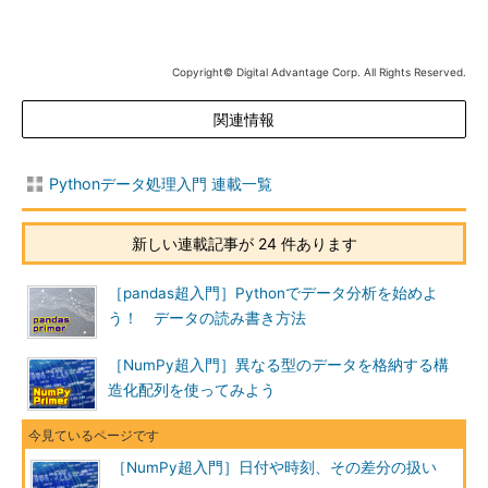
Copyright© Digital Advantage Corp. All Rights Reserved.
関連情報
Pythonデータ処理入門 連載一覧
新しい連載記事が 24 件あります
［pandas超入門］Pythonでデータ分析を始めよ
う！ データの読み書き方法
［NumPy超入門］異なる型のデータを格納する構
造化配列を使ってみよう
［NumPy超入門］日付や時刻、その差分の扱い