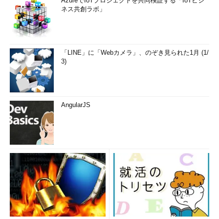
AzureでIoTプロジェクトを共同検証する「IoTビジ
ネス共創ラボ」
「LINE」に「Webカメラ」、のぞき見られた1月 (1/
3)
AngularJS