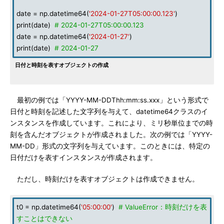
date = np.datetime64(
'2024-01-27T05:00:00.123'
)
print(date)
# 2024-01-27T05:00:00.123
date = np.datetime64(
'2024-01-27'
)
print(date)
# 2024-01-27
日付と時刻を表すオブジェクトの作成
最初の例では「YYYY-MM-DDThh:mm:ss.xxx」という形式で
日付と時刻を記述した文字列を与えて、datetime64クラスのイ
ンスタンスを作成しています。これにより、ミリ秒単位までの時
刻を含んだオブジェクトが作成されました。次の例では「YYYY-
MM-DD」形式の文字列を与えています。このときには、特定の
日付だけを表すインスタンスが作成されます。
ただし、時刻だけを表すオブジェクトは作成できません。
t0 = np.datetime64(
'05:00:00'
)
# ValueError：時刻だけを表
すことはできない