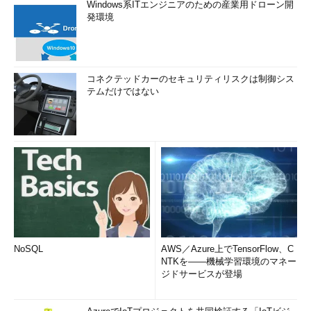
Windows系ITエンジニアのための産業用ドローン開
発環境
コネクテッドカーのセキュリティリスクは制御シス
テムだけではない
NoSQL
AWS／Azure上でTensorFlow、C
NTKを――機械学習環境のマネー
ジドサービスが登場