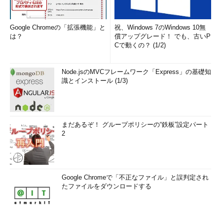
Google Chromeの「拡張機能」と
祝、Windows 7のWindows 10無
は？
償アップグレード！ でも、古いP
Cで動くの？ (1/2)
Node.jsのMVCフレームワーク「Express」の基礎知
識とインストール (1/3)
まだあるぞ！ グループポリシーの“鉄板”設定パート
2
Google Chromeで「不正なファイル」と誤判定され
たファイルをダウンロードする