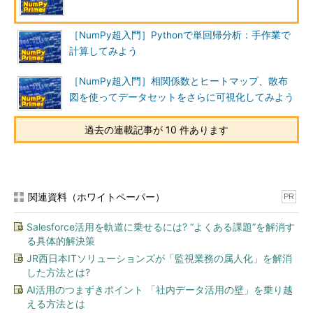
［NumPy超入門］Pythonで単回帰分析：手作業で
計算してみよう
［NumPy超入門］相関係数とヒートマップ、散布
図を使ってデータセットをさらに可視化してみよう
過去の連載記事が 10 件あります
関連資料（ホワイトペーパー）
PR
Salesforce活用を軌道に乗せるには? “よくある課題”を解消す
る具体的解決策
JR西日本ITソリューションズが「監視業務の属人化」を解消
した方法とは?
AI活用のつまずきポイント 「社内データ活用の壁」を乗り越
える方法とは