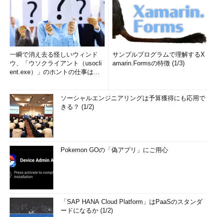
一瞬で消え去る怪しいウィンド
サンプルプログラムで理解するX
ウ、「ウソクライアント（usocli
amarin.Formsの特徴 (1/3)
ent.exe）」のホントの仕事は？
(1/2)
ソーシャルエンジニアリングは予算獲得にも応用で
きる？ (1/2)
Pokemon GOの「偽アプリ」にご用心
「SAP HANA Cloud Platform」はPaaSのスタンダ
ードになるか (1/2)