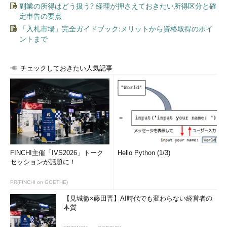
副業の所得はどう扱う? 経理が押さえておきたい所得区分と確
定申告の要点
「入札市場」完全ガイドブック:メリットから資格取得のポイ
ントまで
チェックしておきたい人気記事
FINCHI主催「IVS2026」トーク
Hello Python (1/3)
セッションが話題に！
PR(FINCHI on GOETHE)
【見城徹×藤田晋】AI時代でも変わらない経営者の
本質