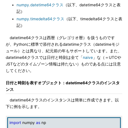
numpy.datetime64クラス
（以下、datetime64クラスと表
記）
numpy.timedelta64クラス
（以下、timedelta64クラスと表
記）
datetime64クラスは西暦（グレゴリオ暦）を扱うものです
が、Pythonに標準で添付されるdatetimeクラス（datetimeモジ
ュール）とは異なり、紀元前の年もサポートしています。また、
datetime64クラスでは日付と時刻は全て「
naive
」な（＝UTCや
JSTなどのタイムゾーン情報は持たない）ものである点には注意
してください。
日付と時刻を表すオブジェクト：datetime64クラスのインスタ
ンス
datetime64クラスのインスタンスは簡単に作成できます。以
下に例を示します。
import
numpy
as
np