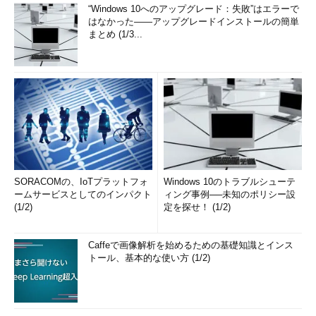
“Windows 10へのアップグレード：失敗”はエラーで
はなかった――アップグレードインストールの簡単
まとめ (1/3...
SORACOMの、IoTプラットフォ
Windows 10のトラブルシューテ
ームサービスとしてのインパクト
ィング事例──未知のポリシー設
(1/2)
定を探せ！ (1/2)
Caffeで画像解析を始めるための基礎知識とインス
トール、基本的な使い方 (1/2)