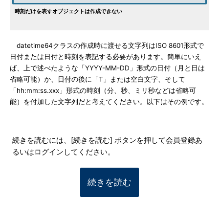
時刻だけを表すオブジェクトは作成できない
datetime64クラスの作成時に渡せる文字列はISO 8601形式で
日付または日付と時刻を表記する必要があります。簡単にいえ
ば、上で述べたような「YYYY-MM-DD」形式の日付（月と日は
省略可能）か、日付の後に「T」または空白文字、そして
「hh:mm:ss.xxx」形式の時刻（分、秒、ミリ秒などは省略可
能）を付加した文字列だと考えてください。以下はその例です。
続きを読むには、[続きを読む] ボタンを押して会員登録あ
るいはログインしてください。
続きを読む