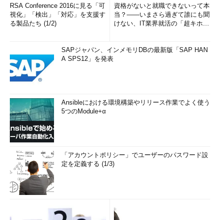
RSA Conference 2016に見る「可
資格がないと就職できないって本
視化」「検出」「対応」を支援す
当？――いまさら過ぎて誰にも聞
る製品たち (1/2)
けない、IT業界就活の「超キホ
ン」 (1/3)
SAPジャパン、インメモリDBの最新版「SAP HAN
A SPS12」を発表
Ansibleにおける環境構築やリリース作業でよく使う
5つのModule+α
「アカウントポリシー」でユーザーのパスワード設
定を定義する (1/3)