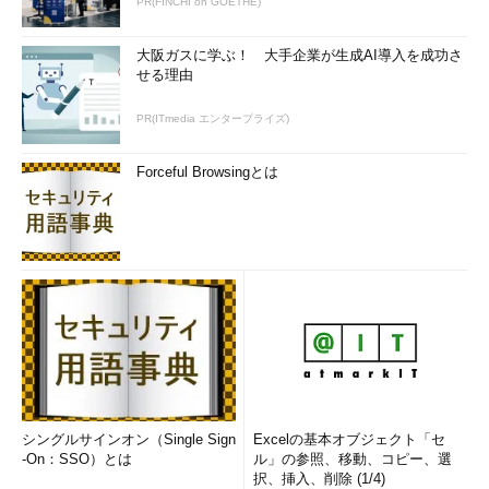
PR(FINCHI on GOETHE)
大阪ガスに学ぶ！ 大手企業が生成AI導入を成功さ
せる理由
PR(ITmedia エンタープライズ)
Forceful Browsingとは
シングルサインオン（Single Sign
Excelの基本オブジェクト「セ
-On：SSO）とは
ル」の参照、移動、コピー、選
択、挿入、削除 (1/4)