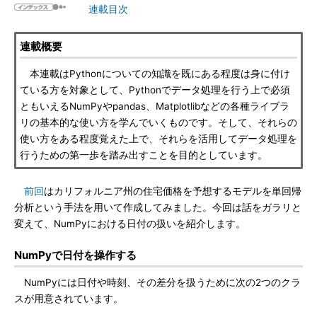
連載目次
連載概要
本連載はPythonについての知識を既にある程度は身に付け
ている方を対象として、Pythonでデータ処理を行う上で必須
ともいえるNumPyやpandas、Matplotlibなどの各種ライブラ
リの基本的な使い方を学んでいくものです。そして、それらの
使い方をある程度覚えた上で、それらを活用してデータ処理を
行うための第一歩を踏み出すことを目的としています。
前回
はカリフォルニア州の住宅価格を予想するモデルを単回帰
分析という手法を用いて作成してみました。今回は話をガラリと
変えて、NumPyにおける日付の扱いを紹介します。
NumPyで日付を操作する
NumPyには日付や時刻、その差分を扱うために次の2つのクラ
スが用意されています。