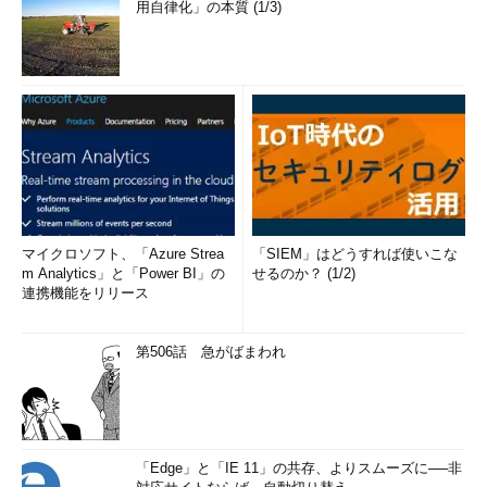
用自律化」の本質 (1/3)
マイクロソフト、「Azure Strea
「SIEM」はどうすれば使いこな
m Analytics」と「Power BI」の
せるのか？ (1/2)
連携機能をリリース
第506話 急がばまわれ
「Edge」と「IE 11」の共存、よりスムーズに──非