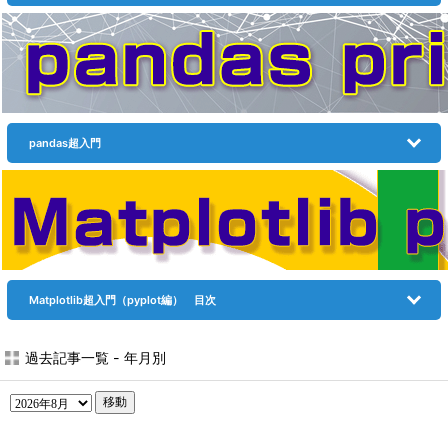
pandas超入門
Matplotlib超入門（pyplot編） 目次
過去記事一覧 - 年月別
移動