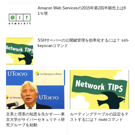
Amazon Web Servicesの2015年第2四半期売上は8
1％増
SSHサーバーの公開鍵管理を効率化するには？ ssh-
keyscanコマンド
文系と理系の知恵を生かす――東
ルーティングテーブルの設定をテ
京大学がサイバーセキュリティ研
ストするには？ routeコマンド
究グループを始動