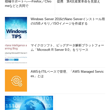
積極サポートへ──Firefox／Chro
提携 第4次産業革命を見据え
meなどと共同で
Windows Server 2016のNano Serverインストール用
のUSBメモリ／ISOイメージを作成する
マイクロソフト、ビッグデータ解析プラットフォー
ム「Microsoft R Server 9.0」をリリース
AWSをITILベースで管理、「AWS Managed Servic
es」とは