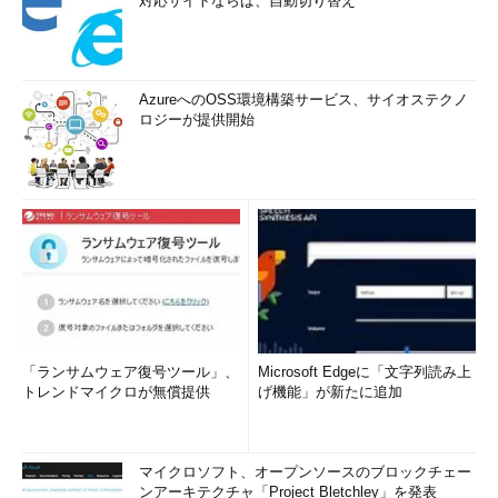
対応サイトならば、自動切り替え
AzureへのOSS環境構築サービス、サイオステクノ
ロジーが提供開始
「ランサムウェア復号ツール」、
Microsoft Edgeに「文字列読み上
トレンドマイクロが無償提供
げ機能」が新たに追加
マイクロソフト、オープンソースのブロックチェー
ンアーキテクチャ「Project Bletchley」を発表