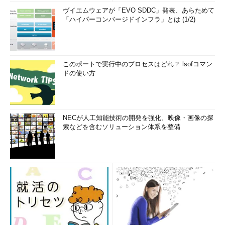
ヴイエムウェアが「EVO SDDC」発表、あらためて
「ハイパーコンバージドインフラ」とは (1/2)
このポートで実行中のプロセスはどれ？ lsofコマン
ドの使い方
NECが人工知能技術の開発を強化、映像・画像の探
索などを含むソリューション体系を整備