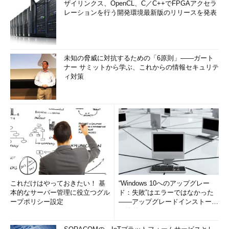
ザイリンクス、OpenCL、C／C++でFPGAアクセラ
レーションを行う開発環境最新版のリリースを発表
未知の脅威に対抗するための「6原則」――ガート
ナー サミットから学ぶ、これからの情報セキュリテ
ィ対策
これだけはやっておきたい！ 基
“Windows 10へのアップグレー
本的なサーバー管理に役立つグル
ド：失敗”はエラーではなかった
ープポリシー設定
――アップグレードインストール
の簡単まとめ (1/3...