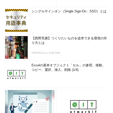
シングルサインオン（Single Sign-On：SSO）とは
【西野亮廣】つくりたいものを追求できる環境の作
り方とは
PR(FINCHI on GOETHE)
Excelの基本オブジェクト「セル」の参照、移動、
コピー、選択、挿入、削除 (1/4)