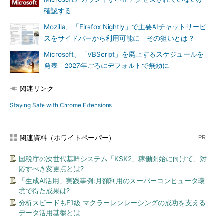
確認する
Mozilla、「Firefox Nightly」で主要AIチャットサービ
スをサイドバーから利用可能に その狙いとは？
Microsoft、「VBScript」を廃止するスケジュールを
発表 2027年ごろにデフォルトで無効に
関連リンク
Staying Safe with Chrome Extensions
関連資料（ホワイトペーパー）
PR
国税庁の次世代基幹システム「KSK2」稼働開始に向けて、対
応すべき変更点とは?
「生成AI活用」実践事例:月額利用のスーパーコンピュータ環
境で得た成果は?
分析スピードもF1級 マクラーレンレーシングの成功を支える
データ活用基盤とは