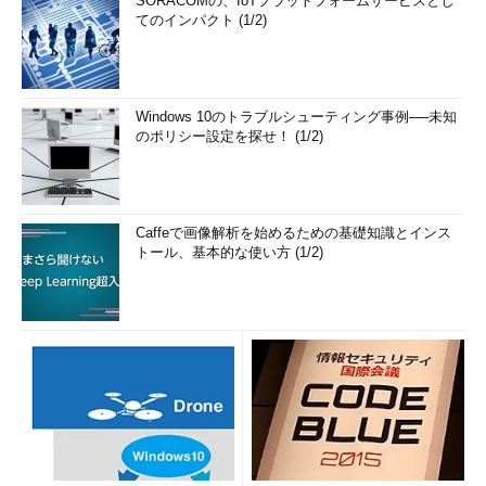
SORACOMの、IoTプラットフォームサービスとし
てのインパクト (1/2)
Windows 10のトラブルシューティング事例──未知
のポリシー設定を探せ！ (1/2)
Caffeで画像解析を始めるための基礎知識とインス
トール、基本的な使い方 (1/2)