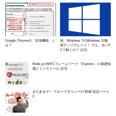
Google Chromeの「拡張機能」と
祝、Windows 7のWindows 10無
は？
償アップグレード！ でも、古いP
Cで動くの？ (1/2)
Node.jsのMVCフレームワーク「Express」の基礎知
識とインストール (1/3)
まだあるぞ！ グループポリシーの“鉄板”設定パート
2