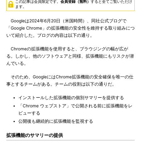
この記事は会員限定です。
会員登録（無料）
すると全てご覧いただけ
ます。
Googleは2024年6月20日（米国時間）、同社公式ブログで
「Google Chrome」の拡張機能の安全性を維持する取り組みにつ
いて紹介した。ブログの内容は以下の通り。
Chromeの拡張機能を使用すると、ブラウジングの幅が広が
る。しかし、他のソフトウェアと同様、拡張機能にもリスクが潜
んでいる。
そのため、GoogleにはChrome拡張機能の安全確保を唯一の仕
事とするチームがある。チームの役割は以下の通りだ。
インストールした拡張機能の個別サマリーを提供する
「Chrome ウェブストア」で公開される前に拡張機能をレ
ビューする
公開後も継続的に拡張機能を監視する
拡張機能のサマリーの提供