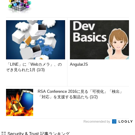
「LINE」に「Webカメラ」、の
AngularJS
ぞき見られた1月 (1/3)
RSA Conference 2016に見る「可視化」「検出」
「対応」を支援する製品たち (1/2)
Recommended by
Security & Trust 記事ランキング