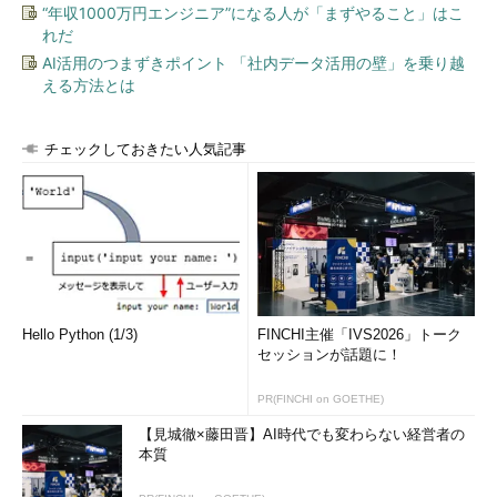
“年収1000万円エンジニア”になる人が「まずやること」はこ
れだ
AI活用のつまずきポイント 「社内データ活用の壁」を乗り越
える方法とは
チェックしておきたい人気記事
Hello Python (1/3)
FINCHI主催「IVS2026」トーク
セッションが話題に！
PR(FINCHI on GOETHE)
【見城徹×藤田晋】AI時代でも変わらない経営者の
本質