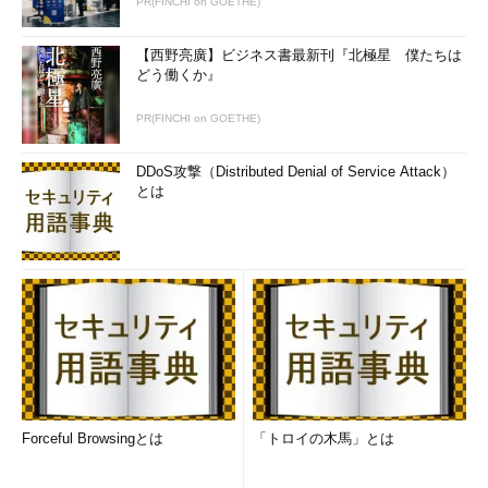
PR(FINCHI on GOETHE)
【西野亮廣】ビジネス書最新刊『北極星 僕たちは
どう働くか』
PR(FINCHI on GOETHE)
DDoS攻撃（Distributed Denial of Service Attack）
とは
Forceful Browsingとは
「トロイの木馬」とは