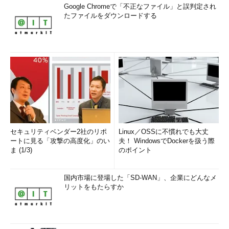
Google Chromeで「不正なファイル」と誤判定され
たファイルをダウンロードする
セキュリティベンダー2社のリポ
Linux／OSSに不慣れでも大丈
ートに見る「攻撃の高度化」のい
夫！ WindowsでDockerを扱う際
ま (1/3)
のポイント
国内市場に登場した「SD-WAN」、企業にどんなメ
リットをもたらすか