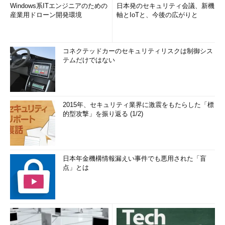
Windows系ITエンジニアのための
日本発のセキュリティ会議、新機
産業用ドローン開発環境
軸とIoTと、今後の広がりと
コネクテッドカーのセキュリティリスクは制御シス
テムだけではない
2015年、セキュリティ業界に激震をもたらした「標
的型攻撃」を振り返る (1/2)
日本年金機構情報漏えい事件でも悪用された「盲
点」とは