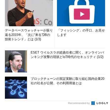
データベースウォッチャーが振り
「フィッシング」の手口、お見せ
返る2015年、「次に“来る”DBの
します
技術トレンド」とは (1/3)
ESET ウイルスラボ総責任者に聞く、オンラインバ
ンキング攻撃の現状とIoT時代のセキュリティ (1/2)
ブロックチェーンの実証実験に取り組む国内企業20
社の社名が公開、その利用用途とは
Recommended by