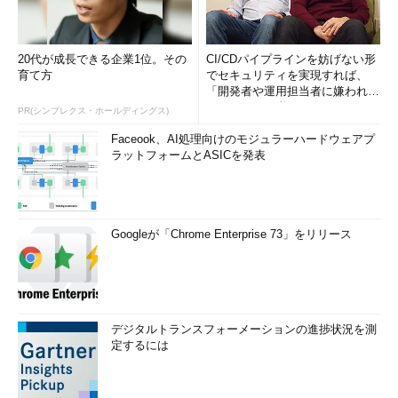
20代が成長できる企業1位。その
CI/CDパイプラインを妨げない形
育て方
でセキュリティを実現すれば、
「開発者や運用担当者に嫌われな
いWAF」は可能か
PR(シンプレクス・ホールディングス)
Faceook、AI処理向けのモジュラーハードウェアプ
ラットフォームとASICを発表
Googleが「Chrome Enterprise 73」をリリース
デジタルトランスフォーメーションの進捗状況を測
定するには