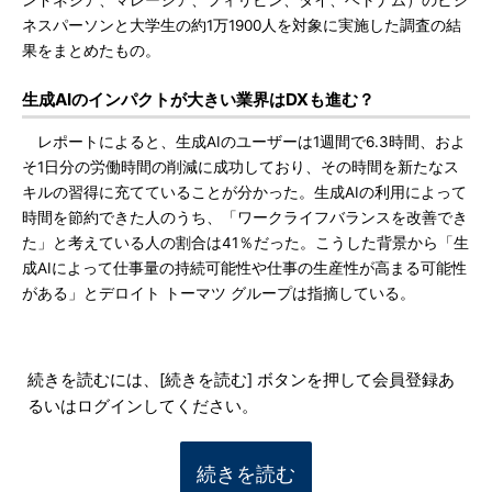
ンドネシア、マレーシア、フィリピン、タイ、ベトナム）のビジ
ネスパーソンと大学生の約1万1900人を対象に実施した調査の結
果をまとめたもの。
生成AIのインパクトが大きい業界はDXも進む？
レポートによると、生成AIのユーザーは1週間で6.3時間、およ
そ1日分の労働時間の削減に成功しており、その時間を新たなス
キルの習得に充てていることが分かった。生成AIの利用によって
時間を節約できた人のうち、「ワークライフバランスを改善でき
た」と考えている人の割合は41％だった。こうした背景から「生
成AIによって仕事量の持続可能性や仕事の生産性が高まる可能性
がある」とデロイト トーマツ グループは指摘している。
続きを読むには、[続きを読む] ボタンを押して会員登録あ
るいはログインしてください。
続きを読む