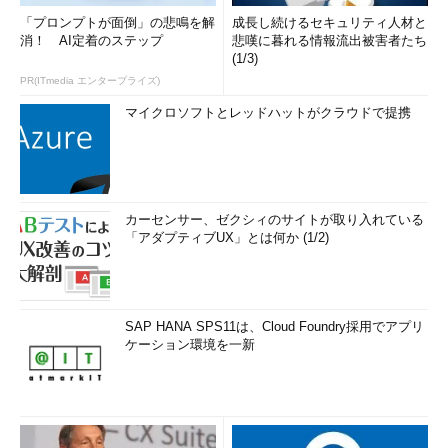
「プロンプトが面倒」の悲鳴を解
成長し続けるセキュリティ人材と
消！ AI定着のステップ
悲嘆に暮れる情報流出被害者たち
(1/3)
PR(ITmedia エンタープライズ)
マイクロソフトとレッドハットがクラウドで提携
カーセンサー、ゼクシィのサイトが取り入れている
「アダプティブUX」とは何か (1/2)
SAP HANA SPS11は、Cloud Foundry採用でアプリ
ケーション環境を一新