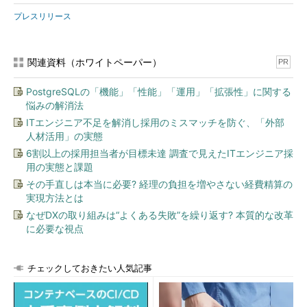
プレスリリース
関連資料（ホワイトペーパー）
PR
PostgreSQLの「機能」「性能」「運用」「拡張性」に関する
悩みの解消法
ITエンジニア不足を解消し採用のミスマッチを防ぐ、「外部
人材活用」の実態
6割以上の採用担当者が目標未達 調査で見えたITエンジニア採
用の実態と課題
その手直しは本当に必要? 経理の負担を増やさない経費精算の
実現方法とは
なぜDXの取り組みは“よくある失敗”を繰り返す? 本質的な改革
に必要な視点
チェックしておきたい人気記事