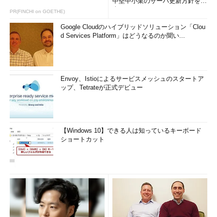
中堅中小業のサーバ更新方針を調
査
PR(FINCHI on GOETHE)
Google Cloudのハイブリッドソリューション「Clou
d Services Platform」はどうなるのか聞い...
Envoy、Istioによるサービスメッシュのスタートア
ップ、Tetrateが正式デビュー
【Windows 10】できる人は知っているキーボード
ショートカット