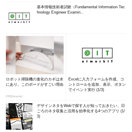
基本情報技術者試験（Fundamental Information Tec
hnology Engineer Examin...
ロボット掃除機の進化のカギは水
Excelに入力フォームを作成、コ
にあり。このボードがすごい理由
ントロールを追加、表示、ボタン
でイベント実行 (1/3)
PR(Dreame)
デザインネタをWebで探す人が知っておきたい、日
ごろのネタ収集と活用を効率化する4つのアプリ (1/
3)