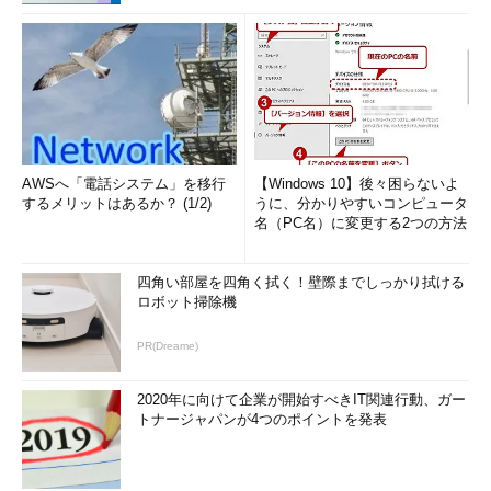
AWSへ「電話システム」を移行
【Windows 10】後々困らないよ
するメリットはあるか？ (1/2)
うに、分かりやすいコンピュータ
名（PC名）に変更する2つの方法
四角い部屋を四角く拭く！壁際までしっかり拭ける
ロボット掃除機
PR(Dreame)
2020年に向けて企業が開始すべきIT関連行動、ガー
トナージャパンが4つのポイントを発表