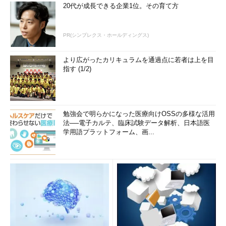
20代が成長できる企業1位。その育て方
PR(シンプレクス・ホールディングス)
より広がったカリキュラムを通過点に若者は上を目
指す (1/2)
勉強会で明らかになった医療向けOSSの多様な活用
法──電子カルテ、臨床試験データ解析、日本語医
学用語プラットフォーム、画...