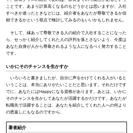
ことです。あまり計算高くなるのもどうかとは思いますが、入社
すべきか迷ったときなどには、紹介者をあなたが尊敬できるか信
頼できるかという視点で検討してみるのもいいかもしれません。
そして、縁あって尊敬できる人の紹介で入社することになった
ら、せっかく紹介してくれた人の評判を落とさないよう、今度は
あなた自身が人から尊敬されるような人になるべく努力すること
です。
いかにそのチャンスを生かすか
いろいろと書きましたが、自分に声をかけてくれる人がいると
いうことは、本当にありがたいことだと思います。それだけです
でに、あなたにはHappyになる資格があります。あとは、いかに
そのチャンスを生かしてあなたが活躍するかだけです。あなたが
転職先で活躍することは、あなたを紹介してくれた人への何より
の恩返しにもなるのですから。
著者紹介