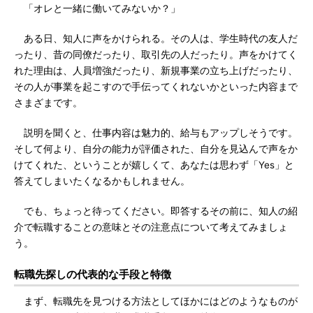
「オレと一緒に働いてみないか？」
ある日、知人に声をかけられる。その人は、学生時代の友人だ
ったり、昔の同僚だったり、取引先の人だったり。声をかけてく
れた理由は、人員増強だったり、新規事業の立ち上げだったり、
その人が事業を起こすので手伝ってくれないかといった内容まで
さまざまです。
説明を聞くと、仕事内容は魅力的、給与もアップしそうです。
そして何より、自分の能力が評価された、自分を見込んで声をか
けてくれた、ということが嬉しくて、あなたは思わず「Yes」と
答えてしまいたくなるかもしれません。
でも、ちょっと待ってください。即答するその前に、知人の紹
介で転職することの意味とその注意点について考えてみましょ
う。
転職先探しの代表的な手段と特徴
まず、転職先を見つける方法としてほかにはどのようなものが