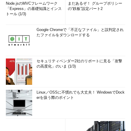
Node.jsのMVCフレームワーク
まだあるぞ！ グループポリシー
「Express」の基礎知識とインス
の“鉄板”設定パート2
トール (1/3)
Google Chromeで「不正なファイル」と誤判定され
たファイルをダウンロードする
セキュリティベンダー2社のリポートに見る「攻撃
の高度化」のいま (1/3)
Linux／OSSに不慣れでも大丈夫！ WindowsでDock
erを扱う際のポイント