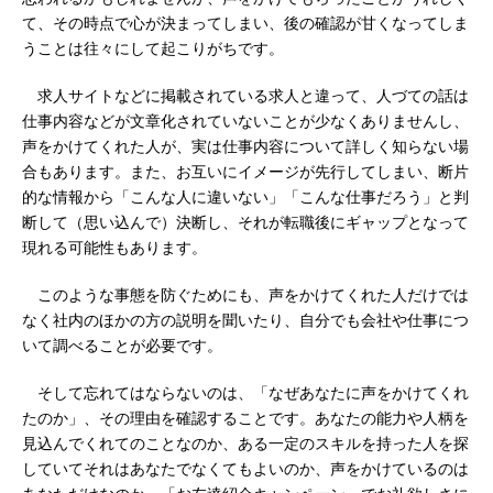
て、その時点で心が決まってしまい、後の確認が甘くなってしま
うことは往々にして起こりがちです。
求人サイトなどに掲載されている求人と違って、人づての話は
仕事内容などが文章化されていないことが少なくありませんし、
声をかけてくれた人が、実は仕事内容について詳しく知らない場
合もあります。また、お互いにイメージが先行してしまい、断片
的な情報から「こんな人に違いない」「こんな仕事だろう」と判
断して（思い込んで）決断し、それが転職後にギャップとなって
現れる可能性もあります。
このような事態を防ぐためにも、声をかけてくれた人だけでは
なく社内のほかの方の説明を聞いたり、自分でも会社や仕事につ
いて調べることが必要です。
そして忘れてはならないのは、「なぜあなたに声をかけてくれ
たのか」、その理由を確認することです。あなたの能力や人柄を
見込んでくれてのことなのか、ある一定のスキルを持った人を探
していてそれはあなたでなくてもよいのか、声をかけているのは