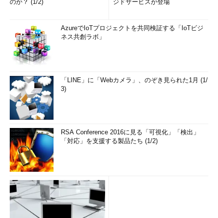
のか？ (1/2)
ジドサービスが登場
AzureでIoTプロジェクトを共同検証する「IoTビジ
ネス共創ラボ」
「LINE」に「Webカメラ」、のぞき見られた1月 (1/
3)
RSA Conference 2016に見る「可視化」「検出」
「対応」を支援する製品たち (1/2)