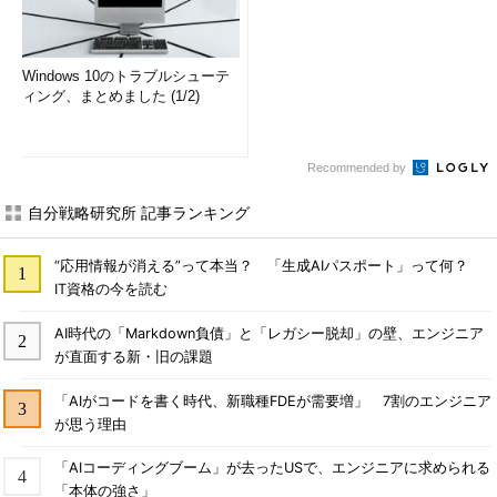
Windows 10のトラブルシューテ
ィング、まとめました (1/2)
Recommended by
自分戦略研究所 記事ランキング
“応用情報が消える”って本当？ 「生成AIパスポート」って何？
IT資格の今を読む
AI時代の「Markdown負債」と「レガシー脱却」の壁、エンジニア
が直面する新・旧の課題
「AIがコードを書く時代、新職種FDEが需要増」 7割のエンジニア
が思う理由
「AIコーディングブーム」が去ったUSで、エンジニアに求められる
「本体の強さ」