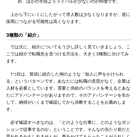
め、ほかの手段よりライバルが少ないのが特徴です。
上から下にいくにしたがって求人数は少なくなりますが、逆に
採用につながる可能性は高くなります。
3種類の「紹介」
では次に、紹介についてもう少し詳しく見ていきましょう。こ
こでは紹介で転職先を見つける方法を、大きく3種類に分けてみ
ます。
1つ目は、冒頭に紹介した例のような「知人に声をかけられ
る」というパターンです。あなたには転職の意思がなく、企業は
人材を必要としています。需要と供給のバランスを考えるとあな
たにアドバンテージがありますので、そのアドバンテージを生か
して、納得がいくまで確認してから決断することをお薦めしま
す。
必ず確認すべきなのは、「どのような仕事に、どのようなポジ
ションで従事するのか」ということです。そんなの当たり前だと
思われるかもしれませんが、声をかけてもらったことがうれしく