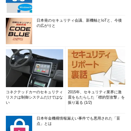
日本発のセキュリティ会議、新機軸とIoTと、今後
の広がりと
コネクテッドカーのセキュリティ
2015年、セキュリティ業界に激
リスクは制御システムだけではな
震をもたらした「標的型攻撃」を
い
振り返る (1/2)
日本年金機構情報漏えい事件でも悪用された「盲
点」とは