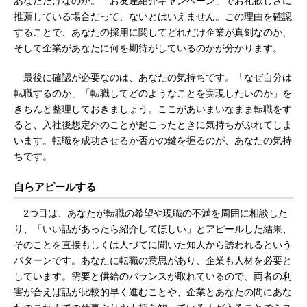
あなただけなのか。「お友達紹介キャンペーン」でお礼欲しさに
推薦している場合だって、ないとはいえません。この理由を確認
することで、あなたの採用に関してどれだけ企業が真剣なのか、
そして企業があなたに何を期待がしているのかが分かります。
最後に確認が必要なのは、あなたの気持ちです。「なぜ自分は
転職するのか」「転職してどのようなことを実現したいのか」を
きちんと整理しておきましょう。ここがあいまいなまま転職をす
ると、入社後想定外のことが起こったときに気持ちがぶれてしま
います。転職を成功させるか否かの鍵を握るのが、あなたの気持
ちです。
自らアピールする
2つ目は、あなたが転職の希望や現職の不満を周囲に相談した
り、「いい話があったら紹介してほしい」とアピールした結果、
そのことを直接もしくは人づてに聞いた知人から誘われるという
パターンです。あなたに転職の意思があり、企業も人材を必要と
しています。需要と供給のバランスが取れているので、両者の利
害が合えば話が比較的早く進むことや、企業とあなたの間にあな