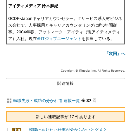
アイティメディア 鈴木麻紀
GCDF-Japanキャリアカウンセラー。ITサービス系人材ビジネ
ス会社で、人事採用とキャリアカウンセリングに約6年間従
事。2004年春、アットマーク・アイティ（現アイティメディ
ア）入社。現在
＠ITジョブエージェント
を担当している。
「次回」へ
Copyright © ITmedia, Inc. All Rights Reserved.
関連情報
転職失敗・成功の分かれ道 連載一覧
全 37 回
新しい連載記事が 17 件あります
転職はやりたい仕事が分からないとダメ？