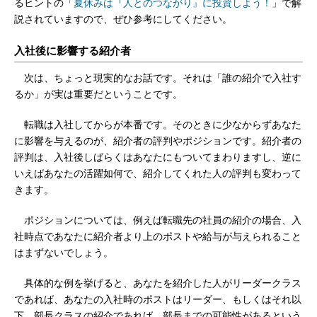
るヒントの「
夏休みは『人とのつながり』に投資しよう！
」で解
説されていますので、ぜひ参考にしてください。
入社後に影響する紹介者
次は、ちょっと現実的なお話です。それは「誰の紹介で入社す
るか」が実は重要だということです。
転職は入社してからが本番です。そのときに少なからずあなた
に影響を与えるのが、紹介者の評判やポジションです。紹介者の
評判は、入社後しばらくはあなたにもついてまわりますし、逆に
いえばあなたの活躍如何で、紹介してくれた人の評判も変わって
きます。
ポジションについては、例えば転職先の社員の紹介の場合、入
社時点であなたに紹介者より上のポストや給与が与えられること
はまずないでしょう。
具体的な例を挙げると、あなたを紹介した人がリーダークラス
であれば、あなたの入社時のポストはリーダー、もしくはそれ以
下。部長クラスの紹介であれば、部長までの可能性があるという