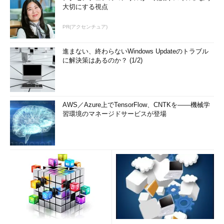
大切にする視点
PR(アクセンチュア)
進まない、終わらないWindows Updateのトラブル
に解決策はあるのか？ (1/2)
AWS／Azure上でTensorFlow、CNTKを――機械学
習環境のマネージドサービスが登場