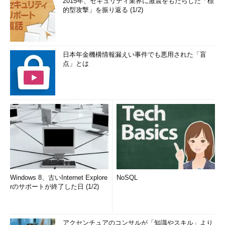
2015年、セキュリティ業界に激震をもたらした「標
的型攻撃」を振り返る (1/2)
日本年金機構情報漏えい事件でも悪用された「盲
点」とは
Windows 8、古いInternet Explore
NoSQL
rのサポートが終了した日 (1/2)
アクセンチュアのコンサルが「知識やスキル」より