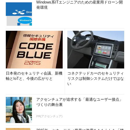
Windows系ITエンジニアのための産業用ドローン開
発環境
日本発のセキュリティ会議、新機
コネクテッドカーのセキュリティ
軸とIoTと、今後の広がりと
リスクは制御システムだけではな
い
アクセンチュアが追求する「最適なユーザー接点」
づくりの舞台裏
PR(アクセンチュア)