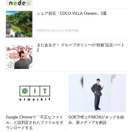
シェア別荘「COCO VILLA Owners」3選
PR(COCO VILLA on GOETHE)
まだあるぞ！ グループポリシーの“鉄板”設定パート
2
Google Chromeで「不正なファイ
GOETHEとFINCHIがタッグを組
ル」と誤判定されたファイルをダ
み、新メディアを創設
ウンロードする