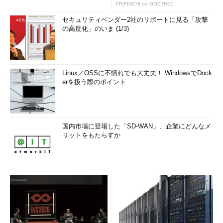
PR(FINCHI on GOETHE)
セキュリティベンダー2社のリポートに見る「攻撃
の高度化」のいま (1/3)
Linux／OSSに不慣れでも大丈夫！ WindowsでDock
erを扱う際のポイント
国内市場に登場した「SD-WAN」、企業にどんなメ
リットをもたらすか