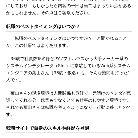
にしており、もしかしたら内容の一部は当てはまらない点がある
かもしれません。その点はご容赦ください。
転職のベストタイミングはいつか？
「転職のベストタイミングはいつですか？」と聞かれること
が、この仕事ではよくあります。
36歳で社員数15名ほどのソフトハウスから大手メーカー系の
システムインテグレータ（SIer）に常駐しているWeb系システム
エンジニアの葉山さん（36歳・仮名）も、そんな疑問を持った1
人です。
葉山さんの現場環境は人間関係も良好で、元請けのベンダが気
遣ってくれる分、残業も少なくとても仕事のしやすい環境です。
それでも葉山さんは転職を考えるようになり、行動に移したので
す。
転職サイトで自身のスキルや経歴を登録