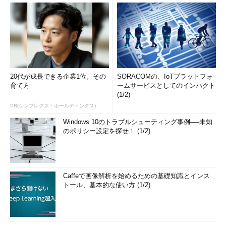
20代が成長できる企業1位。その
SORACOMの、IoTプラットフォ
育て方
ームサービスとしてのインパクト
(1/2)
PR(シンプレクス・ホールディングス)
Windows 10のトラブルシューティング事例──未知
のポリシー設定を探せ！ (1/2)
Caffeで画像解析を始めるための基礎知識とインス
トール、基本的な使い方 (1/2)