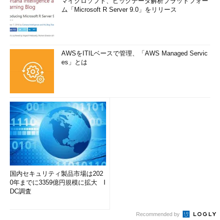
マイクロソフト、ビッグデータ解析プラットフォー
ム「Microsoft R Server 9.0」をリリース
AWSをITILベースで管理、「AWS Managed Servic
es」とは
国内セキュリティ製品市場は202
0年までに3359億円規模に拡大 I
DC調査
Recommended by