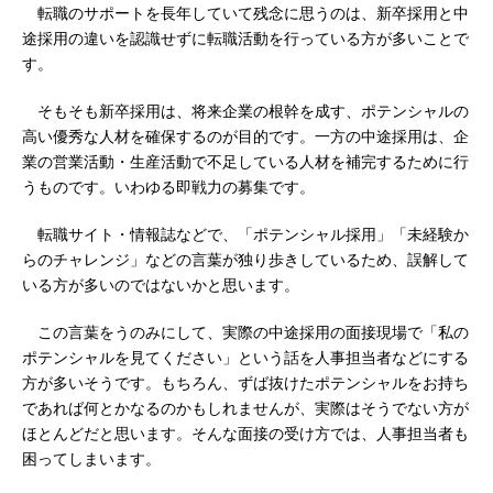
転職のサポートを長年していて残念に思うのは、新卒採用と中
途採用の違いを認識せずに転職活動を行っている方が多いことで
す。
そもそも新卒採用は、将来企業の根幹を成す、ポテンシャルの
高い優秀な人材を確保するのが目的です。一方の中途採用は、企
業の営業活動・生産活動で不足している人材を補完するために行
うものです。いわゆる即戦力の募集です。
転職サイト・情報誌などで、「ポテンシャル採用」「未経験か
らのチャレンジ」などの言葉が独り歩きしているため、誤解して
いる方が多いのではないかと思います。
この言葉をうのみにして、実際の中途採用の面接現場で「私の
ポテンシャルを見てください」という話を人事担当者などにする
方が多いそうです。もちろん、ずば抜けたポテンシャルをお持ち
であれば何とかなるのかもしれませんが、実際はそうでない方が
ほとんどだと思います。そんな面接の受け方では、人事担当者も
困ってしまいます。