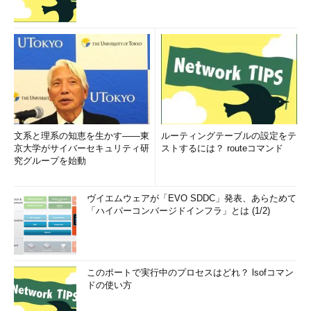
文系と理系の知恵を生かす――東
ルーティングテーブルの設定をテ
京大学がサイバーセキュリティ研
ストするには？ routeコマンド
究グループを始動
ヴイエムウェアが「EVO SDDC」発表、あらためて
「ハイパーコンバージドインフラ」とは (1/2)
このポートで実行中のプロセスはどれ？ lsofコマン
ドの使い方