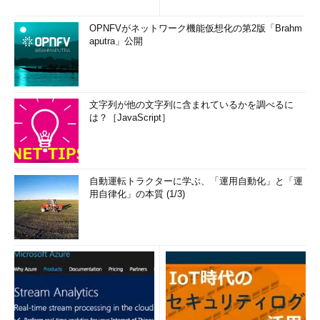
OPNFVがネットワーク機能仮想化の第2版「Brahm
aputra」公開
文字列が他の文字列に含まれているかを調べるに
は？［JavaScript］
自動運転トラクターに学ぶ、「運用自動化」と「運
用自律化」の本質 (1/3)