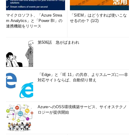
マイクロソフト、「Azure Strea
「SIEM」はどうすれば使いこな
m Analytics」と「Power BI」の
せるのか？ (1/2)
連携機能をリリース
第506話 急がばまわれ
「Edge」と「IE 11」の共存、よりスムーズに──非
対応サイトならば、自動切り替え
AzureへのOSS環境構築サービス、サイオステクノ
ロジーが提供開始