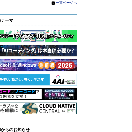
»
一覧ページへ
のテーマ
部からのお知らせ