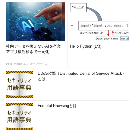
社内データを扱えないAIを卒業
Hello Python (1/3)
アプリ横断検索で一元化
PR(ITmedia エンタープライズ)
DDoS攻撃（Distributed Denial of Service Attack）
とは
Forceful Browsingとは