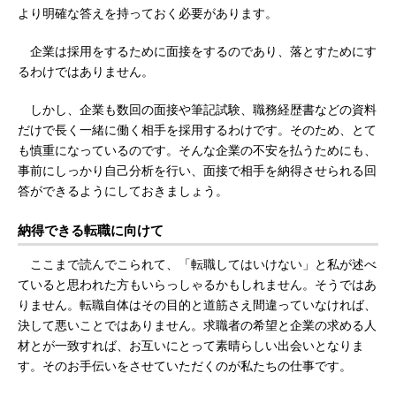
より明確な答えを持っておく必要があります。
企業は採用をするために面接をするのであり、落とすためにす
るわけではありません。
しかし、企業も数回の面接や筆記試験、職務経歴書などの資料
だけで長く一緒に働く相手を採用するわけです。そのため、とて
も慎重になっているのです。そんな企業の不安を払うためにも、
事前にしっかり自己分析を行い、面接で相手を納得させられる回
答ができるようにしておきましょう。
納得できる転職に向けて
ここまで読んでこられて、「転職してはいけない」と私が述べ
ていると思われた方もいらっしゃるかもしれません。そうではあ
りません。転職自体はその目的と道筋さえ間違っていなければ、
決して悪いことではありません。求職者の希望と企業の求める人
材とが一致すれば、お互いにとって素晴らしい出会いとなりま
す。そのお手伝いをさせていただくのが私たちの仕事です。