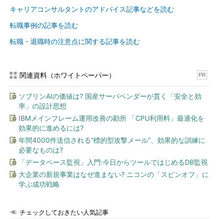
キャリアコンサルタントのアドバイス記事などを読む
転職事例の記事を読む
転職・退職時の注意点に関する記事を読む
関連資料（ホワイトペーパー）
PR
ソブリンAIの価値は? 国産サーバベンダーが貫く「安全と効
率」の設計思想
IBMメインフレーム運用改善の勘所 「CPU利用料」最適化を
効果的に進めるには?
年間4000件送信される“標的型攻撃メール”、効果的な訓練に
必要なものは?
「データベース監視」入門:今日からツールではじめるDB監視
大企業の新規事業はなぜ進まない? ニコンの「スピンオフ」に
学ぶ成功戦略
チェックしておきたい人気記事