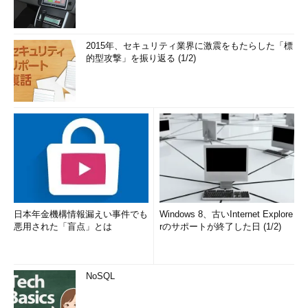
2015年、セキュリティ業界に激震をもたらした「標
的型攻撃」を振り返る (1/2)
日本年金機構情報漏えい事件でも
Windows 8、古いInternet Explore
悪用された「盲点」とは
rのサポートが終了した日 (1/2)
NoSQL