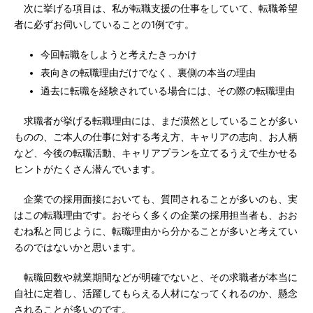
次に挙げる項目は、私が転職支援の仕事をしていて、転職希望
者に必ずお伺いしていることの1例です。
今回転職をしようと考えたきっかけ
表向きの転職理由だけでなく、裏側の本当の理由
過去に転職を経験されている場合には、その際の転職理由
求職者が挙げる転職理由には、まだ漠然としていることが多い
ものの、ご本人の仕事に対する考え方、キャリアの志向、お人柄
など、今後の転職活動、キャリアプランを立てるうえで生かせる
ヒントがたくさん潜んでいます。
企業での採用面接においても、質問されることが多いのも、実
はこの転職理由です。おそらく多くの企業の採用担当者も、おお
むね私と同じように、転職理由から分かることが多いと考えてい
るのではないかと思います。
転職回数や就業期間などが明確でないと、その求職者が本当に
自社に定着し、活躍してもらえる人材になってくれるのか、懸念
されることが多いのです。