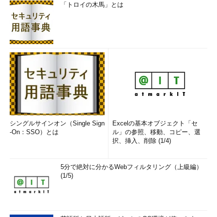
「トロイの木馬」とは
シングルサインオン（Single Sign
Excelの基本オブジェクト「セ
-On：SSO）とは
ル」の参照、移動、コピー、選
択、挿入、削除 (1/4)
5分で絶対に分かるWebフィルタリング（上級編）
(1/5)