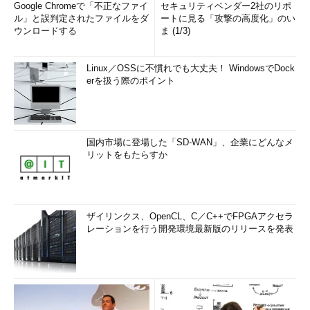
Google Chromeで「不正なファイ
セキュリティベンダー2社のリポ
ル」と誤判定されたファイルをダ
ートに見る「攻撃の高度化」のい
ウンロードする
ま (1/3)
Linux／OSSに不慣れでも大丈夫！ WindowsでDock
erを扱う際のポイント
国内市場に登場した「SD-WAN」、企業にどんなメ
リットをもたらすか
ザイリンクス、OpenCL、C／C++でFPGAアクセラ
レーションを行う開発環境最新版のリリースを発表