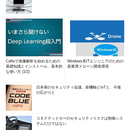
Caffeで画像解析を始めるための
Windows系ITエンジニアのための
基礎知識とインストール、基本的
産業用ドローン開発環境
な使い方 (1/2)
日本発のセキュリティ会議、新機軸とIoTと、今後
の広がりと
コネクテッドカーのセキュリティリスクは制御シス
テムだけではない