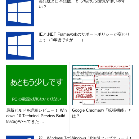
英語版と日本語版、どっちのOS環境が使いやす
い？
IEと.NET Frameworkのサポートポリシーが変わり
ます（1年後ですが……）
最新ビルドを詳細レビュー！ Win
Google Chromeの「拡張機能」と
dows 10 Technical Preview Build
は？
9926がやってきた ...
祝、Windows 7のWindows 10無償アップグレード！