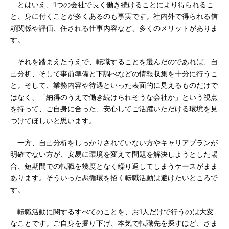
とはいえ、1つの会社で長く働き続けることにより得られるこ
と、身に付くことが多くあるのも事実です。社内外で得られる信
頼関係や評価、任される仕事内容など、多くのメリットがありま
す。
それを踏まえたうえで、転職することを選んだのであれば、自
己分析、そして事前準備と下調べなどの情報収集を十分に行うこ
と。そして、業務内容や待遇といった表面的に見えるものだけで
はなく、「納得のうえで働き続けられそうな会社か」という視点
を持って、ご自身に合った、安心してご活躍いただける環境を見
つけてほしいと思います。
一方、自己分析をしっかりされていない方やキャリアプランが
明確でない方が、安易に環境を変えて問題を解決しようとした場
合、短期間での転職を幾度となく繰り返してしまうケースがまま
あります。そういった悪循環を招く転職活動は避けたいところで
す。
転職活動に関するすべてのことを、お1人だけで行うのは大変
なことです。ご自身を掘り下げ、本気で転職先を探すほど、さま