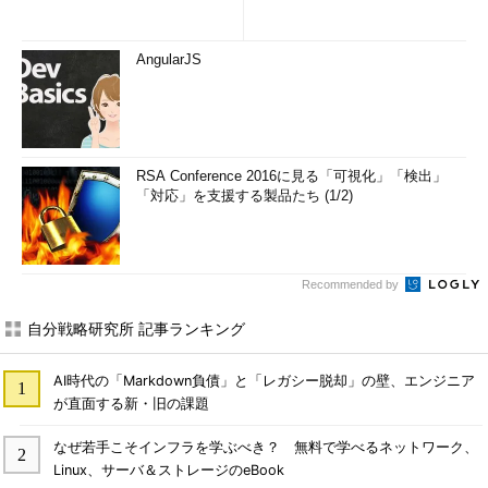
AngularJS
RSA Conference 2016に見る「可視化」「検出」
「対応」を支援する製品たち (1/2)
Recommended by
自分戦略研究所 記事ランキング
AI時代の「Markdown負債」と「レガシー脱却」の壁、エンジニア
が直面する新・旧の課題
なぜ若手こそインフラを学ぶべき？ 無料で学べるネットワーク、
Linux、サーバ＆ストレージのeBook