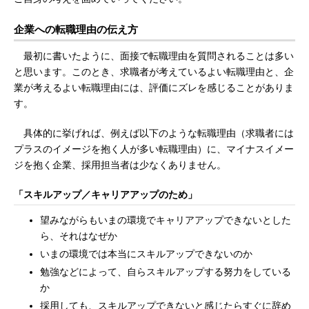
企業への転職理由の伝え方
最初に書いたように、面接で転職理由を質問されることは多い
と思います。このとき、求職者が考えているよい転職理由と、企
業が考えるよい転職理由には、評価にズレを感じることがありま
す。
具体的に挙げれば、例えば以下のような転職理由（求職者には
プラスのイメージを抱く人が多い転職理由）に、マイナスイメー
ジを抱く企業、採用担当者は少なくありません。
「スキルアップ／キャリアアップのため」
望みながらもいまの環境でキャリアアップできないとした
ら、それはなぜか
いまの環境では本当にスキルアップできないのか
勉強などによって、自らスキルアップする努力をしている
か
採用しても、スキルアップできないと感じたらすぐに辞め