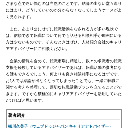
ざまな点で迷い悩むのは当然のことです。結論の出ない堂々巡り
にはまり、どうしていいのか分からなくなってしまうケースがよ
く見られます。
また、あまり公にせずに転職活動をなされる方が多い現状で
は、信頼できて転職について何でも話せる相談相手が周囲にいる
方は少ないものです。そんなときはぜひ、人材紹介会社のキャリ
アアドバイザーにご相談ください。
企業の情報を含めて、転職市場に精通し、数々の求職者の転職
支援を経験しているアドバイザーであれば、転職活動の参考にな
る話もできるでしょう。何よりも良き相談相手になるはずです。
お1人では結論が出なくなってしまったことでも、一緒に転職に
関する考えを整理して、適切な転職活動プランを立てることがで
きます。ですから積極的にキャリアアドバイザーを活用していた
だければと思います。
著者紹介
橋川久美子（ウェブドゥジャパン キャリアアドバイザー）