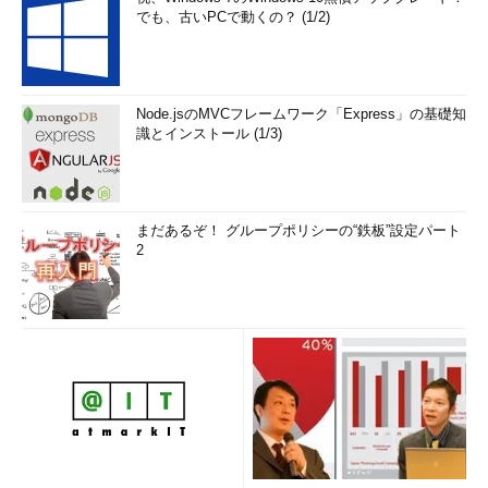
でも、古いPCで動くの？ (1/2)
Node.jsのMVCフレームワーク「Express」の基礎知
識とインストール (1/3)
まだあるぞ！ グループポリシーの“鉄板”設定パート
2