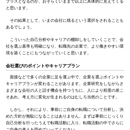
プラスとなるのか、おそらくいままで以上に具体的に見えてくる
と思います。
その結果として、いまの会社に残るという選択をされることも
あるでしょう。
こういった自己分析やキャリアの棚卸しをしていくことで、会
社を選ぶ基準も明確になり、転職先の企業で、より働きやすい環
境を築くことにもつながっていくと思います。
会社選びのポイントやキャリアプラン
面接などで多くの企業に足を運ぶ中で、企業を選ぶポイントや
キャリアプランが変わることがあります。企業研究をしながらさ
まざまな会社の人と話す機会を持つうちに、人により程度の差こ
そあれ、考え方に変化が生まれるのはむしろ当然のことです。
しかし、それにより、事前にご自身の転職について分析し、決
めた方針が無駄になることはありません。まずは事前にじっくり
自己分析を行ったうえで転職活動に入り、転職活動の中でさらに
ご自身の考えを固めていってください。