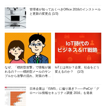
管理者が知っておくべきOffice 2016のインストール
と更新の変更点 (1/3)
なぜ、「標的型攻撃」で情報が漏
IoTとは何か？企業、社会をどう
れるの？――標的型メールのサン
変えるのか？ (1/3)
プルから攻撃の流れ、対策の考え
方まで、もう一度分かりやすく
解...
日本企業は「ISMS」に偏り過ぎ？――PwCが「グ
ローバル情報セキュリティ調査 2016」を発表