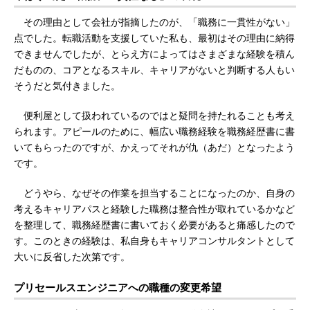
その理由として会社が指摘したのが、「職務に一貫性がない」
点でした。転職活動を支援していた私も、最初はその理由に納得
できませんでしたが、とらえ方によってはさまざまな経験を積ん
だものの、コアとなるスキル、キャリアがないと判断する人もい
そうだと気付きました。
便利屋として扱われているのではと疑問を持たれることも考え
られます。アピールのために、幅広い職務経験を職務経歴書に書
いてもらったのですが、かえってそれが仇（あだ）となったよう
です。
どうやら、なぜその作業を担当することになったのか、自身の
考えるキャリアパスと経験した職務は整合性が取れているかなど
を整理して、職務経歴書に書いておく必要があると痛感したので
す。このときの経験は、私自身もキャリアコンサルタントとして
大いに反省した次第です。
プリセールスエンジニアへの職種の変更希望