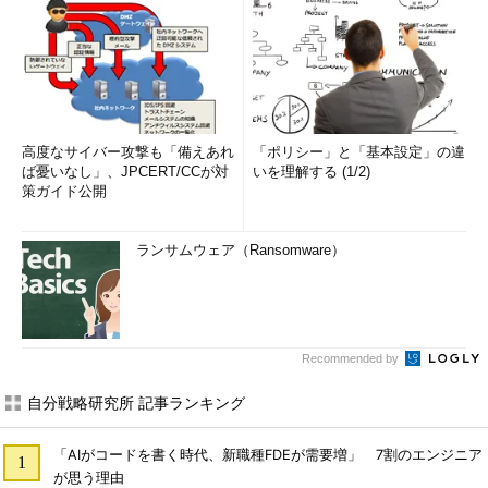
高度なサイバー攻撃も「備えあれ
「ポリシー」と「基本設定」の違
ば憂いなし」、JPCERT/CCが対
いを理解する (1/2)
策ガイド公開
ランサムウェア（Ransomware）
Recommended by
自分戦略研究所 記事ランキング
「AIがコードを書く時代、新職種FDEが需要増」 7割のエンジニア
が思う理由