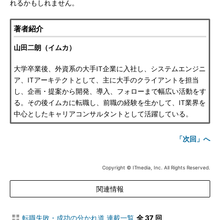
れるかもしれません。
著者紹介
山田二朗（イムカ）
大学卒業後、外資系の大手IT企業に入社し、システムエンジニ
ア、ITアーキテクトとして、主に大手のクライアントを担当
し、企画・提案から開発、導入、フォローまで幅広い活動をす
る。その後イムカに転職し、前職の経験を生かして、IT業界を
中心としたキャリアコンサルタントとして活躍している。
「次回」へ
Copyright © ITmedia, Inc. All Rights Reserved.
関連情報
転職失敗・成功の分かれ道 連載一覧
全 37 回