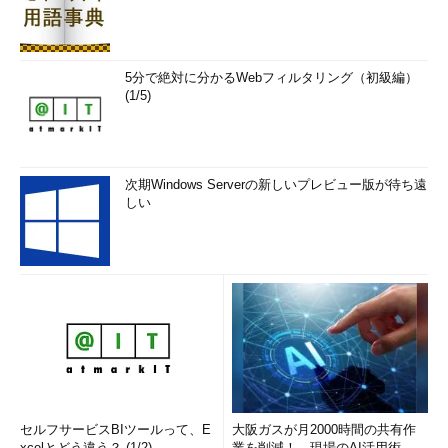
5分で絶対に分かるWebフィルタリング（初級編）
(1/5)
次期Windows Serverの新しいプレビュー版が待ち遠
しい
セルフサービスBIツールって、E
大阪ガスが月2000時間の共有作
xcelとどう違う？ (1/2)
業を削減！ 現場のAI活用術