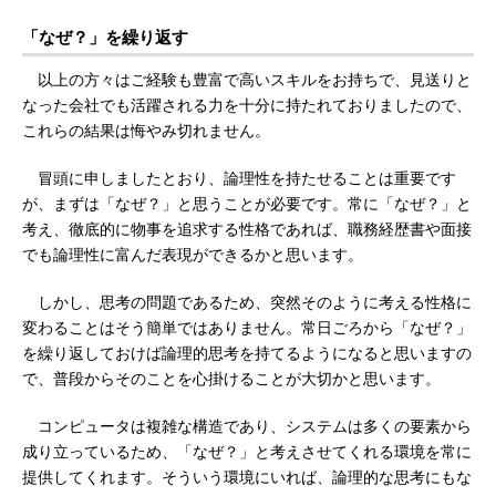
「なぜ？」を繰り返す
以上の方々はご経験も豊富で高いスキルをお持ちで、見送りと
なった会社でも活躍される力を十分に持たれておりましたので、
これらの結果は悔やみ切れません。
冒頭に申しましたとおり、論理性を持たせることは重要です
が、まずは「なぜ？」と思うことが必要です。常に「なぜ？」と
考え、徹底的に物事を追求する性格であれば、職務経歴書や面接
でも論理性に富んだ表現ができるかと思います。
しかし、思考の問題であるため、突然そのように考える性格に
変わることはそう簡単ではありません。常日ごろから「なぜ？」
を繰り返しておけば論理的思考を持てるようになると思いますの
で、普段からそのことを心掛けることが大切かと思います。
コンピュータは複雑な構造であり、システムは多くの要素から
成り立っているため、「なぜ？」と考えさせてくれる環境を常に
提供してくれます。そういう環境にいれば、論理的な思考にもな