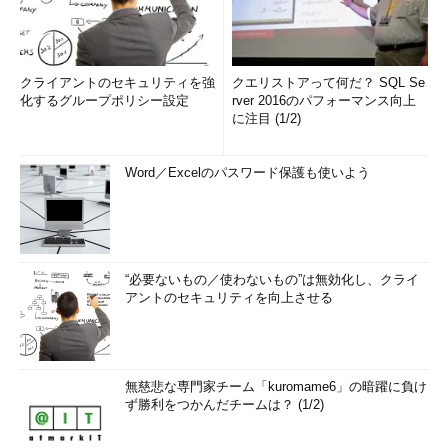
クライアントのセキュリティを強
クエリストアって何だ？ SQL Se
化するグループポリシー設定
rver 2016のパフォーマンス向上
に注目 (1/2)
Word／Excelのパスワード保護も使いよう
“必要ないもの／使わないもの”は無効化し、クライ
アントのセキュリティを向上させる
無慈悲な専門家チーム「kuromame6」の暗躍に負け
ず勝利をつかんだチームは？ (1/2)