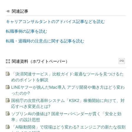
関連記事
キャリアコンサルタントのアドバイス記事などを読む
転職事例の記事を読む
転職・退職時の注意点に関する記事を読む
関連資料（ホワイトペーパー）
PR
「決済関連サービス」比較ガイド:最適なツールを見つけるた
めのポイントを解説
LINEヤフーが挑んだMac導入 アプリ開発や働き方はどう変わ
ったのか?
国税庁の次世代基幹システム「KSK2」稼働開始に向けて、対
応すべき変更点とは?
ソブリンAIの価値は? 国産サーバベンダーが貫く「安全と効
率」の設計思想
「AI駆動開発」で現場はどう変わる? エンジニアの新たな役割