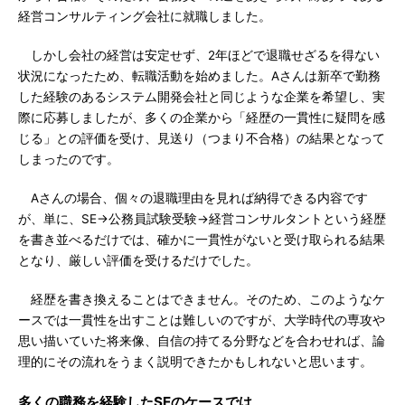
経営コンサルティング会社に就職しました。
しかし会社の経営は安定せず、2年ほどで退職せざるを得ない
状況になったため、転職活動を始めました。Aさんは新卒で勤務
した経験のあるシステム開発会社と同じような企業を希望し、実
際に応募しましたが、多くの企業から「経歴の一貫性に疑問を感
じる」との評価を受け、見送り（つまり不合格）の結果となって
しまったのです。
Aさんの場合、個々の退職理由を見れば納得できる内容です
が、単に、SE→公務員試験受験→経営コンサルタントという経歴
を書き並べるだけでは、確かに一貫性がないと受け取られる結果
となり、厳しい評価を受けるだけでした。
経歴を書き換えることはできません。そのため、このようなケ
ースでは一貫性を出すことは難しいのですが、大学時代の専攻や
思い描いていた将来像、自信の持てる分野などを合わせれば、論
理的にその流れをうまく説明できたかもしれないと思います。
多くの職務を経験したSEのケースでは