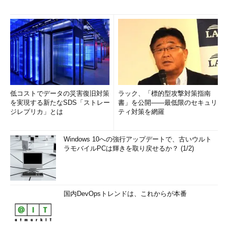
低コストでデータの災害復旧対策
ラック、「標的型攻撃対策指南
を実現する新たなSDS「ストレー
書」を公開――最低限のセキュリ
ジレプリカ」とは
ティ対策を網羅
Windows 10への強行アップデートで、古いウルト
ラモバイルPCは輝きを取り戻せるか？ (1/2)
国内DevOpsトレンドは、これからが本番