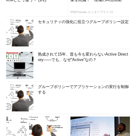
PR(ITmedia エンタープライズ)
セキュリティの強化に役立つグループポリシー設定
熟成されて15年、昔も今も変わらないActive Direct
ory――でも、なぜ“Active”なの？
グループポリシーでアプリケーションの実行を制御
する