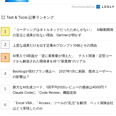
Recommended by
Test & Tools 記事ランキング
「コーディングはボトルネックだったためしがない」 AI駆動開発
の盲点と成果が出ない理由、Gartnerが明かす
上質な成果だけを出す定番AIプロンプト10例とその理由
AI導入で4割超が「逆に業務量が増えた」 テスト関連・定型コー
ドから解放された開発者を待つ“新業務”のリアル
Backlogが現行プラン廃止へ 2027年1月に刷新、既存ユーザーへ
の影響は？
膨大なAI生成コード、1回平均20分レビューの価値は4000円？
Claude Codeに「Code Review」機能追加
「Excel VBA」「Access」ツールの“乱立”を解消 ペット保険会社
はどう実現したのか