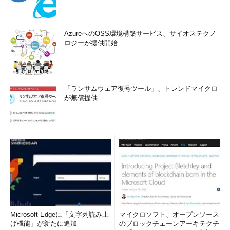
AzureへのOSS環境構築サービス、サイオステクノ
ロジーが提供開始
「ランサムウェア復号ツール」、トレンドマイクロ
が無償提供
Microsoft Edgeに「文字列読み上
マイクロソフト、オープンソース
げ機能」が新たに追加
のブロックチェーンアーキテクチ