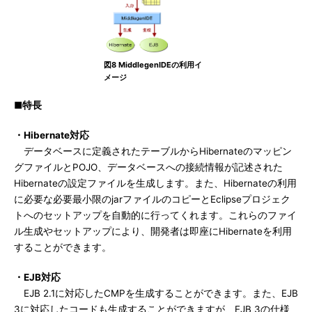
図8 MiddlegenIDEの利用イ
メージ
■特長
・Hibernate対応
データベースに定義されたテーブルからHibernateのマッピン
グファイルとPOJO、データベースへの接続情報が記述された
Hibernateの設定ファイルを生成します。また、Hibernateの利用
に必要な必要最小限のjarファイルのコピーとEclipseプロジェク
トへのセットアップを自動的に行ってくれます。これらのファイ
ル生成やセットアップにより、開発者は即座にHibernateを利用
することができます。
・EJB対応
EJB 2.1に対応したCMPを生成することができます。また、EJB
3に対応したコードも生成することができますが、EJB 3の仕様