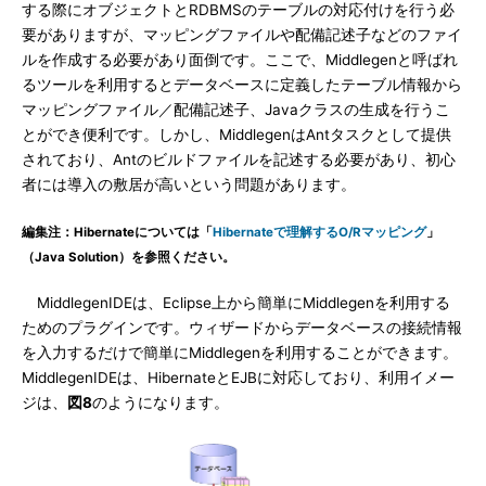
する際にオブジェクトとRDBMSのテーブルの対応付けを行う必
要がありますが、マッピングファイルや配備記述子などのファイ
ルを作成する必要があり面倒です。ここで、Middlegenと呼ばれ
るツールを利用するとデータベースに定義したテーブル情報から
マッピングファイル／配備記述子、Javaクラスの生成を行うこ
とができ便利です。しかし、MiddlegenはAntタスクとして提供
されており、Antのビルドファイルを記述する必要があり、初心
者には導入の敷居が高いという問題があります。
編集注：Hibernateについては「
Hibernateで理解するO/Rマッピング
」
（Java Solution）を参照ください。
MiddlegenIDEは、Eclipse上から簡単にMiddlegenを利用する
ためのプラグインです。ウィザードからデータベースの接続情報
を入力するだけで簡単にMiddlegenを利用することができます。
MiddlegenIDEは、HibernateとEJBに対応しており、利用イメー
ジは、
図8
のようになります。