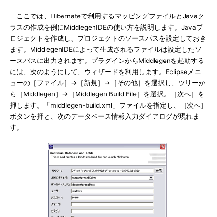
ここでは、Hibernateで利用するマッピングファイルとJavaク
ラスの作成を例にMiddlegenIDEの使い方を説明します。Javaプ
ロジェクトを作成し、プロジェクトのソースパスを設定しておき
ます。MiddlegenIDEによって生成されるファイルは設定したソ
ースパスに出力されます。プラグインからMiddlegenを起動する
には、次のようにして、ウィザードを利用します。Eclipseメニ
ューの［ファイル］→［新規］→［その他］を選択し、ツリーか
ら［Middlegen］→［Middlegen Build File］を選択。［次へ］を
押します。「middlegen-build.xml」ファイルを指定し、［次へ］
ボタンを押と、次のデータベース情報入力ダイアログが現れま
す。