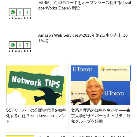
米IBM、約50のコードをオープンソース化するdevel
operWorks Openを開設
Amazon Web Servicesの2015年第2四半期売上は8
1％増
SSHサーバーの公開鍵管理を効率
文系と理系の知恵を生かす――東
化するには？ ssh-keyscanコマン
京大学がサイバーセキュリティ研
ド
究グループを始動