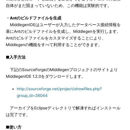
自体がまだ固まっていないため、この機能は実験的です。
・Antのビルドファイルを生成
MiddlegenIDEはユーザーが入力したデータベース接続情報を
基にAntのビルドファイルを生成し、Middlegenを実行します。
Antのビルドファイルをカスタマイズすることにより、
Middlegenの機能をすべて利用することができます。
■入手方法
下記のSourceForgeのMiddlegenプロジェクトのサイトより
MiddlegenIDE 1.2.0をダウンロードします。
http://sourceforge.net/project/showfiles.php?
group_id=36044
アーカイブをEclipseディレクトリで解凍すればインストール
は完了です。
■使い方