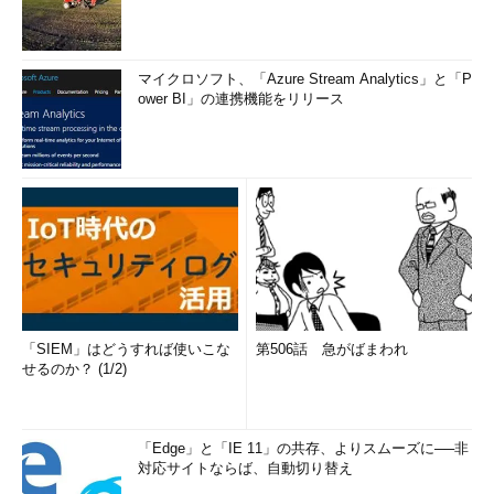
マイクロソフト、「Azure Stream Analytics」と「P
ower BI」の連携機能をリリース
「SIEM」はどうすれば使いこな
第506話 急がばまわれ
せるのか？ (1/2)
「Edge」と「IE 11」の共存、よりスムーズに──非
対応サイトならば、自動切り替え