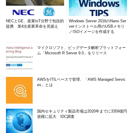
NECとGE、産業IoT分野で包括的
Windows Server 2016のNano Ser
提携 第4次産業革命を見据え
verインストール用のUSBメモリ
／ISOイメージを作成する
マイクロソフト、ビッグデータ解析プラットフォー
ム「Microsoft R Server 9.0」をリリース
AWSをITILベースで管理、「AWS Managed Servic
es」とは
国内セキュリティ製品市場は2020年までに3359億円
規模に拡大 IDC調査