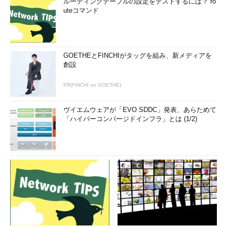
ルーティングテーブルの設定をテストするには？ ro
uteコマンド
GOETHEとFINCHIがタッグを組み、新メディアを
創設
PR(FINCHI on GOETHE)
ヴイエムウェアが「EVO SDDC」発表、あらためて
「ハイパーコンバージドインフラ」とは (1/2)