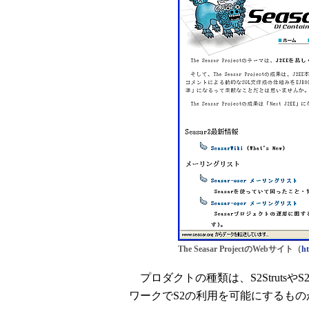
The Seasar ProjectのWebサイト（
ht
プロダクトの種類は、S2Strutsや
ワークでS2の利用を可能にするものがまず