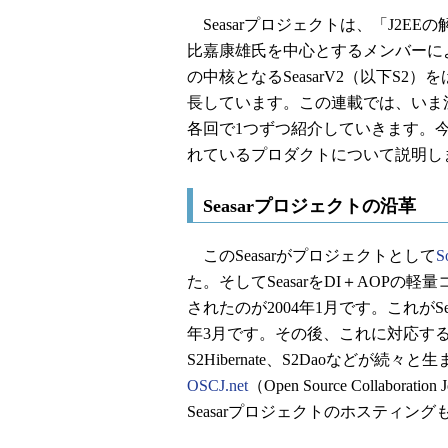
Seasarプロジェクトは、「J2E
比嘉康雄氏を中心とするメンバーに
の中核となるSeasarV2（以下S
長しています。この連載では、いま
各回で1つずつ紹介していきます。今
れているプロダクトについて説明し
Seasarプロジェクトの沿革
このSeasarがプロジェクトとして
S
た。そしてSeasarをDI＋AOP
されたのが2004年1月です。これがS
年3月です。その後、これに対応する関
S2Hibernate、S2Daoなどが続
OSCJ.net
（Open Source Collabo
Seasarプロジェクトのホスティン