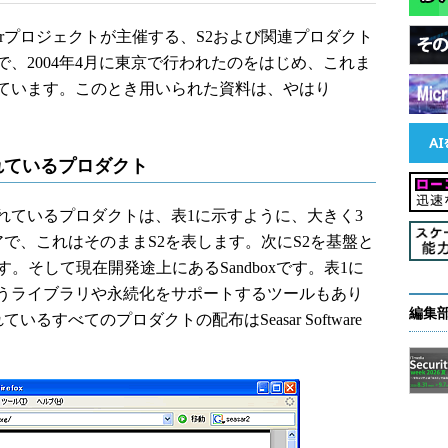
arプロジェクトが主催する、S2および関連プロダクト
、2004年4月に東京で行われたのをはじめ、これま
ています。このとき用いられた資料は、やはり
されているプロダクト
ているプロダクトは、表1に示すように、大きく3
アで、これはそのままS2を表します。次にS2を基盤と
。そして現在開発途上にあるSandboxです。表1に
うライブラリや永続化をサポートするツールもあり
編集
いるすべてのプロダクトの配布はSeasar Software