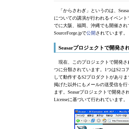
「からさわぎ」というのは、Seas
についての講演が行われるイベントで
でに大阪、福岡、沖縄でも開催され
SourceForge.jpで
公開
されています。
Seasarプロジェクトで開発
現在、このプロジェクトで開発され
つに分類されています。1つはS2コ
して動作するS2プロダクトがあります
掲げた以外にもメールの送受信を行
ます。Seasarプロジェクトで開発されて
Licenseに基づいて行われています。