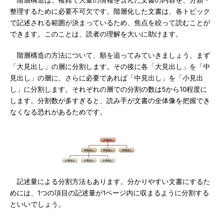
階層構造は、複雑で大量の情報を含んだ文書の内容を、分類・
整理するために必要不可欠です。階層化した文書は、各トピック
で記述される範囲が決まっているため、焦点を絞って読むことが
できます。このことは、読者の理解を大いに助けます。
階層構造の方法について、順を追ってみていきましょう。まず
「大見出し」の層に分割します。その後に各「大見出し」を「中
見出し」の層に、さらに必要であれば「中見出し」を「小見出
し」に分割します。それぞれの層での分割の数は5から10程度に
します。分割数が多すぎると、読み手が文書の全体像を把握でき
なくなる恐れがあるためです。
記述量による分割方法もあります。分かりやすい文書にするた
めには、1つの項目の記述量が1ページ内に収まるように分割する
といいでしょう。