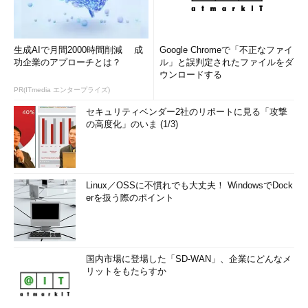
生成AIで月間2000時間削減 成
Google Chromeで「不正なファイ
功企業のアプローチとは？
ル」と誤判定されたファイルをダ
ウンロードする
PR(ITmedia エンタープライズ)
セキュリティベンダー2社のリポートに見る「攻撃
の高度化」のいま (1/3)
Linux／OSSに不慣れでも大丈夫！ WindowsでDock
erを扱う際のポイント
国内市場に登場した「SD-WAN」、企業にどんなメ
リットをもたらすか