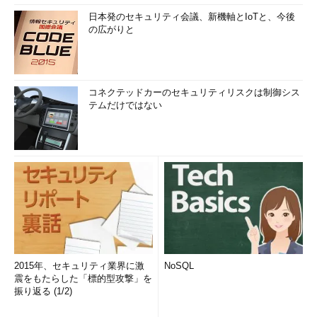
日本発のセキュリティ会議、新機軸とIoTと、今後
の広がりと
コネクテッドカーのセキュリティリスクは制御シス
テムだけではない
2015年、セキュリティ業界に激
NoSQL
震をもたらした「標的型攻撃」を
振り返る (1/2)