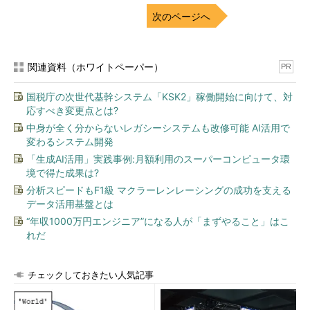
次のページへ
関連資料（ホワイトペーパー）
PR
国税庁の次世代基幹システム「KSK2」稼働開始に向けて、対
応すべき変更点とは?
中身が全く分からないレガシーシステムも改修可能 AI活用で
変わるシステム開発
「生成AI活用」実践事例:月額利用のスーパーコンピュータ環
境で得た成果は?
分析スピードもF1級 マクラーレンレーシングの成功を支える
データ活用基盤とは
“年収1000万円エンジニア”になる人が「まずやること」はこ
れだ
チェックしておきたい人気記事