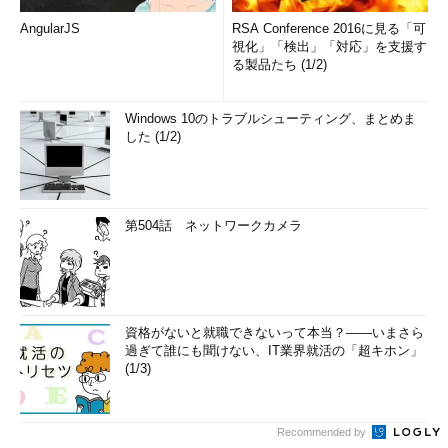
AngularJS
RSA Conference 2016に見る「可
視化」「検出」「対応」を支援す
る製品たち (1/2)
Windows 10のトラブルシューティング、まとめま
した (1/2)
第504話 ネットワークカメラ
資格がないと就職できないって本当？――いまさら
過ぎて誰にも聞けない、IT業界就活の「超キホン」
(1/3)
Recommended by