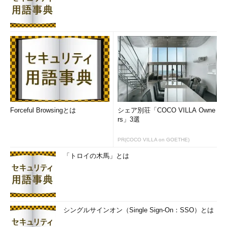
Forceful Browsingとは
シェア別荘「COCO VILLA Owne
rs」3選
PR(COCO VILLA on GOETHE)
「トロイの木馬」とは
シングルサインオン（Single Sign-On：SSO）とは