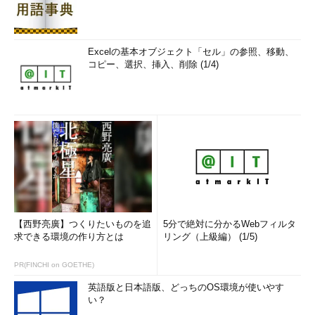
Excelの基本オブジェクト「セル」の参照、移動、
コピー、選択、挿入、削除 (1/4)
【西野亮廣】つくりたいものを追
5分で絶対に分かるWebフィルタ
求できる環境の作り方とは
リング（上級編） (1/5)
PR(FINCHI on GOETHE)
英語版と日本語版、どっちのOS環境が使いやす
い？