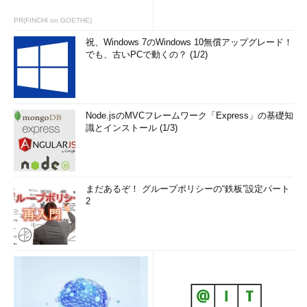
PR(FINCHI on GOETHE)
祝、Windows 7のWindows 10無償アップグレード！
でも、古いPCで動くの？ (1/2)
Node.jsのMVCフレームワーク「Express」の基礎知
識とインストール (1/3)
まだあるぞ！ グループポリシーの“鉄板”設定パート
2