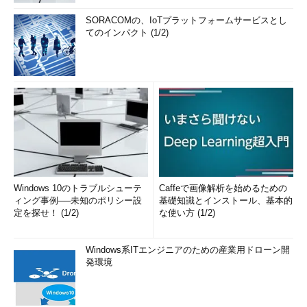
SORACOMの、IoTプラットフォームサービスとし
てのインパクト (1/2)
Windows 10のトラブルシューテ
Caffeで画像解析を始めるための
ィング事例──未知のポリシー設
基礎知識とインストール、基本的
定を探せ！ (1/2)
な使い方 (1/2)
Windows系ITエンジニアのための産業用ドローン開
発環境