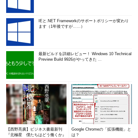
IEと.NET Frameworkのサポートポリシーが変わり
ます（1年後ですが……）
最新ビルドを詳細レビュー！ Windows 10 Technical
Preview Build 9926がやってきた ...
【西野亮廣】ビジネス書最新刊
Google Chromeの「拡張機能」と
『北極星 僕たちはどう働くか』
は？