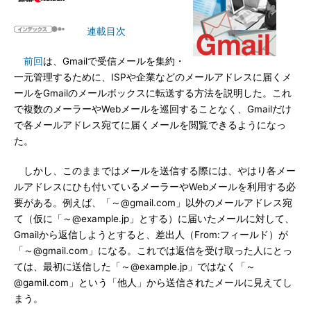
連載目次
前回
は、Gmailで受信メールを集約・
一元管理するために、ISPや企業などのメールアドレスに届くメ
ールをGmailのメールボックスに転送する方法を説明した。これ
で複数のメーラーやWebメールを巡回することなく、Gmailだけ
で各メールアドレス宛てに届くメールを閲覧できるようになっ
た。
しかし、このままではメールを送信する際には、やはり各メー
ルアドレスにひも付いているメーラーやWebメールを利用する必
要がある。例えば、「～@gmail.com」以外のメールアドレス宛
て（仮に「～@example.jp」とする）に届いたメールに対して、
Gmailから返信しようとすると、差出人（From:フィールド）が
「～@gmail.com」になる。これでは返信を受け取った人にとっ
ては、最初に送信した「～@example.jp」ではなく「～
@gamil.com」という「他人」から送信されたメールに見えてし
まう。