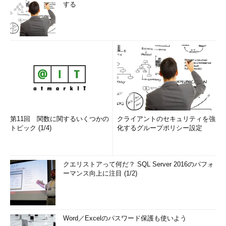
する
第11回 関数に関するいくつかの
クライアントのセキュリティを強
トピック (1/4)
化するグループポリシー設定
クエリストアって何だ？ SQL Server 2016のパフォ
ーマンス向上に注目 (1/2)
Word／Excelのパスワード保護も使いよう