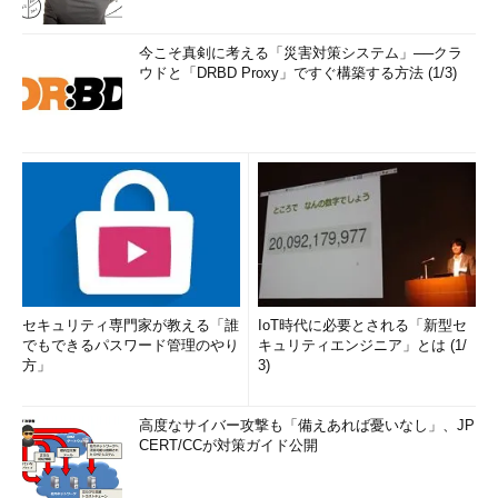
今こそ真剣に考える「災害対策システム」──クラ
ウドと「DRBD Proxy」ですぐ構築する方法 (1/3)
セキュリティ専門家が教える「誰
IoT時代に必要とされる「新型セ
でもできるパスワード管理のやり
キュリティエンジニア」とは (1/
方」
3)
高度なサイバー攻撃も「備えあれば憂いなし」、JP
CERT/CCが対策ガイド公開