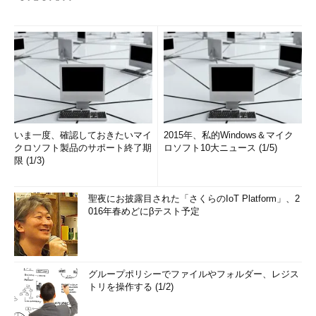
いま一度、確認しておきたいマイ
2015年、私的Windows＆マイク
クロソフト製品のサポート終了期
ロソフト10大ニュース (1/5)
限 (1/3)
聖夜にお披露目された「さくらのIoT Platform」、2
016年春めどにβテスト予定
グループポリシーでファイルやフォルダー、レジス
トリを操作する (1/2)