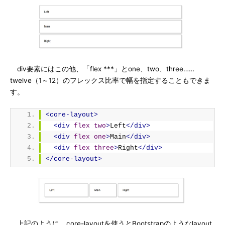
div要素にはこの他、「flex ***」とone、two、three……
twelve（1～12）のフレックス比率で幅を指定することもできま
す。
<core-layout>
<div
flex
two
>
Left
</div>
<div
flex
one
>
Main
</div>
<div
flex
three
>
Right
</div>
</core-layout>
上記のように、core-layoutを使うとBootstrapのようなlayout