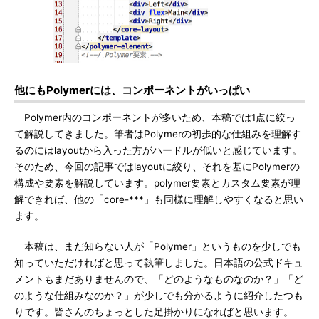
他にもPolymerには、コンポーネントがいっぱい
Polymer内のコンポーネントが多いため、本稿では1点に絞っ
て解説してきました。筆者はPolymerの初歩的な仕組みを理解す
るのにはlayoutから入った方がハードルが低いと感じています。
そのため、今回の記事ではlayoutに絞り、それを基にPolymerの
構成や要素を解説しています。polymer要素とカスタム要素が理
解できれば、他の「core-***」も同様に理解しやすくなると思い
ます。
本稿は、まだ知らない人が「Polymer」というものを少しでも
知っていただければと思って執筆しました。日本語の公式ドキュ
メントもまだありませんので、「どのようなものなのか？」「ど
のような仕組みなのか？」が少しでも分かるように紹介したつも
りです。皆さんのちょっとした足掛かりになればと思います。