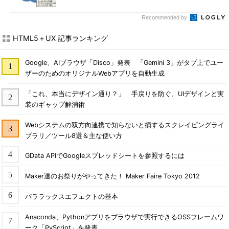
Recommended by
HTML5＋UX 記事ランキング
Google、AIブラウザ「Disco」発表 「Gemini 3」がタブ上でユー
ザーのためのオリジナルWebアプリを自動生成
「これ、本当にデザイン通り？」 手戻りを防ぐ、UIデザインと実
装のギャップ解消術
Webシステムの双方向連携で知らないと損するスクレイピングライ
ブラリ／ツール8選＆主な使い方
GData APIでGoogleスプレッドシートを参照するには
Maker達のお祭りがやってきた！ Maker Faire Tokyo 2012
パララックスエフェクトの基本
Anaconda、Pythonアプリをブラウザで実行できるOSSフレームワ
ーク「PyScript」を発表