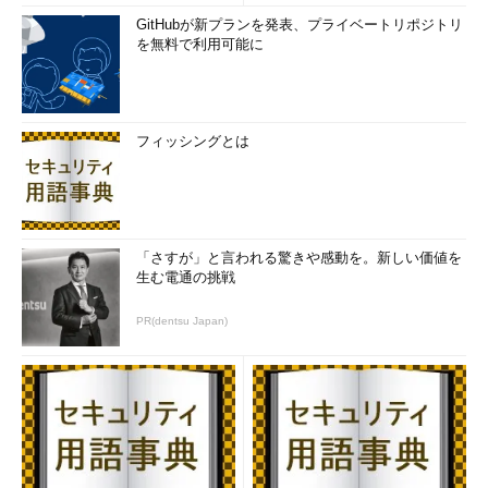
GitHubが新プランを発表、プライベートリポジトリ
を無料で利用可能に
フィッシングとは
「さすが」と言われる驚きや感動を。新しい価値を
生む電通の挑戦
PR(dentsu Japan)