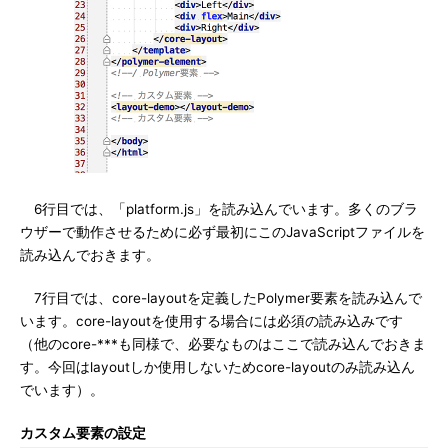
6行目では、「platform.js」を読み込んでいます。多くのブラ
ウザーで動作させるために必ず最初にこのJavaScriptファイルを
読み込んでおきます。
7行目では、core-layoutを定義したPolymer要素を読み込んで
います。core-layoutを使用する場合には必須の読み込みです
（他のcore-***も同様で、必要なものはここで読み込んでおきま
す。今回はlayoutしか使用しないためcore-layoutのみ読み込ん
でいます）。
カスタム要素の設定