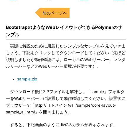
前のページへ
BootstrapのようなWebレイアウトができるPolymerのサ
ンプル
実際に解説のために用意したシンプルなサンプルを見ていきま
しょう。下記をクリックしてダウンロードしてください（先ほど
説明しましたが動作確認には、ローカルのWebサーバー、レンタ
ルサーバーなどのWebサーバー環境が必要です）。
sample.zip
ダウンロード後にZIPファイルを解凍し、「sample」フォルダ
ーをWebサーバー上に設置して動作確認してください。設置後に
ブラウザーで「http://｛ドメイン名｝/sample/core-layout-
sample_all.html」を開きましょう。
すると、下記画面のようにdivの3カラムが表示されます。