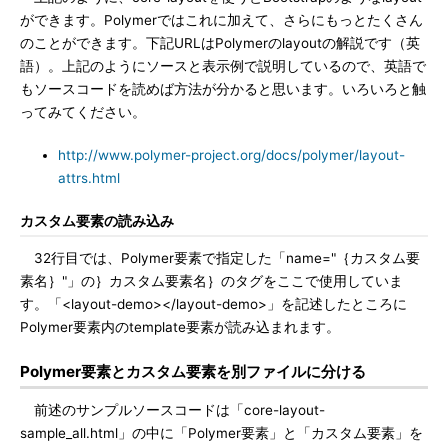
ができます。Polymerではこれに加えて、さらにもっとたくさん
のことができます。下記URLはPolymerのlayoutの解説です（英
語）。上記のようにソースと表示例で説明しているので、英語で
もソースコードを読めば方法が分かると思います。いろいろと触
ってみてください。
http://www.polymer-project.org/docs/polymer/layout-
attrs.html
カスタム要素の読み込み
32行目では、Polymer要素で指定した「name="｛カスタム要
素名｝"」の｝カスタム要素名｝のタグをここで使用していま
す。「<layout-demo></layout-demo>」を記述したところに
Polymer要素内のtemplate要素が読み込まれます。
Polymer要素とカスタム要素を別ファイルに分ける
前述のサンプルソースコードは「core-layout-
sample_all.html」の中に「Polymer要素」と「カスタム要素」を