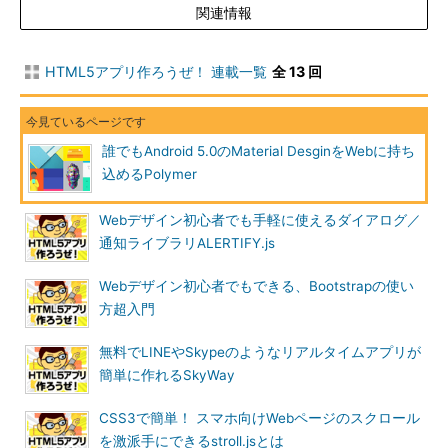
関連情報
HTML5アプリ作ろうぜ！ 連載一覧
全 13 回
誰でもAndroid 5.0のMaterial DesginをWebに持ち
込めるPolymer
Webデザイン初心者でも手軽に使えるダイアログ／
通知ライブラリALERTIFY.js
Webデザイン初心者でもできる、Bootstrapの使い
方超入門
無料でLINEやSkypeのようなリアルタイムアプリが
簡単に作れるSkyWay
CSS3で簡単！ スマホ向けWebページのスクロール
を激派手にできるstroll.jsとは