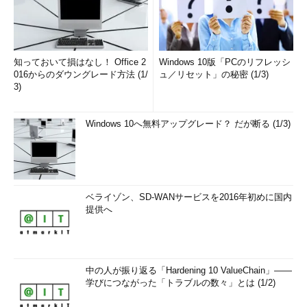
知っておいて損はなし！ Office 2
Windows 10版「PCのリフレッシ
016からのダウングレード方法 (1/
ュ／リセット」の秘密 (1/3)
3)
Windows 10へ無料アップグレード？ だが断る (1/3)
ベライゾン、SD-WANサービスを2016年初めに国内
提供へ
中の人が振り返る「Hardening 10 ValueChain」――
学びにつながった「トラブルの数々」とは (1/2)