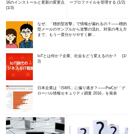
16のインストールと更新の変更点
ープロファイルを管理する (1/2)
(1/3)
なぜ、「標的型攻撃」で情報が漏れるの？――標的
型メールのサンプルから攻撃の流れ、対策の考え方
まで、もう一度分かりやすく解...
IoTとは何か？企業、社会をどう変えるのか？ (1/
3)
日本企業は「ISMS」に偏り過ぎ？――PwCが「グ
ローバル情報セキュリティ調査 2016」を発表