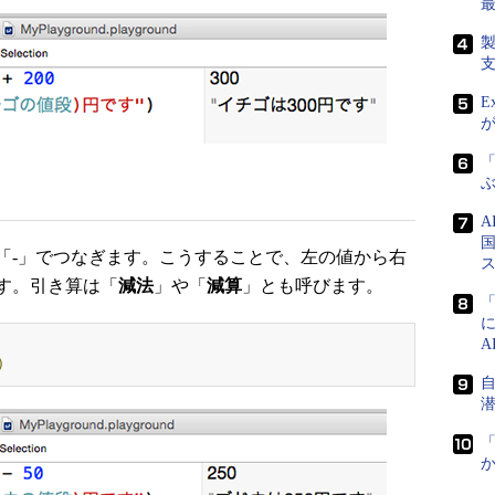
E
「
国
-」でつなぎます。こうすることで、左の値から右
す。引き算は「
減法
」や「
減算
」とも呼びます。
)