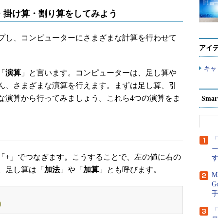
・掛け算・割り算をしてみよう
プし、コンピューターにさまざまな計算を行わせて
アイ
キャ
「
演算
」と言います。コンピューターは、足し算や
ん、さまざまな演算を行えます。まずは足し算、引
な演算から行ってみましょう。これら4つの演算をま
Sma
「
+」でつなぎます。こうすることで、左の値に右の
。足し算は「
加法
」や「
加算
」とも呼びます。
M
G
)