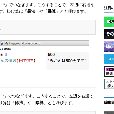
*」でつなぎます。こうすることで、左辺に右辺を
注目
す。掛け算は「
乗法
」や「
乗算
」とも呼びます。
)
/」でつなぎます。こうすることで、左辺を右辺で
り算は「
除法
」や「
除算
」とも呼びます。
編集