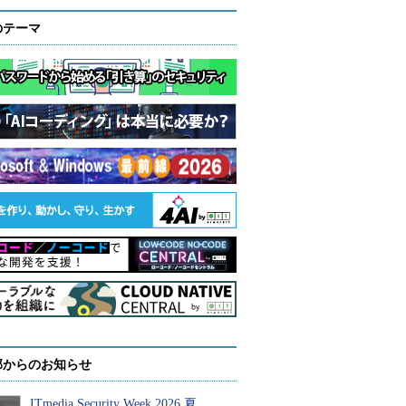
のテーマ
部からのお知らせ
ITmedia Security Week 2026 夏