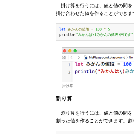
掛け算を行うには、値と値の間を「
掛け合わせた値を作ることができま
let
みかんの値段
=
100
*
5
println
(
"みかんは\(みかんの値段)円です"
掛け算
割り算
割り算を行うには、値と値の間を「
割った値を作ることができます。割