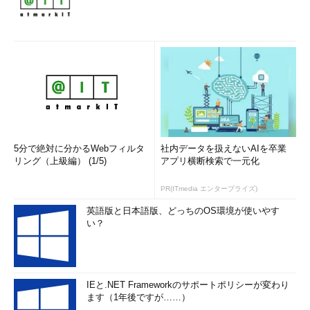
5分で絶対に分かるWebフィルタ
社内データを扱えないAIを卒業
リング（上級編） (1/5)
アプリ横断検索で一元化
PR(ITmedia エンタープライズ)
英語版と日本語版、どっちのOS環境が使いやす
い？
IEと.NET Frameworkのサポートポリシーが変わり
ます（1年後ですが……）