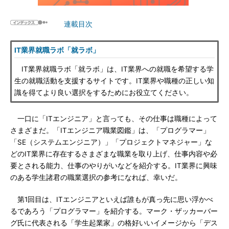
連載目次
IT業界就職ラボ「就ラボ」
IT業界就職ラボ「就ラボ」は、IT業界への就職を希望する学
生の就職活動を支援するサイトです。IT業界や職種の正しい知
識を得てより良い選択をするためにお役立てください。
一口に「ITエンジニア」と言っても、その仕事は職種によって
さまざまだ。「ITエンジニア職業図鑑」は、「プログラマー」
「SE（システムエンジニア）」「プロジェクトマネジャー」な
どのIT業界に存在するさまざまな職業を取り上げ、仕事内容や必
要とされる能力、仕事のやりがいなどを紹介する。IT業界に興味
のある学生諸君の職業選択の参考になれば、幸いだ。
第1回目は、ITエンジニアといえば誰もが真っ先に思い浮かべ
るであろう「プログラマー」を紹介する。マーク・ザッカーバー
グ氏に代表される「学生起業家」の格好いいイメージから「デス