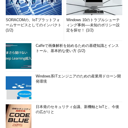
SORACOMの、IoTプラットフォ
Windows 10のトラブルシューテ
ームサービスとしてのインパクト
ィング事例──未知のポリシー設
(1/2)
定を探せ！ (1/2)
Caffeで画像解析を始めるための基礎知識とインス
トール、基本的な使い方 (1/2)
Windows系ITエンジニアのための産業用ドローン開
発環境
日本発のセキュリティ会議、新機軸とIoTと、今後
の広がりと