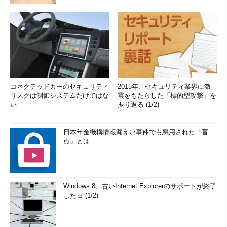
コネクテッドカーのセキュリティ
2015年、セキュリティ業界に激
リスクは制御システムだけではな
震をもたらした「標的型攻撃」を
い
振り返る (1/2)
日本年金機構情報漏えい事件でも悪用された「盲
点」とは
Windows 8、古いInternet Explorerのサポートが終了
した日 (1/2)