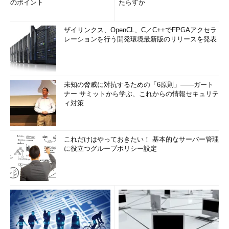
のポイント
たらすか
ザイリンクス、OpenCL、C／C++でFPGAアクセラ
レーションを行う開発環境最新版のリリースを発表
未知の脅威に対抗するための「6原則」――ガート
ナー サミットから学ぶ、これからの情報セキュリテ
ィ対策
これだけはやっておきたい！ 基本的なサーバー管理
に役立つグループポリシー設定