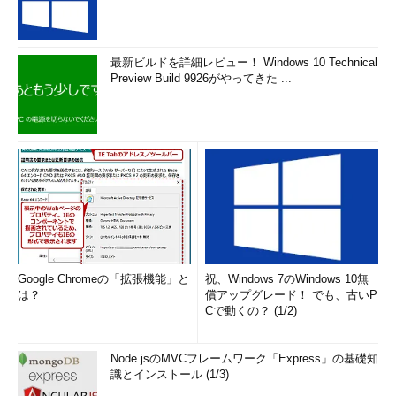
最新ビルドを詳細レビュー！ Windows 10 Technical
Preview Build 9926がやってきた ...
Google Chromeの「拡張機能」と
祝、Windows 7のWindows 10無
は？
償アップグレード！ でも、古いP
Cで動くの？ (1/2)
Node.jsのMVCフレームワーク「Express」の基礎知
識とインストール (1/3)