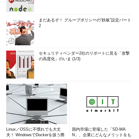
まだあるぞ！ グループポリシーの“鉄板”設定パート
2
セキュリティベンダー2社のリポートに見る「攻撃
の高度化」のいま (1/3)
Linux／OSSに不慣れでも大丈
国内市場に登場した「SD-WA
夫！ WindowsでDockerを扱う際
N」、企業にどんなメリットをも