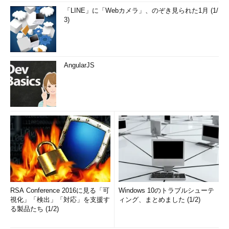
「LINE」に「Webカメラ」、のぞき見られた1月 (1/
3)
AngularJS
RSA Conference 2016に見る「可
Windows 10のトラブルシューテ
視化」「検出」「対応」を支援す
ィング、まとめました (1/2)
る製品たち (1/2)