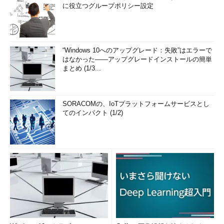
に役立つグループポリシー設定
“Windows 10へのアップグレード：失敗”はエラーで
はなかった――アップグレードインストールの簡単
まとめ (1/3...
SORACOMの、IoTプラットフォームサービスとし
てのインパクト (1/2)