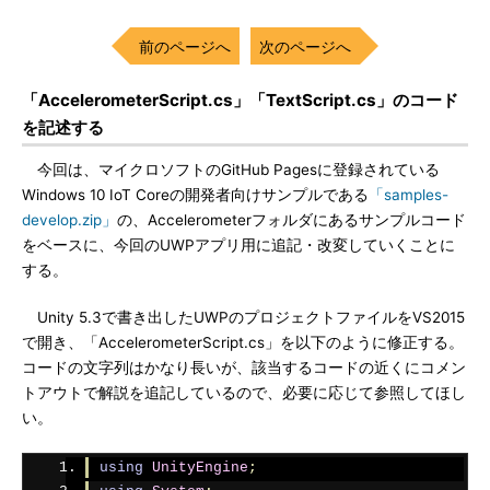
前のページへ
次のページへ
「AccelerometerScript.cs」「TextScript.cs」のコード
を記述する
今回は、マイクロソフトのGitHub Pagesに登録されている
Windows 10 IoT Coreの開発者向けサンプルである
「samples-
develop.zip」
の、Accelerometerフォルダにあるサンプルコード
をベースに、今回のUWPアプリ用に追記・改変していくことに
する。
Unity 5.3で書き出したUWPのプロジェクトファイルをVS2015
で開き、「AccelerometerScript.cs」を以下のように修正する。
コードの文字列はかなり長いが、該当するコードの近くにコメン
トアウトで解説を追記しているので、必要に応じて参照してほし
い。
using
UnityEngine
;