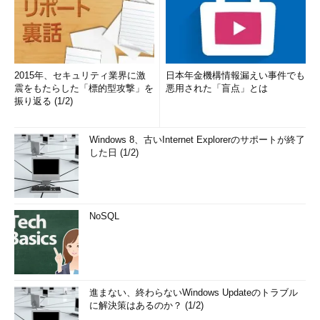
2015年、セキュリティ業界に激
日本年金機構情報漏えい事件でも
震をもたらした「標的型攻撃」を
悪用された「盲点」とは
振り返る (1/2)
Windows 8、古いInternet Explorerのサポートが終了
した日 (1/2)
NoSQL
進まない、終わらないWindows Updateのトラブル
に解決策はあるのか？ (1/2)