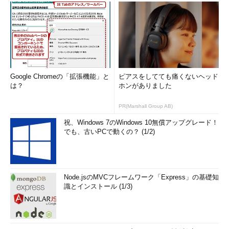
Google Chromeの「拡張機能」と
ピアスをしてても痛くないヘッド
は？
ホンがありました
PR(Marshall Group AB)
祝、Windows 7のWindows 10無償アップグレード！
でも、古いPCで動くの？ (1/2)
Node.jsのMVCフレームワーク「Express」の基礎知
識とインストール (1/3)