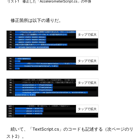
リスト1 修正した「AccelerometerScript.cs」の中身
修正箇所は以下の通りだ。
続いて、「TextScript.cs」のコードも記述する（次ページのリ
スト2）。