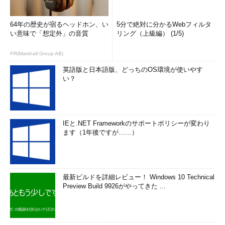
64年の歴史が宿るヘッドホン、い
5分で絶対に分かるWebフィルタ
い意味で「想定外」の音質
リング（上級編） (1/5)
PR(Marshall Group AB)
英語版と日本語版、どっちのOS環境が使いやす
い？
IEと.NET Frameworkのサポートポリシーが変わり
ます（1年後ですが……）
最新ビルドを詳細レビュー！ Windows 10 Technical
Preview Build 9926がやってきた ...