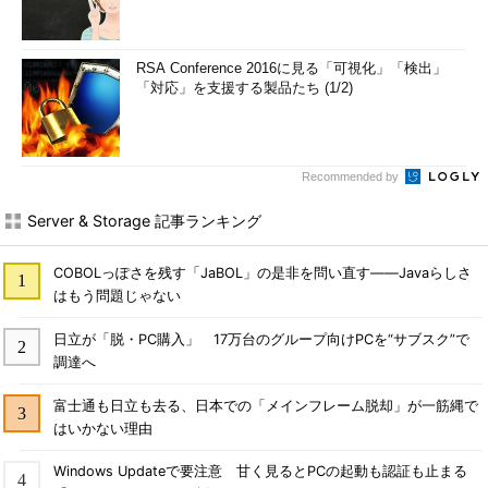
RSA Conference 2016に見る「可視化」「検出」
「対応」を支援する製品たち (1/2)
Recommended by
Server & Storage 記事ランキング
COBOLっぽさを残す「JaBOL」の是非を問い直す――Javaらしさ
はもう問題じゃない
日立が「脱・PC購入」 17万台のグループ向けPCを“サブスク”で
調達へ
富士通も日立も去る、日本での「メインフレーム脱却」が一筋縄で
はいかない理由
Windows Updateで要注意 甘く見るとPCの起動も認証も止まる