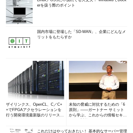
erを扱う際のポイント
国内市場に登場した「SD-WAN」、企業にどんなメ
リットをもたらすか
ザイリンクス、OpenCL、C／C+
未知の脅威に対抗するための「6
+でFPGAアクセラレーションを
原則」――ガートナー サミット
行う開発環境最新版のリリースを
から学ぶ、これからの情報セキュ
発表
リティ対策
これだけはやっておきたい！ 基本的なサーバー管理