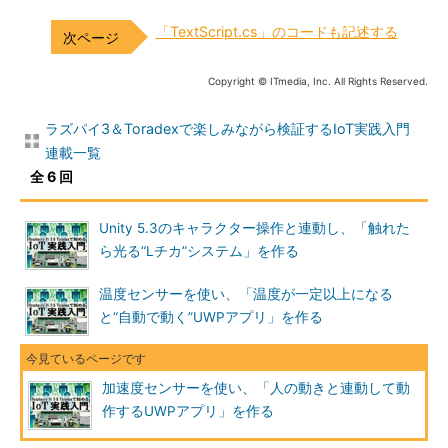
「TextScript.cs」のコードも記述する
Copyright © ITmedia, Inc. All Rights Reserved.
ラズパイ3＆Toradexで楽しみながら検証するIoT実践入門
連載一覧
全 6 回
Unity 5.3のキャラクター操作と連動し、「触れた
ら光る“Lチカ”システム」を作る
温度センサーを使い、「温度が一定以上になる
と“自動で動く”UWPアプリ」を作る
加速度センサーを使い、「人の動きと連動して動
作するUWPアプリ」を作る