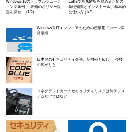
Windows 10のトラブルシューテ
Caffeで画像解析を始めるための
ィング事例──未知のポリシー設
基礎知識とインストール、基本的
定を探せ！ (1/2)
な使い方 (1/2)
Windows系ITエンジニアのための産業用ドローン開
発環境
日本発のセキュリティ会議、新機軸とIoTと、今後
の広がりと
コネクテッドカーのセキュリティリスクは制御シス
テムだけではない