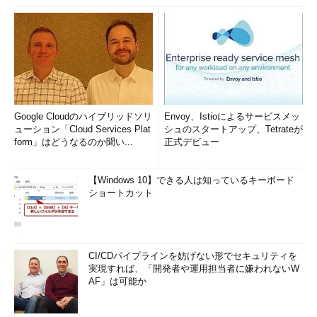
Google Cloudのハイブリッドソリ
Envoy、Istioによるサービスメッ
ューション「Cloud Services Plat
シュのスタートアップ、Tetrateが
form」はどうなるのか聞い...
正式デビュー
【Windows 10】できる人は知っているキーボード
ショートカット
CI/CDパイプラインを妨げない形でセキュリティを
実現すれば、「開発者や運用担当者に嫌われないW
AF」は可能か