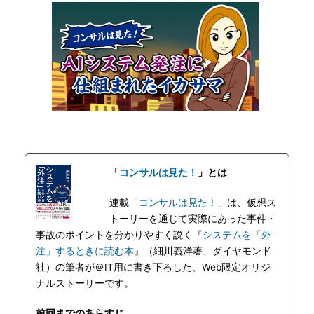
「
コンサルは見た！
」とは
連載「
コンサルは見た！
」は、仮想ス
トーリーを通じて実際にあった事件・
事故のポイントを分かりやすく説く『
システムを「外
注」するときに読む本
』（細川義洋著、ダイヤモンド
社）の筆者が＠IT用に書き下ろした、Web限定オリジ
ナルストーリーです。
前回までのあらすじ