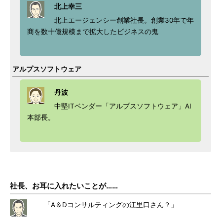
北上幸三
北上エージェンシー創業社長。創業30年で年
商を数十億規模まで拡大したビジネスの鬼
アルプスソフトウェア
丹波
中堅ITベンダー「アルプスソフトウェア」AI
本部長。
社長、お耳に入れたいことが……
「A＆Dコンサルティングの江里口さん？」