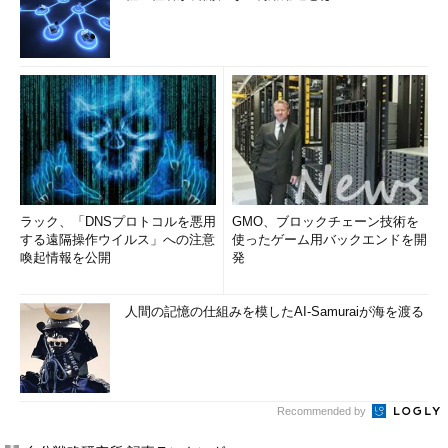
ラック、「DNSプロトコルを悪用
GMO、ブロックチェーン技術を
する遠隔操作ウイルス」への注意
使ったゲーム用バックエンドを開
喚起情報を公開
発
人間の記憶の仕組みを模したAI-Samuraiが海を渡る
Recommended by