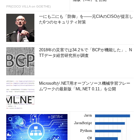
PR(COCO VILLA on GOETHE)
一にも二にも「防御」を――元CIAのCISOが提言し
た6つのセキュリティ対策
2018年の災害では34.2％で「BCPが機能した」、N
TTデータ経営研究所が調査
Microsoftが.NET用オープンソース機械学習フレー
ムワークの最新版「ML.NET 0.11」を公開