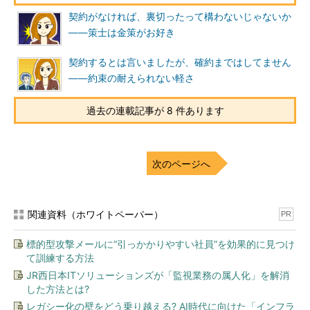
契約がなければ、裏切ったって構わないじゃないか
――策士は金策がお好き
契約するとは言いましたが、確約まではしてません
――約束の耐えられない軽さ
過去の連載記事が 8 件あります
次のページへ
関連資料（ホワイトペーパー）
PR
標的型攻撃メールに“引っかかりやすい社員”を効果的に見つけ
て訓練する方法
JR西日本ITソリューションズが「監視業務の属人化」を解消
した方法とは?
レガシー化の壁をどう乗り越える? AI時代に向けた「インフラ