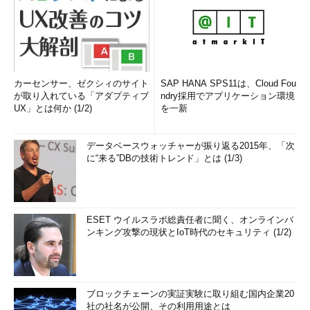
カーセンサー、ゼクシィのサイト
SAP HANA SPS11は、Cloud Fou
が取り入れている「アダプティブ
ndry採用でアプリケーション環境
UX」とは何か (1/2)
を一新
データベースウォッチャーが振り返る2015年、「次
に“来る”DBの技術トレンド」とは (1/3)
ESET ウイルスラボ総責任者に聞く、オンラインバ
ンキング攻撃の現状とIoT時代のセキュリティ (1/2)
ブロックチェーンの実証実験に取り組む国内企業20
社の社名が公開、その利用用途とは