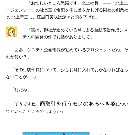
「お忙しいところ恐縮です。北上社長」――「北上エ
ージェンシー」の社長室で名刺を手に首をかしげる同社の創業社
長 北上幸三に、江里口美咲は深々と頭を下げた。
「実は、御社が進めているAIによる自動広告作成シス
テムの開発の件でお話がありまして」
「ああ、システム企画部長が勧めているプロジェクトだね。そ
れが何か？」
「その生駒部長について、少しお耳に入れておかなければなら
ないことが……」
「何だね」
商取引を行うモノのあるべき姿
「そうですね。
につい
てといったところでしょうか」