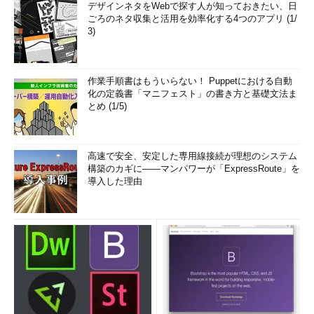
デザインネタをWebで探す人が知っておきたい、日
ごろのネタ収集と活用を効率化する4つのアプリ (1/
3)
作業手順書はもういらない！ Puppetにおける自動
化の定義書「マニフェスト」の書き方と基礎文法ま
とめ (1/5)
高速で安全、安定した専用線接続が理想のシステム
構築のカギに――マンパワーが「ExpressRoute」を
導入した理由