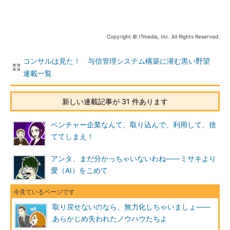
Copyright © ITmedia, Inc. All Rights Reserved.
コンサルは見た！ 与信管理システム構築に潜む黒い野望
連載一覧
新しい連載記事が 31 件あります
ベンチャー企業なんて、取り込んで、利用して、捨
ててしまえ！
アンタ、まだ分かっちゃいないわね――ミサキより
愛（AI）をこめて
取り戻せないのなら、無力化しちゃいましょ――
あらかじめ失われたノウハウたちよ