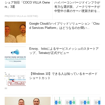
シェア別荘「COCO VILLA Owne
ハイパーコンバージドインフラが
rs」3選
有力な選択肢、ノークリサーチが
中堅中小業のサーバ更新方針を調
査
PR(COCO VILLA on GOETHE)
Google Cloudのハイブリッドソリューション「Clou
d Services Platform」はどうなるのか聞い...
Envoy、Istioによるサービスメッシュのスタートア
ップ、Tetrateが正式デビュー
【Windows 10】できる人は知っているキーボード
ショートカット