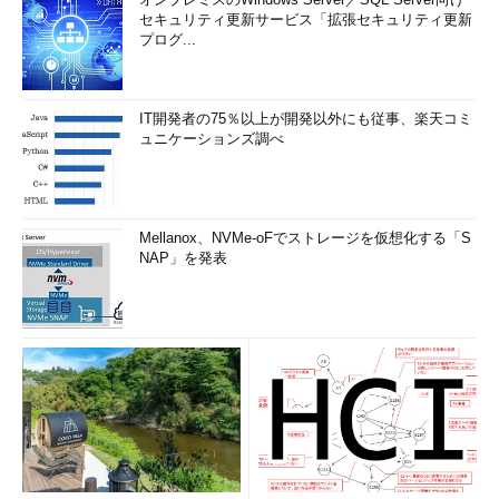
セキュリティ更新サービス「拡張セキュリティ更新
プログ...
IT開発者の75％以上が開発以外にも従事、楽天コミ
ュニケーションズ調べ
Mellanox、NVMe-oFでストレージを仮想化する「S
NAP」を発表