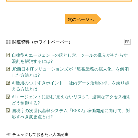
次のページへ
関連資料（ホワイトペーパー）
PR
自律型AIエージェントの落とし穴、ツールの乱立がもたらす
混乱を解消するには?
JR西日本ITソリューションズが「監視業務の属人化」を解消
した方法とは?
AI活用のつまずきポイント 「社内データ活用の壁」を乗り越
える方法とは
AIエージェントに潜む“見えないリスク”、過剰なアクセス権を
どう制御する?
国税庁の次世代基幹システム「KSK2」稼働開始に向けて、対
応すべき変更点とは?
チェックしておきたい人気記事