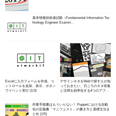
基本情報技術者試験（Fundamental Information Tec
hnology Engineer Examin...
Excelに入力フォームを作成、コ
デザインネタをWebで探す人が知
ントロールを追加、表示、ボタン
っておきたい、日ごろのネタ収集
でイベント実行 (1/3)
と活用を効率化する4つのアプリ
(1/3)
作業手順書はもういらない！ Puppetにおける自動
化の定義書「マニフェスト」の書き方と基礎文法ま
とめ (1/5)