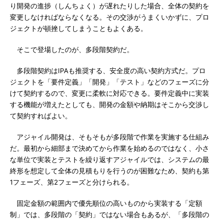
り開発の進捗（しんちょく）が遅れたりした場合、全体の契約を
変更しなければならなくなる。その交渉がうまくいかずに、プロ
ジェクトが頓挫してしまうこともよくある。
そこで登場したのが、多段階契約だ。
多段階契約はIPAも推奨する、安全度の高い契約方式だ。プロ
ジェクトを「要件定義」「開発」「テスト」などのフェーズに分
けて契約するので、変更に柔軟に対応できる。要件定義中に実装
する機能が増えたとしても、開発の金額や納期はそこから交渉し
て契約すればよい。
アジャイル開発は、そもそもが多段階で作業を実施する仕組み
だ。最初から細部まで決めてから作業を始めるのではなく、小さ
な単位で実装とテストを繰り返すアジャイルでは、システムの最
終形を想定して全体の見積もりを行うのが困難なため、契約も第
1フェーズ、第2フェーズと分けられる。
固定金額の範囲内で優先順位の高いものから実装する「定額
制」では、多段階の「契約」ではない場合もあるが、「多段階の