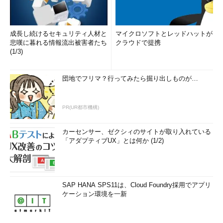
成長し続けるセキュリティ人材と
マイクロソフトとレッドハットが
悲嘆に暮れる情報流出被害者たち
クラウドで提携
(1/3)
団地でフリマ？行ってみたら掘り出しものが…
PR(UR都市機構)
カーセンサー、ゼクシィのサイトが取り入れている
「アダプティブUX」とは何か (1/2)
SAP HANA SPS11は、Cloud Foundry採用でアプリ
ケーション環境を一新