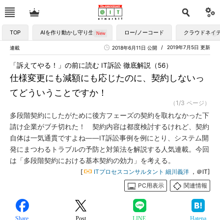
TOP
AIを作り動かし守り生かす
ロー/ノーコード
クラウドネイ
2019年7月5日 更新
連載
2018年6月11日 公開
「訴えてやる！」の前に読む IT訴訟 徹底解説（56）
仕様変更にも減額にも応じたのに、契約しないっ
てどういうことですか！
（1/3 ページ）
多段階契約にしたがために後方フェーズの契約を取れなかった下
請け企業がブチ切れた！ 契約内容は都度検討するけれど、契約
自体は一気通貫ですよね――IT訴訟事例を例にとり、システム開
発にまつわるトラブルの予防と対策法を解説する人気連載。今回
は「多段階契約における基本契約の効力」を考える。
[
ITプロセスコンサルタント 細川義洋
，＠IT]
PC用表示
関連情報
Share
Post
LINE
Hatena