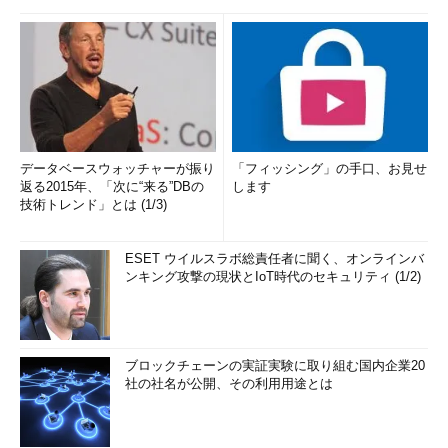
データベースウォッチャーが振り
「フィッシング」の手口、お見せ
返る2015年、「次に“来る”DBの
します
技術トレンド」とは (1/3)
ESET ウイルスラボ総責任者に聞く、オンラインバ
ンキング攻撃の現状とIoT時代のセキュリティ (1/2)
ブロックチェーンの実証実験に取り組む国内企業20
社の社名が公開、その利用用途とは