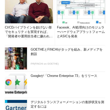
CI/CDパイプラインを妨げない形
Faceook、AI処理向けのモジュラ
でセキュリティを実現すれば、
ーハードウェアプラットフォーム
「開発者や運用担当者に嫌われな
とASICを発表
いWAF」は可能か
GOETHEとFINCHIがタッグを組み、新メディアを
創設
PR(FINCHI on GOETHE)
Googleが「Chrome Enterprise 73」をリリース
デジタルトランスフォーメーションの進捗状況を測
定するには