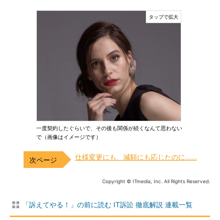
一度契約したぐらいで、その後も関係が続くなんて思わない
で（画像はイメージです）
仕様変更にも、減額にも応じたのに……
Copyright © ITmedia, Inc. All Rights Reserved.
「訴えてやる！」の前に読む IT訴訟 徹底解説 連載一覧