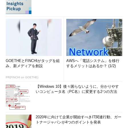
GOETHEとFINCHIがタッグを組
AWSへ「電話システム」を移行
み、新メディアを創設
するメリットはあるか？ (1/2)
PR(FINCHI on GOETHE)
【Windows 10】後々困らないように、分かりやす
いコンピュータ名（PC名）に変更する2つの方法
2020年に向けて企業が開始すべきIT関連行動、ガー
トナージャパンが4つのポイントを発表