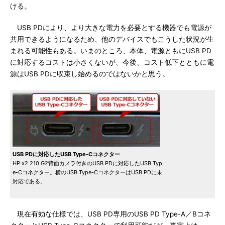
ける。
USB PDにより、より大きな電力を必要とする機器でも電源が
共用できるようになるため、他のデバイスでもこうした状況が生
まれる可能性もある。いまのところ、本体、電源ともにUSB PD
に対応するコストは小さくないが、今後、コスト低下とともに電
源はUSB PDに収束し始めるのではないかと思う。
USB PDに対応したUSB Type-Cコネクター
HP x2 210 G2背面カメラ付きのUSB PDに対応したUSB Typ
e-Cコネクター。横のUSB Type-CコネクターはUSB PDに未
対応である。
現在有効な仕様では、USB PD専用のUSB PD Type-A／Bコネ