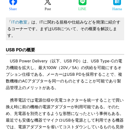
Share
Post
LINE
Hatena
「
ITの教室
」は、ITに関わる規格や仕組みなどを簡潔に紹介す
るコーナーです。まずはUSBについて、その概要を解説しま
す。
USB PDの概要
USB Power Delivery（以下、USB PD）は、USB Type-Cの電
力機能を拡大し、最大100W（20V／5A）の供給を可能にするオ
プション仕様である。メーカーはUSB PDを採用することで、複
数機種のACアダプターを同一のものとすることが可能であり製
品管理上のメリットがある。
携帯電話では電源仕様や充電コネクターを統一することで買い
換え時に前の機種の電源アダプターが利用可能である。そのた
め、充電器を別売とするような形態になったという事例もある。
最近でも安価な機器でマイクロUSBを電源として利用できる機器
では、電源アダプターを省いてコストダウンしているものも見掛