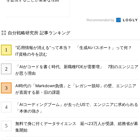
Recommended by
自分戦略研究所 記事ランキング
“応用情報が消える”って本当？ 「生成AIパスポート」って何？
IT資格の今を読む
「AIがコードを書く時代、新職種FDEが需要増」 7割のエンジニア
が思う理由
AI時代の「Markdown負債」と「レガシー脱却」の壁、エンジニア
が直面する新・旧の課題
「AIコーディングブーム」が去ったUSで、エンジニアに求められる
「本体の強さ」
無料で身に付くデータサイエンス 延べ23万人が受講、総務省が募
集開始