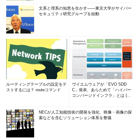
文系と理系の知恵を生かす――東京大学がサイバー
セキュリティ研究グループを始動
ルーティングテーブルの設定をテ
ヴイエムウェアが「EVO SDD
ストするには？ routeコマンド
C」発表、あらためて「ハイパー
コンバージドインフラ」とは (1/
2)
NECが人工知能技術の開発を強化、映像・画像の探
索などを含むソリューション体系を整備