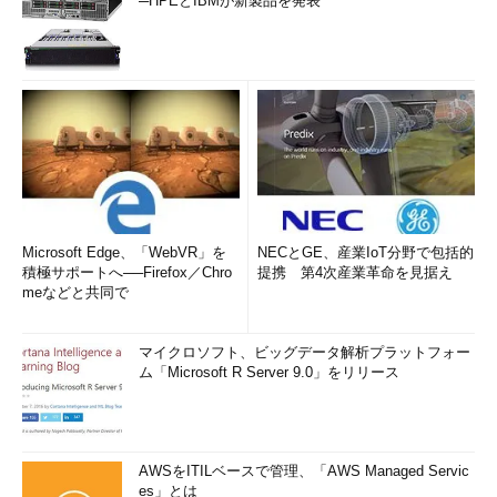
─HPEとIBMが新製品を発表
Microsoft Edge、「WebVR」を
NECとGE、産業IoT分野で包括的
積極サポートへ──Firefox／Chro
提携 第4次産業革命を見据え
meなどと共同で
マイクロソフト、ビッグデータ解析プラットフォー
ム「Microsoft R Server 9.0」をリリース
AWSをITILベースで管理、「AWS Managed Servic
es」とは