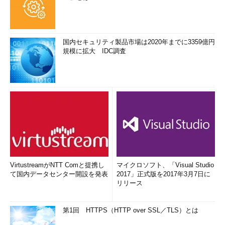
国内セキュリティ製品市場は2020年までに3359億円
規模に拡大 IDC調査
VirtustreamがNTT Comと提携し
マイクロソフト、「Visual Studio
て国内データセンター開設を発表
2017」正式版を2017年3月7日に
リリース
第1回 HTTPS（HTTP over SSL／TLS）とは