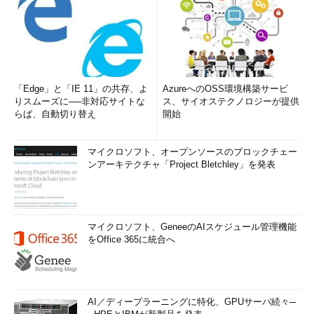
「Edge」と「IE 11」の共存、よ
AzureへのOSS環境構築サービ
りスムーズに──非対応サイトな
ス、サイオステクノロジーが提供
らば、自動切り替え
開始
マイクロソフト、オープンソースのブロックチェー
ンアーキテクチャ「Project Bletchley」を発表
マイクロソフト、GeneeのAIスケジュール管理機能
をOffice 365に統合へ
AI／ディープラーニングに特化、GPUサーバ続々─