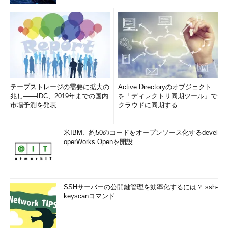
テープストレージの需要に拡大の
Active Directoryのオブジェクト
兆し――IDC、2019年までの国内
を「ディレクトリ同期ツール」で
市場予測を発表
クラウドに同期する
米IBM、約50のコードをオープンソース化するdevel
operWorks Openを開設
SSHサーバーの公開鍵管理を効率化するには？ ssh-
keyscanコマンド