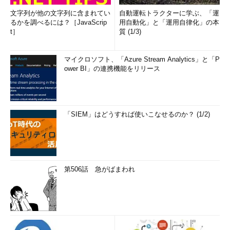
文字列が他の文字列に含まれてい
自動運転トラクターに学ぶ、「運
るかを調べるには？［JavaScrip
用自動化」と「運用自律化」の本
t］
質 (1/3)
マイクロソフト、「Azure Stream Analytics」と「P
ower BI」の連携機能をリリース
「SIEM」はどうすれば使いこなせるのか？ (1/2)
第506話 急がばまわれ