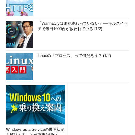
「WannaCryはまだ終わっていない」──キルスイッ
チで毎日1000台が救われている (1/2)
Linuxの「プロセス」って何だろう？ (1/2)
Windows as a Serviceの展開状況
を監視することが重要な理由