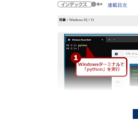
連載目次
対象：
Windows 10／11