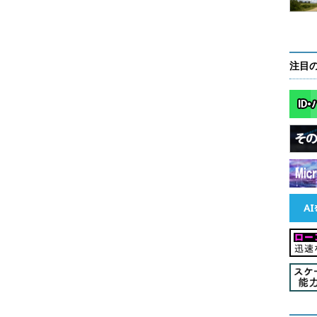
が起動されるようになる。
注目