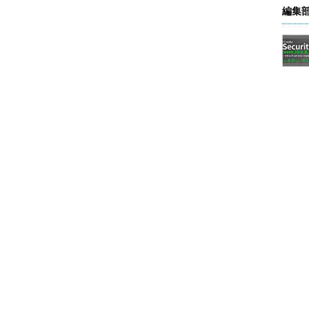
編集
werShell）を起動し、「python」と入力して、［Enter］キーを押
▼