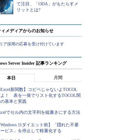
て注目、「ODA」がもたらすメ
リットとは?
ティメディアからのお知らせ
リア採用の応募を受け付けています
ows Server Insider 記事ランキング
月間
本日
Excel新関数】コピペじゃないよTOCOL
よ！ 表を一発でリスト化するTOCOL関
数の基本と実践
xcelでセル内の文字列を縦書きにする方法
Windows 11ダイエット術】「隠れた不要
サービス」を停止して軽量化する