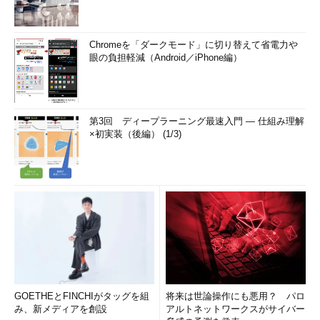
Chromeを「ダークモード」に切り替えて省電力や
眼の負担軽減（Android／iPhone編）
第3回 ディープラーニング最速入門 ― 仕組み理解
×初実装（後編） (1/3)
GOETHEとFINCHIがタッグを組
将来は世論操作にも悪用？ パロ
み、新メディアを創設
アルトネットワークスがサイバー