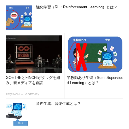
強化学習（RL：Reinforcement Learning）とは？
GOETHEとFINCHIがタッグを組
半教師あり学習（Semi-Supervise
み、新メディアを創設
d Learning）とは？
PR(FINCHI on GOETHE)
音声生成、音楽生成とは？