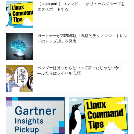
【 vgexport 】コマンド――ボリュームグループを
エクスポートする
ガートナーが2020年版「戦略的テクノロジ・トレン
ドのトップ10」を発表
ベンダーは見つからないって言ったじゃないか！―
―ふたりはライバル (1/3)