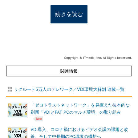
続きを読む
Copyright © ITmedia, Inc. All Rights Reserved.
関連情報
リクルート5万人のテレワーク／VDI環境大解剖 連載一覧
「ゼロトラストネットワーク」を見据えた抜本的な
刷新「VDIとFAT PCのマルチ環境」の取り組み
VDI導入、コロナ禍におけるビデオ会議の課題と改
善、そして中長期のPC環境の構想へ