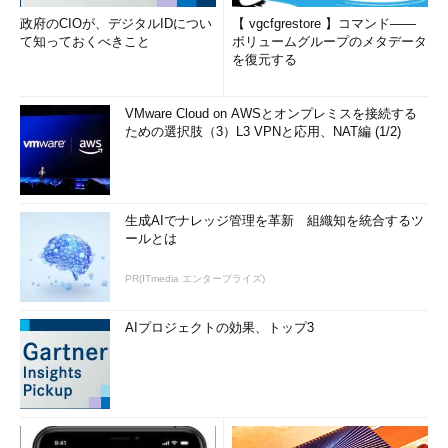
政府のCIOが、デジタルIDについ
【 vgcfgrestore 】コマンド――
て知っておくべきこと
ボリュームグループのメタデータ
を復元する
VMware Cloud on AWSとオンプレミスを接続する
ための選択肢（3）L3 VPNと応用、NAT編 (1/2)
生成AIでナレッジ管理を革新 組織知を統合するツ
ールとは
PR(ITmedia エンタープライズ)
AIプロジェクトの効果、トップ3