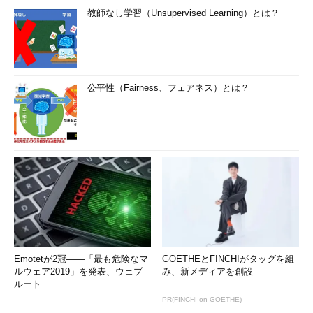
教師なし学習（Unsupervised Learning）とは？
公平性（Fairness、フェアネス）とは？
Emotetが2冠――「最も危険なマ
GOETHEとFINCHIがタッグを組
ルウェア2019」を発表、ウェブ
み、新メディアを創設
ルート
PR(FINCHI on GOETHE)