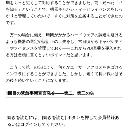
期をぐっと短くして対応することができました。前回述べた「己
を知る」ということで、機器キャパシティーとライセンスをしっ
かりと管理していたので、すぐに対策を立案することができたの
です。
万一の場合に備え、時間がかかるハードウェアの調達を避ける
ような機器の選定や設計上の工夫をし、常日頃からキャパシティ
ーやライセンスを管理しておく――これからVDI基盤を導入され
る方は念頭に置くとよいポイントだと思います。
こうして第一の矢により、何とかユーザーアクセスをさばける
インフラにすることができました。しかし、短くて長い戦いはそ
の後も続いていくことになります。
1回目の緊急事態宣言発令――第二、第三の矢
続きを読むには、[続きを読む] ボタンを押して会員登録あ
るいはログインしてください。