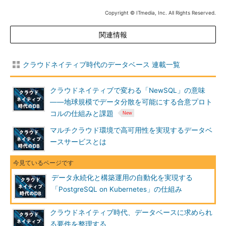
Copyright © ITmedia, Inc. All Rights Reserved.
関連情報
クラウドネイティブ時代のデータベース 連載一覧
クラウドネイティブで変わる「NewSQL」の意味
――地球規模でデータ分散を可能にする合意プロト
コルの仕組みと課題
マルチクラウド環境で高可用性を実現するデータベ
ースサービスとは
データ永続化と構築運用の自動化を実現する
「PostgreSQL on Kubernetes」の仕組み
クラウドネイティブ時代、データベースに求められ
る要件を整理する