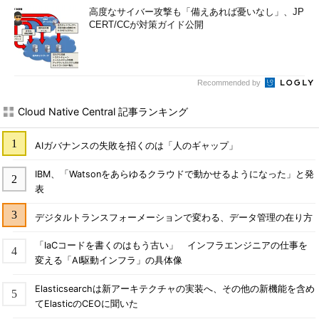
高度なサイバー攻撃も「備えあれば憂いなし」、JP
CERT/CCが対策ガイド公開
Recommended by
Cloud Native Central 記事ランキング
AIガバナンスの失敗を招くのは「人のギャップ」
IBM、「Watsonをあらゆるクラウドで動かせるようになった」と発
表
デジタルトランスフォーメーションで変わる、データ管理の在り方
「IaCコードを書くのはもう古い」 インフラエンジニアの仕事を
変える「AI駆動インフラ」の具体像
Elasticsearchは新アーキテクチャの実装へ、その他の新機能を含め
てElasticのCEOに聞いた