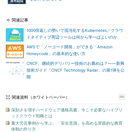
関連記事
1000倍返しの勢いで混沌化するKubernetes／クラウ
ドネイティブ周辺ツールは何から学べばよいのか
AWSで「ノーコード開発」ができる「Amazon
Honeycode」の基本的な使い方
CNCF、継続的デリバリー技術のお薦めは？――新興
技術ガイド「CNCF Technology Radar」の第1弾を公
開
関連資料（ホワイトペーパー）
PR
深刻さを増すハードウェア価格高騰、今こそ必要なハイブリ
ッドクラウド戦略とは
重大労災事例から学ぶ、「安全意識」を高める実践的な教育
体制の作り方