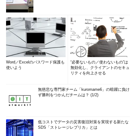
Word／Excelのパスワード保護も
“必要ないもの／使わないもの”は
使いよう
無効化し、クライアントのセキュ
リティを向上させる
無慈悲な専門家チーム「kuromame6」の暗躍に負け
ず勝利をつかんだチームは？ (1/2)
低コストでデータの災害復旧対策を実現する新たな
SDS「ストレージレプリカ」とは