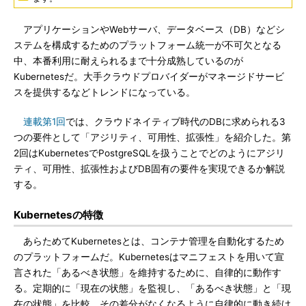
アプリケーションやWebサーバ、データベース（DB）などシ
ステムを構成するためのプラットフォーム統一が不可欠となる
中、本番利用に耐えられるまで十分成熟しているのが
Kubernetesだ。大手クラウドプロバイダーがマネージドサービ
スを提供するなどトレンドになっている。
連載第1回
では、クラウドネイティブ時代のDBに求められる3
つの要件として「アジリティ、可用性、拡張性」を紹介した。第
2回はKubernetesでPostgreSQLを扱うことでどのようにアジリ
ティ、可用性、拡張性およびDB固有の要件を実現できるか解説
する。
Kubernetesの特徴
あらためてKubernetesとは、コンテナ管理を自動化するため
のプラットフォームだ。Kubernetesはマニフェストを用いて宣
言された「あるべき状態」を維持するために、自律的に動作す
る。定期的に「現在の状態」を監視し、「あるべき状態」と「現
在の状態」を比較。その差分がなくなるように自律的に動き続け