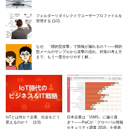
フォルダーリダイレクトでユーザープロファイルを
管理する (1/2)
なぜ、「標的型攻撃」で情報が漏れるの？――標的
型メールのサンプルから攻撃の流れ、対策の考え方
まで、もう一度分かりやすく解...
IoTとは何か？企業、社会をどう
日本企業は「ISMS」に偏り過
変えるのか？ (1/3)
ぎ？――PwCが「グローバル情報
セキュリティ調査 2016」を発表