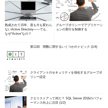
熟成されて15年、昔も今も変わら
グループポリシーでアプリケーシ
ないActive Directory――でも、
ョンの実行を制御する
なぜ“Active”なの？
第11回 関数に関するいくつかのトピック (1/4)
クライアントのセキュリティを強化するグループポ
リシー設定
クエリストアって何だ？ SQL Server 2016のパフォ
ーマンス向上に注目 (1/2)