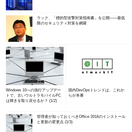
ラック、「標的型攻撃対策指南書」を公開――最低
限のセキュリティ対策を網羅
Windows 10への強行アップデー
国内DevOpsトレンドは、これか
トで、古いウルトラモバイルPC
らが本番
は輝きを取り戻せるか？ (1/2)
管理者が知っておくべきOffice 2016のインストール
と更新の変更点 (1/3)