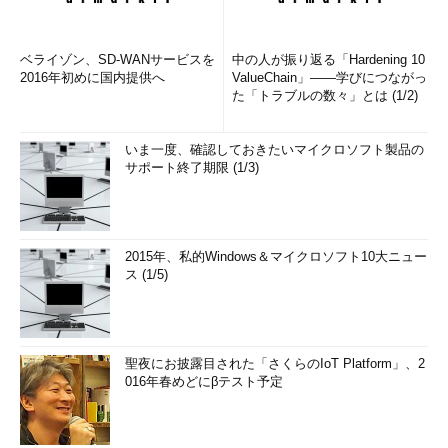
ベライゾン、SD-WANサービスを
中の人が振り返る「Hardening 10
2016年初めに国内提供へ
ValueChain」――学びにつながっ
た「トラブルの数々」とは (1/2)
いま一度、確認しておきたいマイクロソフト製品の
サポート終了期限 (1/3)
2015年、私的Windows＆マイクロソフト10大ニュー
ス (1/5)
聖夜にお披露目された「さくらのIoT Platform」、2
016年春めどにβテスト予定