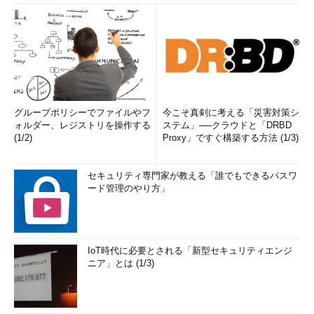
グループポリシーでファイルやフ
今こそ真剣に考える「災害対策シ
ォルダー、レジストリを操作する
ステム」──クラウドと「DRBD
(1/2)
Proxy」ですぐ構築する方法 (1/3)
セキュリティ専門家が教える「誰でもできるパスワ
ード管理のやり方」
IoT時代に必要とされる「新型セキュリティエンジ
ニア」とは (1/3)