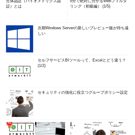
生体認証（バイオメトリクス認
5分で絶対に分かるWebフィルタ
証）とは
リング（初級編） (1/5)
次期Windows Serverの新しいプレビュー版が待ち遠
しい
セルフサービスBIツールって、Excelとどう違う？
(1/2)
セキュリティの強化に役立つグループポリシー設定