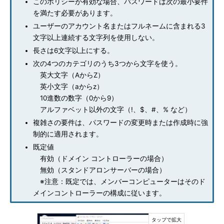
このポリシーが有効な場合、パスワードは次の最小要件
を満たす必要があります。
ユーザーのアカウント名またはフルネームに含まれる3
文字以上連続する文字列を使用しない。
長さは6文字以上にする。
次の4つのカテゴリのうち3つから文字を使う。
英大文字（AからZ）
英小文字（aからz）
10進数の数字（0から9）
アルファベット以外の文字（!、$、#、% など）
複雑さの要件は、パスワードの変更時または作成時に強
制的に適用されます。
既定値
有効（ドメイン コントローラーの場合）
無効（スタンドアロンサーバーの場合）
※注意：既定では、メンバーコンピューターはそのド
メインコントローラーの構成に従います。