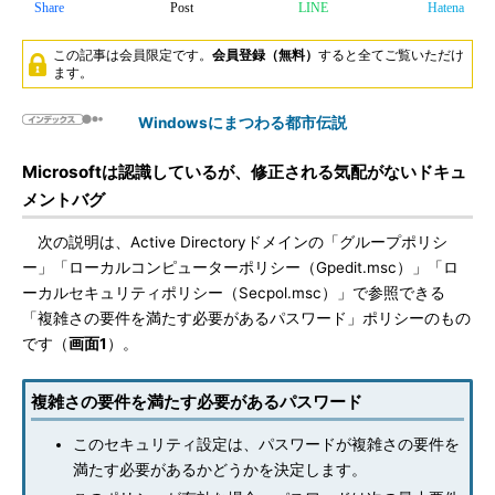
Share
Post
LINE
Hatena
この記事は会員限定です。
会員登録（無料）
すると全てご覧いただけ
ます。
Windowsにまつわる都市伝説
Microsoftは認識しているが、修正される気配がないドキュ
メントバグ
次の説明は、Active Directoryドメインの「グループポリシ
ー」「ローカルコンピューターポリシー（Gpedit.msc）」「ロ
ーカルセキュリティポリシー（Secpol.msc）」で参照できる
「複雑さの要件を満たす必要があるパスワード」ポリシーのもの
です（
画面1
）。
複雑さの要件を満たす必要があるパスワード
このセキュリティ設定は、パスワードが複雑さの要件を
満たす必要があるかどうかを決定します。