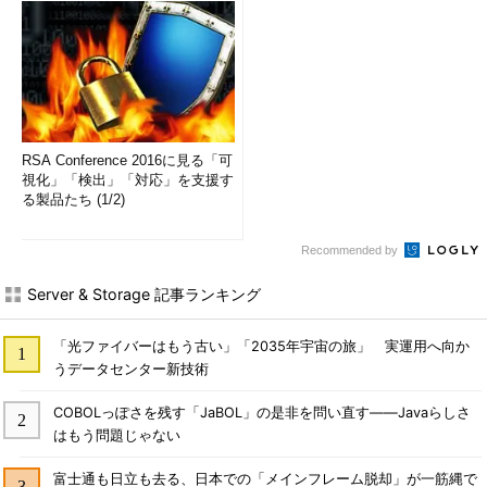
RSA Conference 2016に見る「可
視化」「検出」「対応」を支援す
る製品たち (1/2)
Recommended by
Server & Storage 記事ランキング
「光ファイバーはもう古い」「2035年宇宙の旅」 実運用へ向か
うデータセンター新技術
COBOLっぽさを残す「JaBOL」の是非を問い直す――Javaらしさ
はもう問題じゃない
富士通も日立も去る、日本での「メインフレーム脱却」が一筋縄で