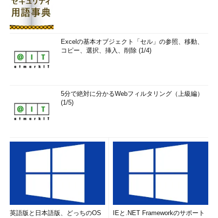
Excelの基本オブジェクト「セル」の参照、移動、
コピー、選択、挿入、削除 (1/4)
5分で絶対に分かるWebフィルタリング（上級編）
(1/5)
英語版と日本語版、どっちのOS
IEと.NET Frameworkのサポート