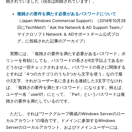
開されていました（現在は削除されています）。
複雑さの要件を満たす必要があるパスワードについて
（Japan Windows Commercial Support）（2014年10月28
日にTechNetの「Ask the Network & AD Support Team／
マイクロソフトNetwork ＆ ADサポートチーム公式ブロ
グ」に投稿された記事のアーカイブ）
実際には、「複雑さの要件を満たす必要があるパスワード」ポ
リシーを有効にしても、パスワードの長さが6文字以上であるか
どうかは一切チェックされません。パスワードの長さに関係する
とすれば「4つのカテゴリのうち3つから文字を使う」なので最
小3文字、それがユーザー名に含まれる連続した3文字でなけれ
ば、「複雑さの要件を満たすパスワード」になります。例えば、
ユーザー名「user01」にとって、「Pw1」というパスワードは複
雑さの要件を満たしているのです。
ただし、それは“ワークグループ構成のWindows Serverのロー
カルアカウント”の場合です。ドメインに参加するWindows
Serverのローカルアカウント、およびドメインユーザーには、