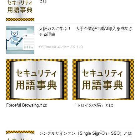
とは
大阪ガスに学ぶ！ 大手企業が生成AI導入を成功さ
せる理由
PR(ITmedia エンタープライズ)
Forceful Browsingとは
「トロイの木馬」とは
シングルサインオン（Single Sign-On：SSO）とは