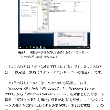
画面1
「複雑さの要件を満たす必要があるパスワード」ポ
リシーの説明には誤りが2つある
1つ目の誤りは「長さは6文字以上にする」です。2つ目の誤り
は、「既定値：無効（スタンドアロンサーバーの場合）」です。
1つ目の誤りについては、Microsoftも認識しており、
「Windows XP」から「Windows 7」と「Windows Server
2003」から「Windows Server 2008 R2」を対象としたサポート
情報「“複雑さの要件を満たす必要がある”を有効にしてもパスワ
ードの長さを6文字以上にする必要が無い（KB2617632）」が公