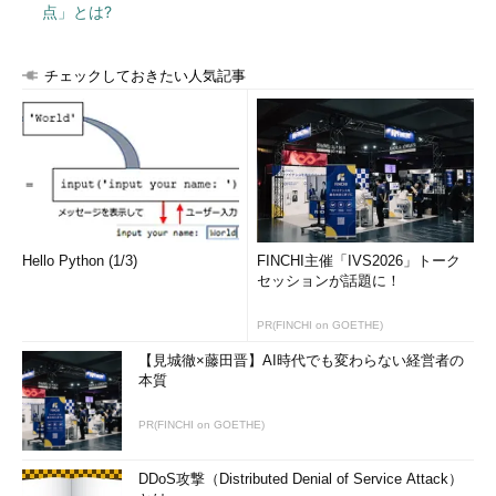
点」とは?
チェックしておきたい人気記事
Hello Python (1/3)
FINCHI主催「IVS2026」トーク
セッションが話題に！
PR(FINCHI on GOETHE)
【見城徹×藤田晋】AI時代でも変わらない経営者の
本質
PR(FINCHI on GOETHE)
DDoS攻撃（Distributed Denial of Service Attack）