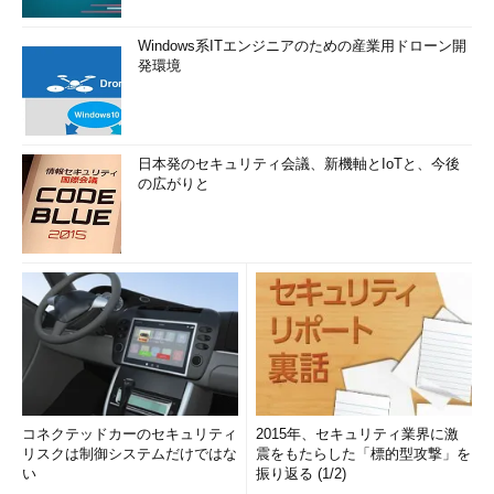
Windows系ITエンジニアのための産業用ドローン開
発環境
日本発のセキュリティ会議、新機軸とIoTと、今後
の広がりと
コネクテッドカーのセキュリティ
2015年、セキュリティ業界に激
リスクは制御システムだけではな
震をもたらした「標的型攻撃」を
い
振り返る (1/2)