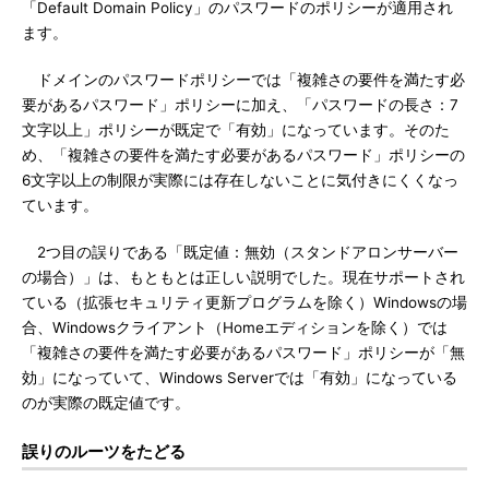
「Default Domain Policy」のパスワードのポリシーが適用され
ます。
ドメインのパスワードポリシーでは「複雑さの要件を満たす必
要があるパスワード」ポリシーに加え、「パスワードの長さ：7
文字以上」ポリシーが既定で「有効」になっています。そのた
め、「複雑さの要件を満たす必要があるパスワード」ポリシーの
6文字以上の制限が実際には存在しないことに気付きにくくなっ
ています。
2つ目の誤りである「既定値：無効（スタンドアロンサーバー
の場合）」は、もともとは正しい説明でした。現在サポートされ
ている（拡張セキュリティ更新プログラムを除く）Windowsの場
合、Windowsクライアント（Homeエディションを除く）では
「複雑さの要件を満たす必要があるパスワード」ポリシーが「無
効」になっていて、Windows Serverでは「有効」になっている
のが実際の既定値です。
誤りのルーツをたどる