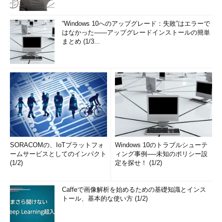
“Windows 10へのアップグレード：失敗”はエラーで
はなかった――アップグレードインストールの簡単
まとめ (1/3...
SORACOMの、IoTプラットフォ
Windows 10のトラブルシューテ
ームサービスとしてのインパクト
ィング事例──未知のポリシー設
(1/2)
定を探せ！ (1/2)
Caffeで画像解析を始めるための基礎知識とインス
トール、基本的な使い方 (1/2)