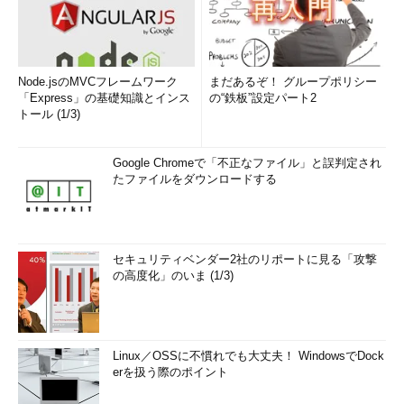
Node.jsのMVCフレームワーク
まだあるぞ！ グループポリシー
「Express」の基礎知識とインス
の“鉄板”設定パート2
トール (1/3)
Google Chromeで「不正なファイル」と誤判定され
たファイルをダウンロードする
セキュリティベンダー2社のリポートに見る「攻撃
の高度化」のいま (1/3)
Linux／OSSに不慣れでも大丈夫！ WindowsでDock
erを扱う際のポイント