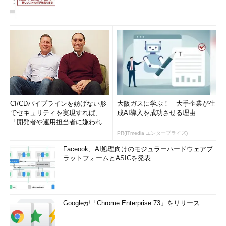
CI/CDパイプラインを妨げない形
大阪ガスに学ぶ！ 大手企業が生
でセキュリティを実現すれば、
成AI導入を成功させる理由
「開発者や運用担当者に嫌われな
いWAF」は可能か
PR(ITmedia エンタープライズ)
Faceook、AI処理向けのモジュラーハードウェアプ
ラットフォームとASICを発表
Googleが「Chrome Enterprise 73」をリリース