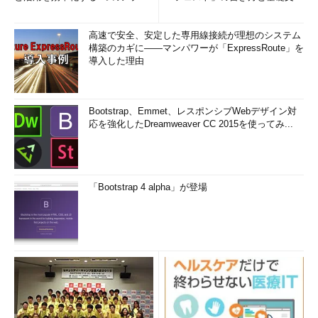
(1/3)
まとめ (1/5)
高速で安全、安定した専用線接続が理想のシステム
構築のカギに――マンパワーが「ExpressRoute」を
導入した理由
Bootstrap、Emmet、レスポンシブWebデザイン対
応を強化したDreamweaver CC 2015を使ってみ...
「Bootstrap 4 alpha」が登場