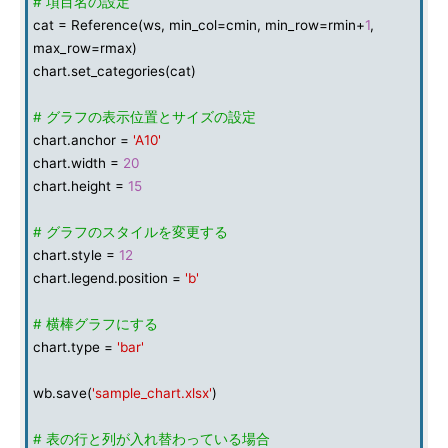
# 項目名の設定
cat = Reference(ws, min_col=cmin, min_row=rmin+
1
,
max_row=rmax)
chart.set_categories(cat)
# グラフの表示位置とサイズの設定
chart.anchor =
'A10'
chart.width =
20
chart.height =
15
# グラフのスタイルを変更する
chart.style =
12
chart.legend.position =
'b'
# 横棒グラフにする
chart.type =
'bar'
wb.save(
'sample_chart.xlsx'
)
# 表の行と列が入れ替わっている場合