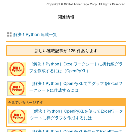
Copyright© Digital Advantage Corp. All Rights Reserved.
関連情報
解決！Python 連載一覧
新しい連載記事が 125 件あります
［解決！Python］Excelワークシートに折れ線グラ
フを作成するには（OpenPyXL）
［解決！Python］OpenPyXLで面グラフをExcelワ
ークシートに作成するには
［解決！Python］OpenPyXLを使ってExcelワーク
シートに棒グラフを作成するには
［解決！Python］OpenPyXLを使ってExcelワーク