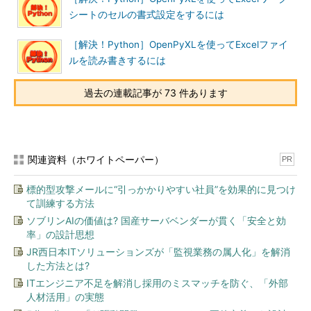
シートのセルの書式設定をするには
［解決！Python］OpenPyXLを使ってExcelファイ
ルを読み書きするには
過去の連載記事が 73 件あります
関連資料（ホワイトペーパー）
PR
標的型攻撃メールに“引っかかりやすい社員”を効果的に見つけ
て訓練する方法
ソブリンAIの価値は? 国産サーバベンダーが貫く「安全と効
率」の設計思想
JR西日本ITソリューションズが「監視業務の属人化」を解消
した方法とは?
ITエンジニア不足を解消し採用のミスマッチを防ぐ、「外部
人材活用」の実態