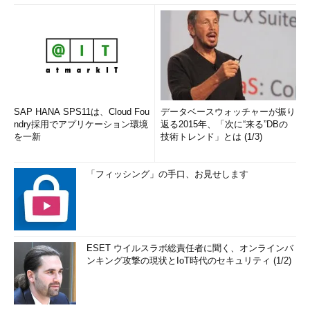
SAP HANA SPS11は、Cloud Fou
データベースウォッチャーが振り
ndry採用でアプリケーション環境
返る2015年、「次に“来る”DBの
を一新
技術トレンド」とは (1/3)
「フィッシング」の手口、お見せします
ESET ウイルスラボ総責任者に聞く、オンラインバ
ンキング攻撃の現状とIoT時代のセキュリティ (1/2)