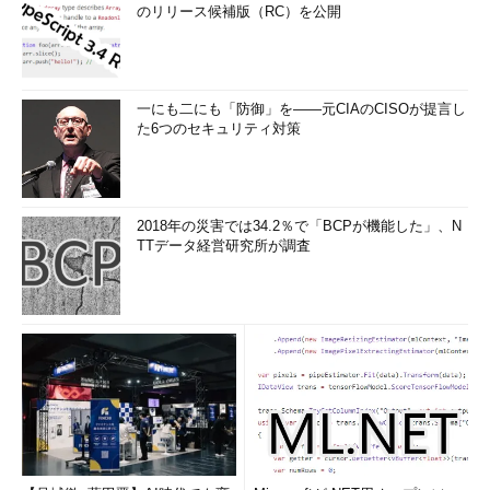
のリリース候補版（RC）を公開
一にも二にも「防御」を――元CIAのCISOが提言し
た6つのセキュリティ対策
2018年の災害では34.2％で「BCPが機能した」、N
TTデータ経営研究所が調査