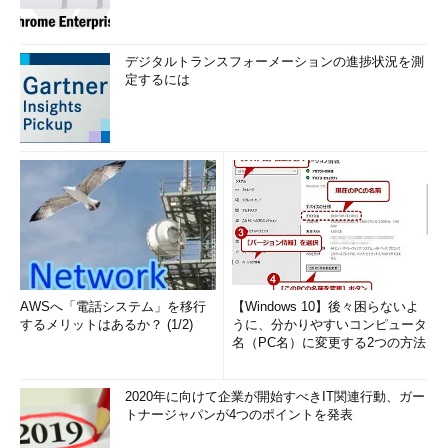
デジタルトランスフォーメーションの進捗状況を測
定するには
AWSへ「電話システム」を移行
【Windows 10】後々困らないよ
するメリットはあるか？ (1/2)
うに、分かりやすいコンピュータ
名（PC名）に変更する2つの方法
2020年に向けて企業が開始すべきIT関連行動、ガー
トナージャパンが4つのポイントを発表