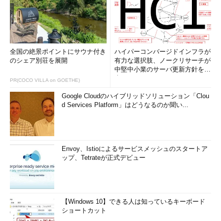
全国の絶景ポイントにサウナ付き
ハイパーコンバージドインフラが
のシェア別荘を展開
有力な選択肢、ノークリサーチが
中堅中小業のサーバ更新方針を調
査
PR(COCO VILLA on GOETHE)
Google Cloudのハイブリッドソリューション「Clou
d Services Platform」はどうなるのか聞い...
Envoy、Istioによるサービスメッシュのスタートア
ップ、Tetrateが正式デビュー
【Windows 10】できる人は知っているキーボード
ショートカット