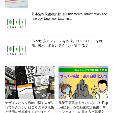
基本情報技術者試験（Fundamental Information Tec
hnology Engineer Examin...
Excelに入力フォームを作成、コントロールを追
加、表示、ボタンでイベント実行 (1/3)
デザインネタをWebで探す人が知
作業手順書はもういらない！ Pup
っておきたい、日ごろのネタ収集
petにおける自動化の定義書「マ
と活用を効率化する4つのアプリ
ニフェスト」の書き方と基礎文法