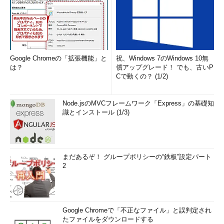
Google Chromeの「拡張機能」と
祝、Windows 7のWindows 10無
は？
償アップグレード！ でも、古いP
Cで動くの？ (1/2)
Node.jsのMVCフレームワーク「Express」の基礎知
識とインストール (1/3)
まだあるぞ！ グループポリシーの“鉄板”設定パート
2
Google Chromeで「不正なファイル」と誤判定され
たファイルをダウンロードする