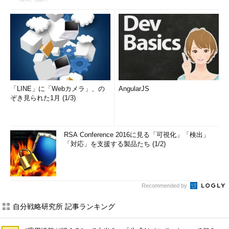
「LINE」に「Webカメラ」、の
AngularJS
ぞき見られた1月 (1/3)
RSA Conference 2016に見る「可視化」「検出」
「対応」を支援する製品たち (1/2)
Recommended by
自分戦略研究所 記事ランキング