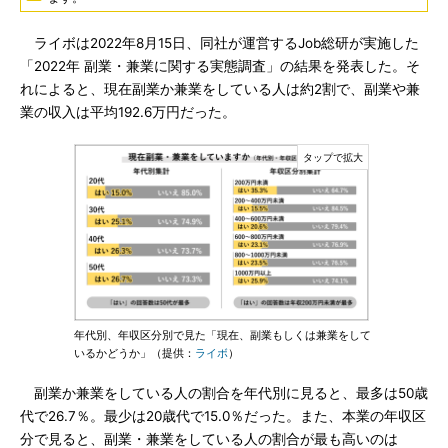
ライボは2022年8月15日、同社が運営するJob総研が実施した
「2022年 副業・兼業に関する実態調査」の結果を発表した。そ
れによると、現在副業か兼業をしている人は約2割で、副業や兼
業の収入は平均192.6万円だった。
年代別、年収区分別で見た「現在、副業もしくは兼業をして
いるかどうか」（提供：
ライボ
）
副業か兼業をしている人の割合を年代別に見ると、最多は50歳
代で26.7％。最少は20歳代で15.0％だった。また、本業の年収区
分で見ると、副業・兼業をしている人の割合が最も高いのは