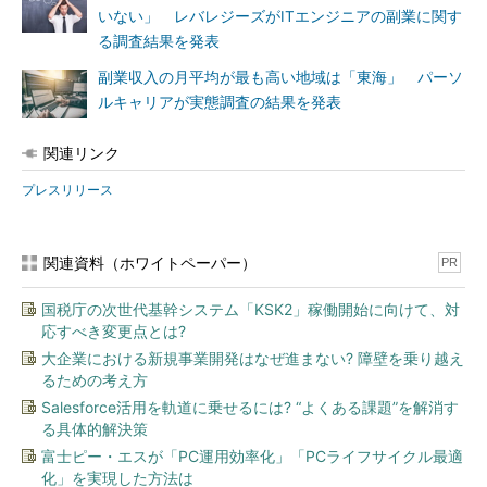
いない」 レバレジーズがITエンジニアの副業に関す
る調査結果を発表
副業収入の月平均が最も高い地域は「東海」 パーソ
ルキャリアが実態調査の結果を発表
関連リンク
プレスリリース
関連資料（ホワイトペーパー）
PR
国税庁の次世代基幹システム「KSK2」稼働開始に向けて、対
応すべき変更点とは?
大企業における新規事業開発はなぜ進まない? 障壁を乗り越え
るための考え方
Salesforce活用を軌道に乗せるには? “よくある課題”を解消す
る具体的解決策
富士ピー・エスが「PC運用効率化」「PCライフサイクル最適
化」を実現した方法は