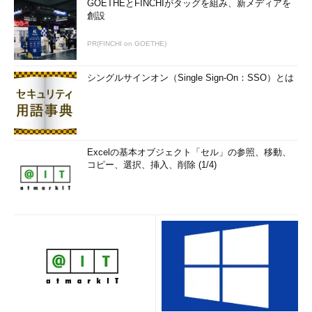
GOETHEとFINCHIがタッグを組み、新メディアを
創設
PR(FINCHI on GOETHE)
シングルサインオン（Single Sign-On：SSO）とは
Excelの基本オブジェクト「セル」の参照、移動、
コピー、選択、挿入、削除 (1/4)