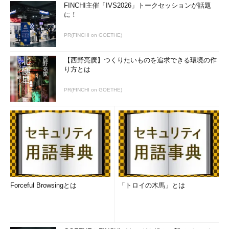
FINCHI主催「IVS2026」トークセッションが話題
に！
PR(FINCHI on GOETHE)
【西野亮廣】つくりたいものを追求できる環境の作
り方とは
PR(FINCHI on GOETHE)
Forceful Browsingとは
「トロイの木馬」とは