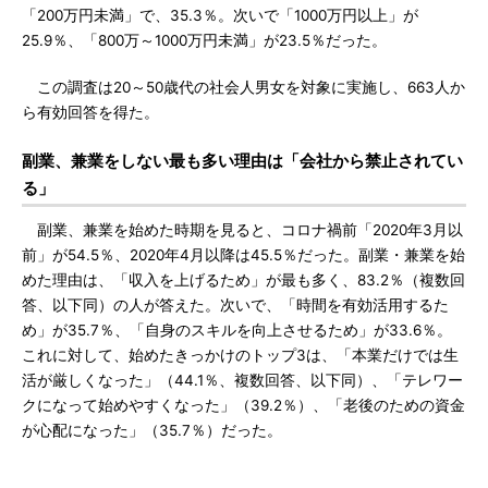
「200万円未満」で、35.3％。次いで「1000万円以上」が
25.9％、「800万～1000万円未満」が23.5％だった。
この調査は20～50歳代の社会人男女を対象に実施し、663人か
ら有効回答を得た。
副業、兼業をしない最も多い理由は「会社から禁止されてい
る」
副業、兼業を始めた時期を見ると、コロナ禍前「2020年3月以
前」が54.5％、2020年4月以降は45.5％だった。副業・兼業を始
めた理由は、「収入を上げるため」が最も多く、83.2％（複数回
答、以下同）の人が答えた。次いで、「時間を有効活用するた
め」が35.7％、「自身のスキルを向上させるため」が33.6％。
これに対して、始めたきっかけのトップ3は、「本業だけでは生
活が厳しくなった」（44.1％、複数回答、以下同）、「テレワー
クになって始めやすくなった」（39.2％）、「老後のための資金
が心配になった」（35.7％）だった。