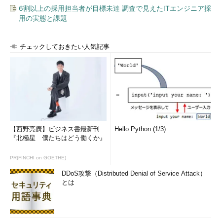
6割以上の採用担当者が目標未達 調査で見えたITエンジニア採
用の実態と課題
チェックしておきたい人気記事
【西野亮廣】ビジネス書最新刊
Hello Python (1/3)
『北極星 僕たちはどう働くか』
PR(FINCHI on GOETHE)
DDoS攻撃（Distributed Denial of Service Attack）
とは