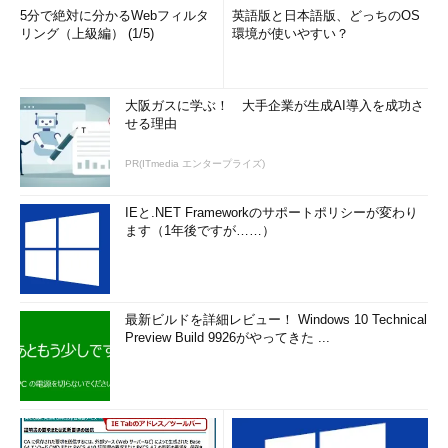
5分で絶対に分かるWebフィルタ
英語版と日本語版、どっちのOS
リング（上級編） (1/5)
環境が使いやすい？
大阪ガスに学ぶ！ 大手企業が生成AI導入を成功さ
せる理由
PR(ITmedia エンタープライズ)
IEと.NET Frameworkのサポートポリシーが変わり
ます（1年後ですが……）
最新ビルドを詳細レビュー！ Windows 10 Technical
Preview Build 9926がやってきた ...