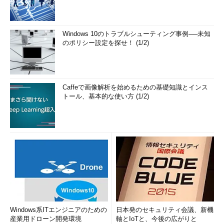
Windows 10のトラブルシューティング事例──未知
のポリシー設定を探せ！ (1/2)
Caffeで画像解析を始めるための基礎知識とインス
トール、基本的な使い方 (1/2)
Windows系ITエンジニアのための
日本発のセキュリティ会議、新機
産業用ドローン開発環境
軸とIoTと、今後の広がりと