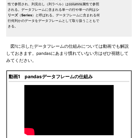
性で参照され、列見出し（列ラベル）は
columns
属性で参照
される。データフレームに含まれる単一の行や単一の列は
シ
リーズ
（
Series
）と呼ばれる。データフレームに含まれる何
行何列かのデータをデータフレームとして取り扱うこともで
きる。
図1に示したデータフレームの仕組みについては動画でも解説
しておきます。pandasにあまり慣れていない方はぜひ視聴して
みてください。
動画1 pandasデータフレームの仕組み