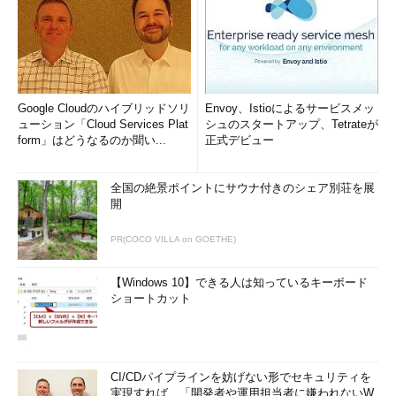
Google Cloudのハイブリッドソリ
Envoy、Istioによるサービスメッ
ューション「Cloud Services Plat
シュのスタートアップ、Tetrateが
form」はどうなるのか聞い...
正式デビュー
全国の絶景ポイントにサウナ付きのシェア別荘を展
開
PR(COCO VILLA on GOETHE)
【Windows 10】できる人は知っているキーボード
ショートカット
CI/CDパイプラインを妨げない形でセキュリティを
実現すれば、「開発者や運用担当者に嫌われないW