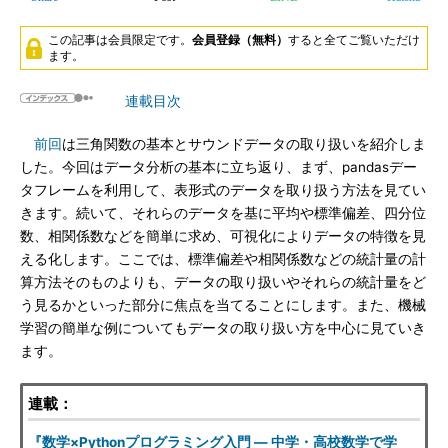
この記事は会員限定です。
会員登録（無料）
すると全てご覧いただけ
ます。
連載目次
前回
は三角関数の基本とサウンドデータの取り扱いを紹介しま
した。今回はデータ分析の基本に立ち返り、まず、pandasデー
タフレームを利用して、表形式のデータを取り扱う方法を見てい
きます。続いて、それらのデータを基に平均や標準偏差、四分位
数、相関係数などを簡単に求め、可視化によりデータの特徴を見
える化します。ここでは、標準偏差や相関係数などの統計量の計
算方法そのものよりも、データの取り扱いやそれらの統計量をど
う見るかといった部分に焦点を当てることにします。また、機械
学習の簡単な例についてもデータの取り扱い方を中心に見ていき
ます。
連載：
『数学×Pythonプログラミング入門 ― 中学・高校数学で学