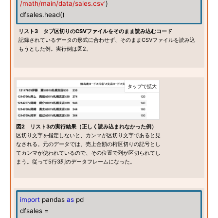
/math/main/data/sales.csv'
)
dfsales.head()
リスト3 タブ区切りのCSVファイルをそのまま読み込むコード
記録されているデータの形式に合わせず、そのままCSVファイルを読み込
もうとした例。実行例は図2。
図2 リスト3の実行結果（正しく読み込まれなかった例）
区切り文字を指定しないと、カンマが区切り文字であると見
なされる。元のデータでは、売上金額の桁区切りの記号とし
てカンマが使われているので、その位置で列が区切られてし
まう。従って5行3列のデータフレームになった。
import
pandas
as
pd
dfsales =