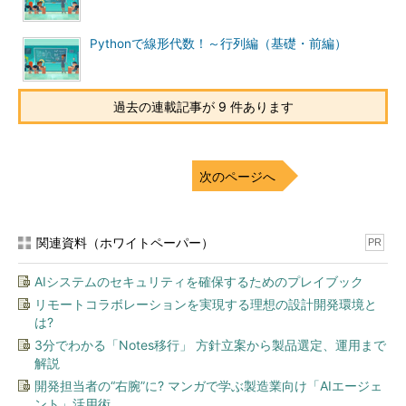
Pythonで線形代数！～行列編（基礎・前編）
過去の連載記事が 9 件あります
次のページへ
関連資料（ホワイトペーパー）
PR
AIシステムのセキュリティを確保するためのプレイブック
リモートコラボレーションを実現する理想の設計開発環境と
は?
3分でわかる「Notes移行」 方針立案から製品選定、運用まで
解説
開発担当者の“右腕”に? マンガで学ぶ製造業向け「AIエージェ
ント」活用術