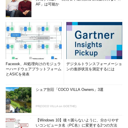
AF」は可能か
Faceook、AI処理向けのモジュラ
デジタルトランスフォーメーショ
ーハードウェアプラットフォーム
ンの進捗状況を測定するには
とASICを発表
シェア別荘「COCO VILLA Owners」3選
PR(COCO VILLA on GOETHE)
【Windows 10】後々困らないように、分かりやす
いコンピュータ名（PC名）に変更する2つの方法