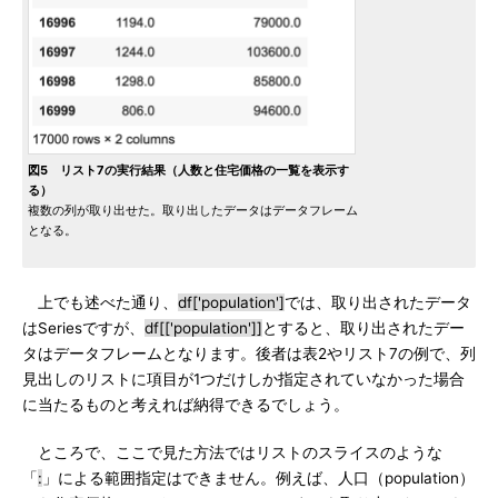
図5 リスト7の実行結果（人数と住宅価格の一覧を表示す
る）
複数の列が取り出せた。取り出したデータはデータフレーム
となる。
上でも述べた通り、
df['population']
では、取り出されたデータ
はSeriesですが、
df[['population']]
とすると、取り出されたデー
タはデータフレームとなります。後者は表2やリスト7の例で、列
見出しのリストに項目が1つだけしか指定されていなかった場合
に当たるものと考えれば納得できるでしょう。
ところで、ここで見た方法ではリストのスライスのような
「
:
」による範囲指定はできません。例えば、人口（population）