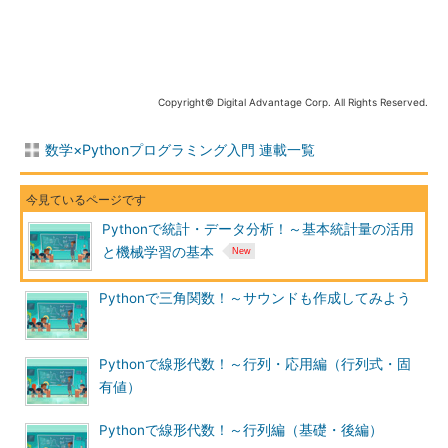
Copyright© Digital Advantage Corp. All Rights Reserved.
数学×Pythonプログラミング入門 連載一覧
Pythonで統計・データ分析！～基本統計量の活用
と機械学習の基本
Pythonで三角関数！～サウンドも作成してみよう
Pythonで線形代数！～行列・応用編（行列式・固
有値）
Pythonで線形代数！～行列編（基礎・後編）