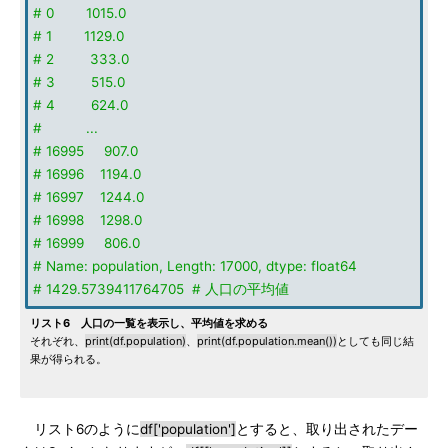
# 0 1015.0
# 1 1129.0
# 2 333.0
# 3 515.0
# 4 624.0
# ...
# 16995 907.0
# 16996 1194.0
# 16997 1244.0
# 16998 1298.0
# 16999 806.0
# Name: population, Length: 17000, dtype: float64
# 1429.5739411764705 # 人口の平均値
リスト6 人口の一覧を表示し、平均値を求める
それぞれ、
print(df.population)
、
print(df.population.mean())
としても同じ結
果が得られる。
リスト6のように
df['population']
とすると、取り出されたデー