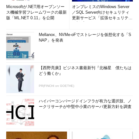
Microsoftが.NET用オープンソー
オンプレミスのWindows Server
ス機械学習フレームワークの最新
／SQL Server向けセキュリティ
版「ML.NET 0.11」を公開
更新サービス「拡張セキュリティ
更新プログ...
Mellanox、NVMe-oFでストレージを仮想化する「S
NAP」を発表
【西野亮廣】ビジネス書最新刊『北極星 僕たちは
どう働くか』
PR(FINCHI on GOETHE)
ハイパーコンバージドインフラが有力な選択肢、ノ
ークリサーチが中堅中小業のサーバ更新方針を調査