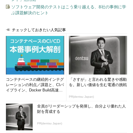
ソフトウェア開発のテストはこう乗り越える、8社の事例に学
ぶ課題解決のヒント
チェックしておきたい人気記事
コンテナベースの継続的インテグ
「さすが」と言われる驚きや感動
レーションの利点／課題と、CIパ
を。新しい価値を生む電通の挑戦
イプライン、Docker Build高速化
のコツ (1/2...
PR(dentsu Japan)
全員がリーダーシップを発揮し、自分より優れた人
財を育成する
PR(dentsu Japan)