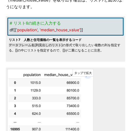
（median_house_value）を取り出す場合は、リスト7と図5のよ
うになります。
# リスト6の続きに入力する
df[[
'population'
,
'median_house_value'
]]
リスト7 人数と住宅価格の一覧を表示するコード
データフレーム名[列見出しのリスト]
の形式で取り出したい複数の列を指定す
る。
[]
の中にリストを指定するので、
[]
が二重になることに注意。