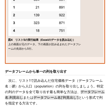
図4 リスト5の実行結果（Excelのデータを読み込む）
上の画面が元のデータ。下の画面が読み込まれたデータフレ
ームの先頭から5行。
データフレームから単一の列を取り出す
次に、リスト1で読み込んだ住宅価格データ（データフレーム
名：
df
）から人口（population）の列を取り出しましょう。特定
の列のデータを全て取り出す最も簡単な方法は、
データフレーム
名.列見出し
または
データフレーム名['列見出し']
という形式で列
を指定する方法です。