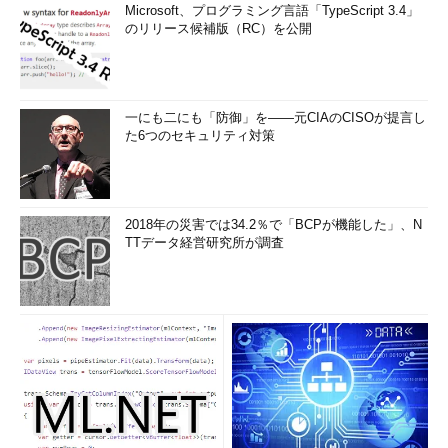
Microsoft、プログラミング言語「TypeScript 3.4」
のリリース候補版（RC）を公開
一にも二にも「防御」を――元CIAのCISOが提言し
た6つのセキュリティ対策
2018年の災害では34.2％で「BCPが機能した」、N
TTデータ経営研究所が調査