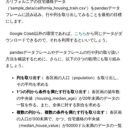
カリフォルニアの住宅価格データ
（'sample_data/california_housing_train.csv'）をpandasデータ
フレームに読み込み、行や列を取り出してみることを最初の目標
にします。
Google Colab以外の環境であれば、
こちら
から同じデータがダ
ウンロードできるので、それを利用するといいでしょう。
pandasデータフレームやデータフレームの行や列の取り扱い
方法を確認するために、さらに、以下の3つの処理にも取り組み
ましょう。
列を取り出す：
各区画の人口（population）を取り出し、
その平均を求める
1つの列から条件を満たす行を取り出す：
各区画の築年数
の中央値（housing_median_age）が20年未満のデータの
一覧を作る。また、全体に対する割合を求める
複数の列から、複数の条件を満たす行を取り出す：
各区画
の人口が300未満で、かつ、住宅価格の中央値
（median_house_value）が50000ドル未満のデータの一覧