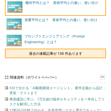
幾何平均とは？ 算術平均との違い、使い分け
加重平均とは？ 算術平均との違い、使い分け
プロンプトエンジニアリング（Prompt
Engineering）とは？
過去の連載記事が 136 件あります
関連資料（ホワイトペーパー）
PR
5分で分かる「AI駆動開発エージェント」 要件定義から設計・
実装・テストまで
東急建設に学ぶ、1万台超の端末セキュリティを一本化してリ
スクを解消した方法
12製品の比較で分かる、生産管理システム選定でチェックし