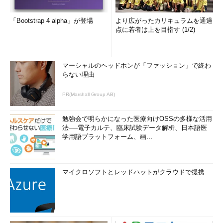
「Bootstrap 4 alpha」が登場
より広がったカリキュラムを通過
点に若者は上を目指す (1/2)
マーシャルのヘッドホンが「ファッション」で終わ
らない理由
PR(Marshall Group AB)
勉強会で明らかになった医療向けOSSの多様な活用
法──電子カルテ、臨床試験データ解析、日本語医
学用語プラットフォーム、画...
マイクロソフトとレッドハットがクラウドで提携