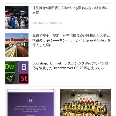
【見城徹×藤田晋】AI時代でも変わらない経営者の
本質
PR(FINCHI on GOETHE)
高速で安全、安定した専用線接続が理想のシステム
構築のカギに――マンパワーが「ExpressRoute」を
導入した理由
Bootstrap、Emmet、レスポンシブWebデザイン対
応を強化したDreamweaver CC 2015を使ってみ...