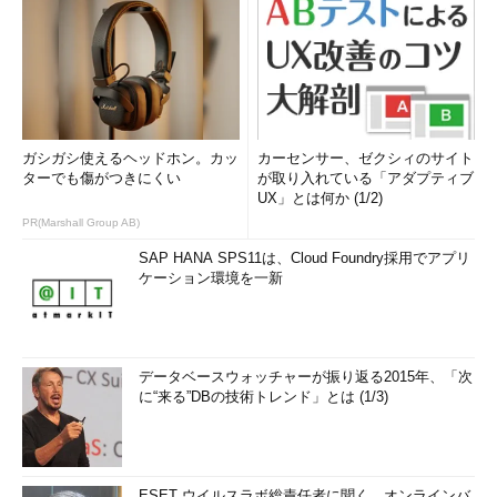
ガシガシ使えるヘッドホン。カッ
カーセンサー、ゼクシィのサイト
ターでも傷がつきにくい
が取り入れている「アダプティブ
UX」とは何か (1/2)
PR(Marshall Group AB)
SAP HANA SPS11は、Cloud Foundry採用でアプリ
ケーション環境を一新
データベースウォッチャーが振り返る2015年、「次
に“来る”DBの技術トレンド」とは (1/3)
ESET ウイルスラボ総責任者に聞く、オンラインバ