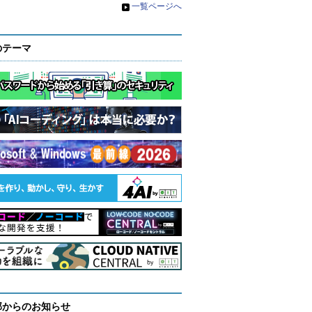
»
一覧ページへ
のテーマ
部からのお知らせ