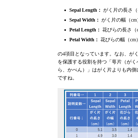
Sepal Length：
がく片の長さ（
Sepal Width：
がく片の幅（cm
Petal Length：
花びらの長さ（
Petal Width：
花びらの幅（cm
の4項目となっています。なお、が
を保護する役割を持つ「萼片（がく
ら、かべん）」はがく片よりも内側
ですね。