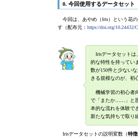
0. 今回使用するデータセット
今回は、あやめ（Iris）という花の
す（配布元：
https://doi.org/10.24432
Irisデータセット
的な特性を持ってい
数が150件と少ない
きる規模なのが、初
機械学習の初心者向
で「またか……」と
本的な流れを体験で
新たな気持ちで取り
Irisデータセットの説明変数（
特徴