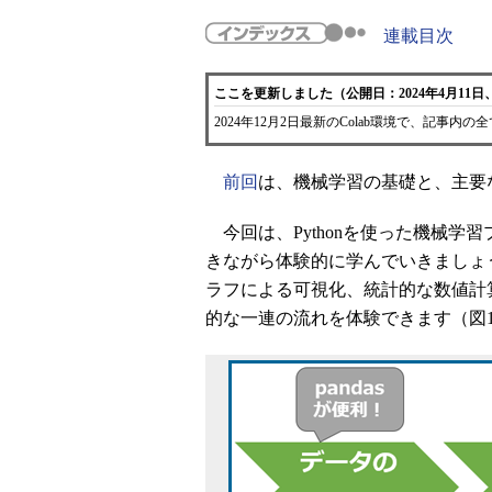
連載目次
ここを更新しました（公開日：2024年4月11日、
2024年12月2日最新のColab環境で、記事
前回
は、機械学習の基礎と、主要な
今回は、Pythonを使った機械学
きながら体験的に学んでいきましょ
ラフによる可視化、統計的な数値計
的な一連の流れを体験できます（図