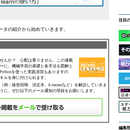
注目
ータの紹介から始めていきます。
せんか？ 心配は要りません。この連載
ーに、機械学習の基礎と各手法を図解と
ythonを使った実践演習もありますの
キルを身に付けられます。
：線形回帰、決定木、k-meansなど）を解説していきま
うに、ぜひ以下のメール通知の登録をお願いします。
編集