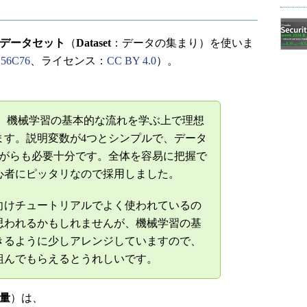
データセット
（
Dataset
：データの集まり）を使いま
/C56C76
、ライセンス：
CC BY 4.0
）。
は、機械学習の基本的な流れを学ぶ上で理想
ます。説明変数が4つとシンプルで、データ
ながらも必要十分です。全体を容易に把握で
心者にピッタリなので採用しました。
けチュートリアルでよく使われているの
思われるかもしれませんが、機械学習の基
きるように少しアレンジしていますので、
組んでもらえるとうれしいです。
量
）は、