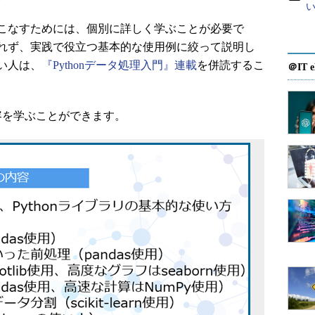
こなすためには、個別に詳しく学ぶことが必要で
れず、実践で役立つ基本的な使用例に絞って説明し
い人は、
『Pythonデータ処理入門』連載
を併読するこ
＠IT e
を学ぶことができます。