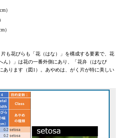
cm）
）
cm）
）
く片も花びらも「花（はな）」を構成する要素で、花
へん）」は花の一番外側にあり、「花弁（はなび
にあります（図1）。あやめは、がく片が特に美しい