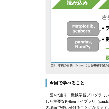
図1 本稿の目的：Pythonによる機械学習
今回で学べること
図1の通り、機械学習プログラミン
した主要なPythonライブラリ（pandas、Num
各場面で使い分けることになります