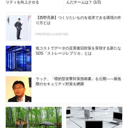
リティを向上させる
んだチームは？ (1/2)
【西野亮廣】つくりたいものを追求できる環境の作
り方とは
PR(FINCHI on GOETHE)
低コストでデータの災害復旧対策を実現する新たな
SDS「ストレージレプリカ」とは
ラック、「標的型攻撃対策指南書」を公開――最低
限のセキュリティ対策を網羅