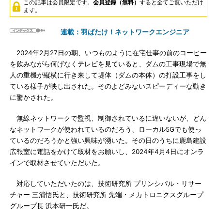
この記事は会員限定です。
会員登録（無料）
すると全てご覧いただけ
ます。
連載：羽ばたけ！ネットワークエンジニア
2024年2月27日の朝、いつものように在宅仕事の前のコーヒー
を飲みながら何げなくテレビを見ていると、ダムの工事現場で無
人の重機が縦横に行き来して堤体（ダムの本体）の打設工事をし
ている様子が映し出された。そのよどみないスピーディーな動き
に驚かされた。
無線ネットワークで監視、制御されているに違いないが、どん
なネットワークが使われているのだろう、ローカル5Gでも使っ
ているのだろうかと強い興味が湧いた。その日のうちに鹿島建設
広報室に電話をかけて取材をお願いし、2024年4月4日にオンラ
インで取材させていただいた。
対応していただいたのは、技術研究所 プリンシパル・リサー
チャー 三浦悟氏と、技術研究所 先端・メカトロニクスグループ
グループ長 浜本研一氏だ。