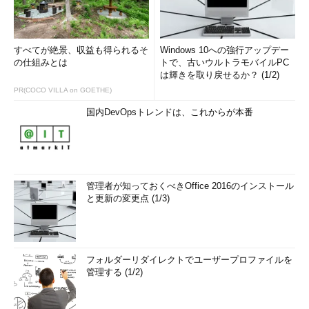
すべてが絶景、収益も得られるそ
Windows 10への強行アップデー
の仕組みとは
トで、古いウルトラモバイルPC
は輝きを取り戻せるか？ (1/2)
PR(COCO VILLA on GOETHE)
国内DevOpsトレンドは、これからが本番
管理者が知っておくべきOffice 2016のインストール
と更新の変更点 (1/3)
フォルダーリダイレクトでユーザープロファイルを
管理する (1/2)