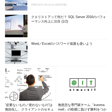
PR(COCO VILLA on GOETHE)
クエリストアって何だ？ SQL Server 2016のパフォ
ーマンス向上に注目 (1/2)
Word／Excelのパスワード保護も使いよう
“必要ないもの／使わないもの”は
無慈悲な専門家チーム「kuroma
無効化し、クライアントのセキュ
me6」の暗躍に負けず勝利をつか