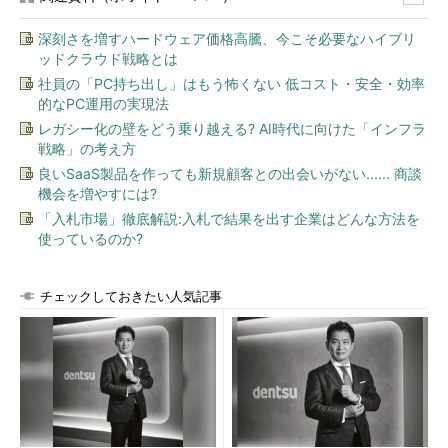
深刻さを増すハードウェア価格高騰、今こそ必要なハイブリ
ッドクラウド戦略とは
社員の「PC持ち出し」はもう怖くない 低コスト・安全・効率
的なPC運用の実現法
レガシー化の壁をどう乗り越える? AI時代に向けた「インフラ
戦略」の考え方
良いSaaS製品を作っても新規顧客との出会いがない...... 商談
機会を増やすには?
「入札市場」徹底解説:入札で結果を出す企業はどんな方法を
使っているのか?
チェックしておきたい人気記事