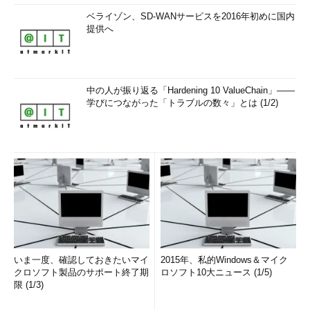
ベライゾン、SD-WANサービスを2016年初めに国内
提供へ
中の人が振り返る「Hardening 10 ValueChain」――
学びにつながった「トラブルの数々」とは (1/2)
いま一度、確認しておきたいマイ
2015年、私的Windows＆マイク
クロソフト製品のサポート終了期
ロソフト10大ニュース (1/5)
限 (1/3)