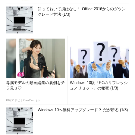
知っておいて損はなし！ Office 2016からのダウン
グレード方法 (1/3)
専属モデルの動画編集の裏側をチ
Windows 10版「PCのリフレッシ
ラ見せ♡
ュ／リセット」の秘密 (1/3)
PR(アドビ｜CanCam.jp)
Windows 10へ無料アップグレード？ だが断る (1/3)