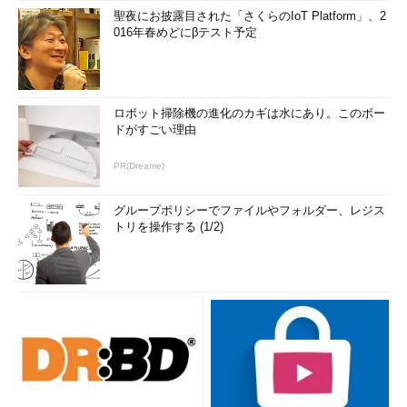
聖夜にお披露目された「さくらのIoT Platform」、2
016年春めどにβテスト予定
ロボット掃除機の進化のカギは水にあり。このボー
ドがすごい理由
PR(Dreame)
グループポリシーでファイルやフォルダー、レジス
トリを操作する (1/2)