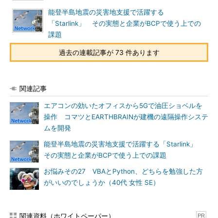
能登半島地震の災害地支援で活躍する
「Starlink」 その実態と企業がBCPで使う上での
課題
過去の連載記事が 73 件あります
関連記事
エアコンの効いたオフィスから5Gで油圧ショベルを
操作 コマツとEARTHBRAINが建機の遠隔操作システ
ムを開発
能登半島地震の災害地支援で活躍する「Starlink」
その実態と企業がBCPで使う上での課題
お悩みその27 VBAとPython、どちらを勉強した方
がいいのでしょうか（40代 女性 SE）
関連資料（ホワイトペーパー）
PR