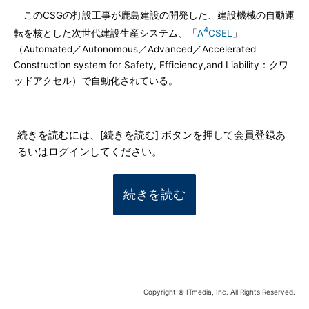
このCSGの打設工事が鹿島建設の開発した、建設機械の自動運
4
転を核とした次世代建設生産システム、「
A
CSEL
」
（Automated／Autonomous／Advanced／Accelerated
Construction system for Safety, Efficiency,and Liability：クワ
ッドアクセル）で自動化されている。
続きを読むには、[続きを読む] ボタンを押して会員登録あ
るいはログインしてください。
続きを読む
Copyright © ITmedia, Inc. All Rights Reserved.