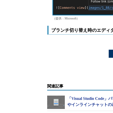
（提供：Microsoft）
ブランチ切り替え時のエディ
関連記事
「Visual Studio 
やインラインチャットの