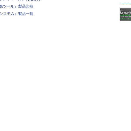
発ツール』製品比較
システム』製品一覧