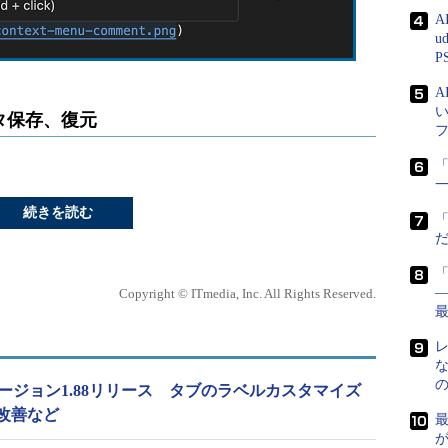
A
u
P
タ保存、復元
「
続きを読む
―
Copyright © ITmedia, Inc. All Rights Reserved.
Code」バージョン1.88リリース タブのラベルカスタマイズ
改善など
が