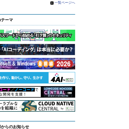
»
一覧ページへ
のテーマ
部からのお知らせ