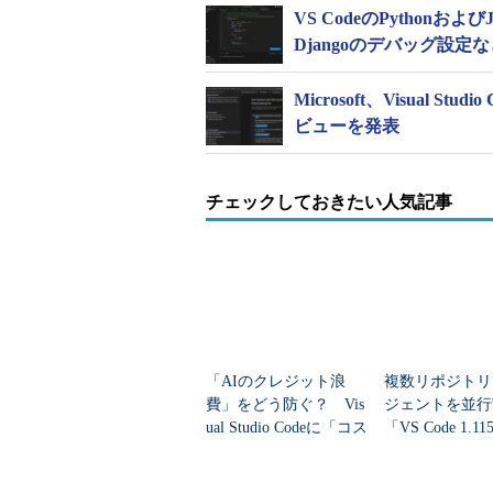
VS CodeのPythonおよ
Djangoのデバッグ設定
Microsoft、Visual St
ビューを発表
チェックしておきたい人気記事
「AIのクレジット浪
複数リポジトリ
費」をどう防ぐ？ Vis
ジェントを並
ual Studio Codeに「コス
「VS Code 1.
ト管理」機能追加
える開発体験