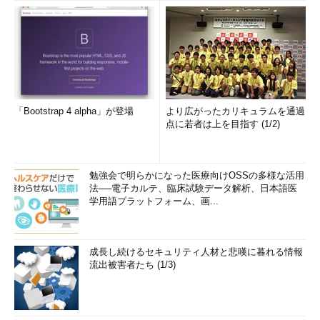
「Bootstrap 4 alpha」が登場
より広がったカリキュラムを通過
点に若者は上を目指す (1/2)
勉強会で明らかになった医療向けOSSの多様な活用
法──電子カルテ、臨床試験データ解析、日本語医
学用語プラットフォーム、画...
成長し続けるセキュリティ人材と悲嘆に暮れる情報
流出被害者たち (1/3)