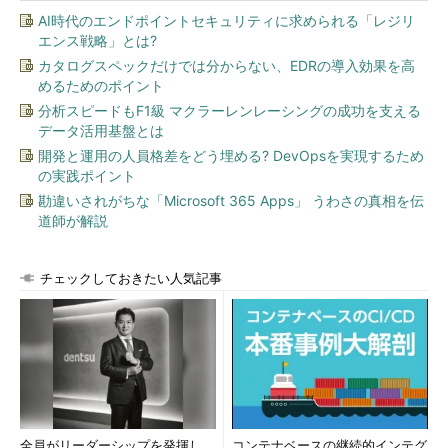
AI時代のエンドポイントセキュリティに求められる「レジリ
エンス戦略」とは?
カタログスペックだけでは分からない、EDRの導入効果を高
めるためのポイント
分析スピードもF1級 マクラーレンレーシングの成功を支える
データ活用基盤とは
開発と運用の人員格差をどう埋める? DevOpsを実現するため
の実践ポイント
勘違いされがちな「Microsoft 365 Apps」 うわさの真相を伝
道師が解説
チェックしておきたい人気記事
全員がリーダーシップを発揮し、
コンテナベースの継続的インテグ