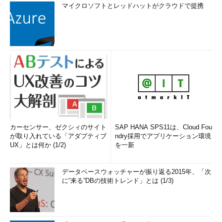
マイクロソフトとレッドハットがクラウドで提携
カーセンサー、ゼクシィのサイト
SAP HANA SPS11は、Cloud Fou
が取り入れている「アダプティブ
ndry採用でアプリケーション環境
UX」とは何か (1/2)
を一新
データベースウォッチャーが振り返る2015年、「次
に“来る”DBの技術トレンド」とは (1/3)