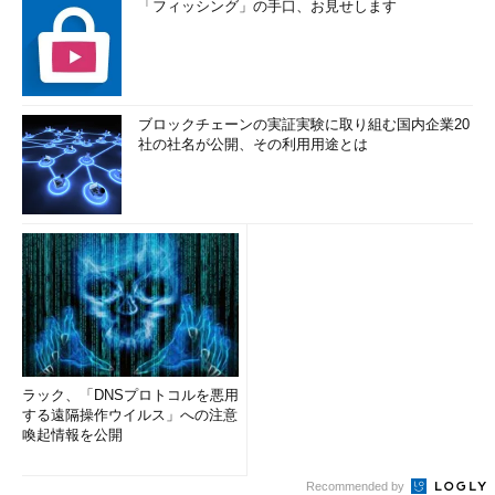
「フィッシング」の手口、お見せします
ブロックチェーンの実証実験に取り組む国内企業20
社の社名が公開、その利用用途とは
ラック、「DNSプロトコルを悪用
する遠隔操作ウイルス」への注意
喚起情報を公開
Recommended by