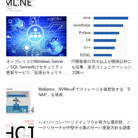
オンプレミスのWindows Server
IT開発者の75％以上が開発以外に
／SQL Server向けセキュリティ
も従事、楽天コミュニケーション
更新サービス「拡張セキュリティ
ズ調べ
更新プログ...
Mellanox、NVMe-oFでストレージを仮想化する「S
NAP」を発表
ハイパーコンバージドインフラが有力な選択肢、ノ
ークリサーチが中堅中小業のサーバ更新方針を調査