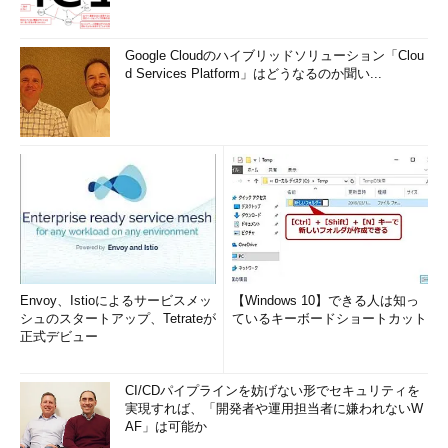
Google Cloudのハイブリッドソリューション「Clou
d Services Platform」はどうなるのか聞い...
Envoy、Istioによるサービスメッ
【Windows 10】できる人は知っ
シュのスタートアップ、Tetrateが
ているキーボードショートカット
正式デビュー
CI/CDパイプラインを妨げない形でセキュリティを
実現すれば、「開発者や運用担当者に嫌われないW
AF」は可能か