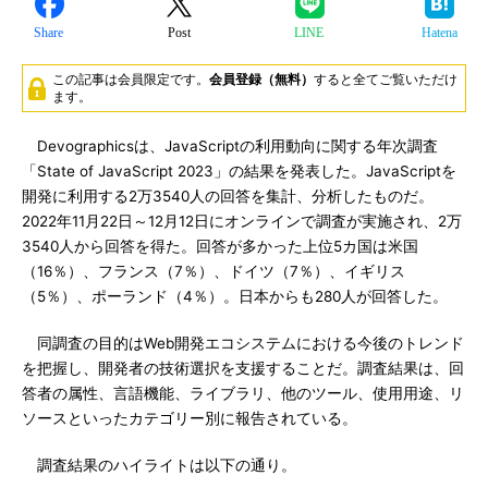
Share
Post
LINE
Hatena
この記事は会員限定です。
会員登録（無料）
すると全てご覧いただけ
ます。
Devographicsは、JavaScriptの利用動向に関する年次調査
「State of JavaScript 2023」の結果を発表した。JavaScriptを
開発に利用する2万3540人の回答を集計、分析したものだ。
2022年11月22日～12月12日にオンラインで調査が実施され、2万
3540人から回答を得た。回答が多かった上位5カ国は米国
（16％）、フランス（7％）、ドイツ（7％）、イギリス
（5％）、ポーランド（4％）。日本からも280人が回答した。
同調査の目的はWeb開発エコシステムにおける今後のトレンド
を把握し、開発者の技術選択を支援することだ。調査結果は、回
答者の属性、言語機能、ライブラリ、他のツール、使用用途、リ
ソースといったカテゴリー別に報告されている。
調査結果のハイライトは以下の通り。