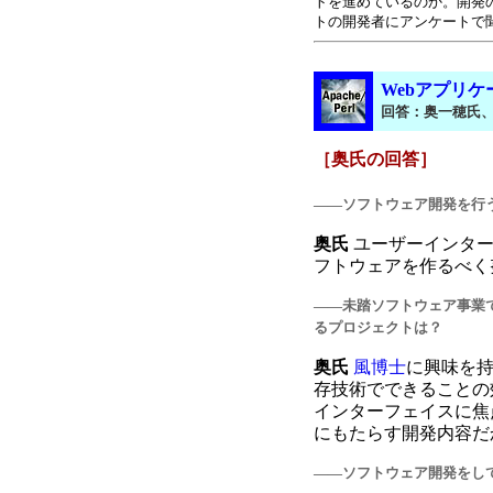
トを進めているのか。開発
トの開発者にアンケートで
Webアプリケー
回答：奥一穂氏
［奥氏の回答］
――ソフトウェア開発を行
奥氏
ユーザーインタ
フトウェアを作るべく
――未踏ソフトウェア事業
るプロジェクトは？
奥氏
風博士
に興味を
存技術でできることの
インターフェイスに焦
にもたらす開発内容だ
――ソフトウェア開発をし