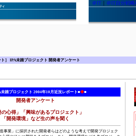
＠IT
｜
＠IT自分戦
ート］ IPA未踏プロジェクト 開発者アンケート
IPA未踏プロジェクト 2004年10月近況レポート■
◆
■
開発者アンケート
発の心得」「興味があるプロジェクト」
「開発環境」など生の声を聞く
ア創造事業」に採択された開発者らはどのような考えで開発プロジェク