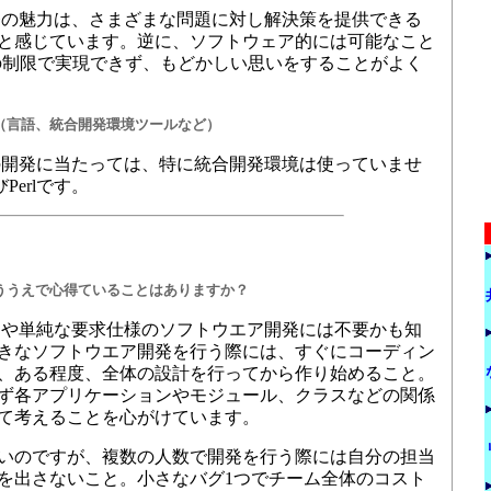
の魅力は、さまざまな問題に対し解決策を提供できる
と感じています。逆に、ソフトウェア的には可能なこと
の制限で実現できず、もどかしい思いをすることがよく
（言語、統合開発環境ツールなど）
開発に当たっては、特に統合開発環境は使っていませ
erlです。
ううえで心得ていることはありますか？
ムや単純な要求仕様のソフトウエア開発には不要かも知
きなソフトウエア開発を行う際には、すぐにコーディン
、ある程度、全体の設計を行ってから作り始めること。
ず各アプリケーションやモジュール、クラスなどの関係
て考えることを心がけています。
いのですが、複数の人数で開発を行う際には自分の担当
を出さないこと。小さなバグ1つでチーム全体のコスト