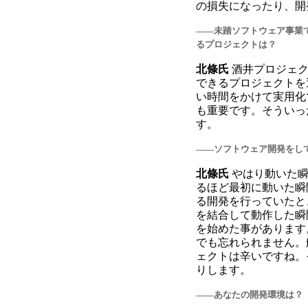
の損失になったり、開
――未踏ソフトウェア事業
るプロジェクトは？
北條氏
酒井プロジェク
できるプロジェクトを
い時間をかけて実用化
も重要です。そういっ
す。
――ソフトウェア開発をし
北條氏
やはり動いた瞬
るほど最初に動いた瞬
る開発を行っていたと
を結合して動作した瞬
を始めた事があります
でも忘れられません。
ェクトは辛いですね。
りします。
――あなたの開発環境は？