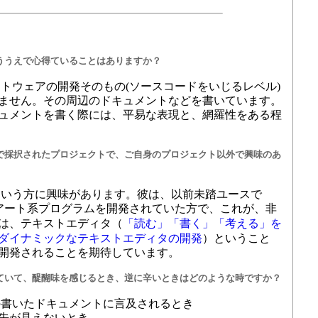
ううえで心得ていることはありますか？
トウェアの開発そのもの(ソースコードをいじるレベル)
ません。その周辺のドキュメントなどを書いています。
ュメントを書く際には、平易な表現と、網羅性をある程
で採択されたプロジェクトで、ご自身のプロジェクト以外で興味のあ
いう方に興味があります。彼は、以前未踏ユースで
アート系プログラムを開発されていた方で、これが、非
は、テキストエディタ（
「読む」「書く」「考える」を
ダイナミックなテキストエディタの開発
）ということ
開発されることを期待しています。
ていて、醍醐味を感じるとき、逆に辛いときはどのような時ですか？
書いたドキュメントに言及されるとき
見えないとき