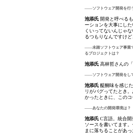
――ソフトウェア開発を行
池添氏
開発と呼べるも
ーションを大事にした
くいってないんじゃな
るつもりなんですけど
――未踏ソフトウェア事業
るプロジェクトは？
池添氏
高林哲さんの
――ソフトウェア開発をし
池添氏
醍醐味を感じた
リがバグってたとき。
かったときに、このコ
――あなたの開発環境は？
池添氏
C言語。統合開
ソースを書いてます。一
まに落ちることがあっ