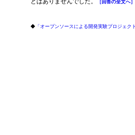
とはありませんでした。
［回答の全文へ
◆
「オープンソースによる開発実験プロジェク