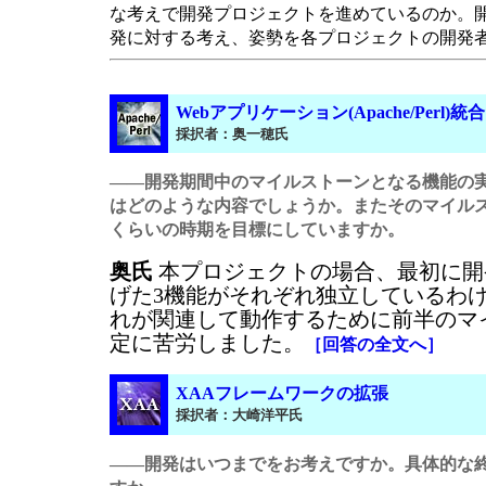
な考えで開発プロジェクトを進めているのか。
発に対する考え、姿勢を各プロジェクトの開発
Webアプリケーション(Apache/Perl
採択者：奥一穂氏
――開発期間中のマイルストーンとなる機能の
はどのような内容でしょうか。またそのマイル
くらいの時期を目標にしていますか。
奥氏
本プロジェクトの場合、最初に開
げた3機能がそれぞれ独立しているわ
れが関連して動作するために前半のマ
定に苦労しました。
［回答の全文へ］
XAAフレームワークの拡張
採択者：大崎洋平氏
――開発はいつまでをお考えですか。具体的な