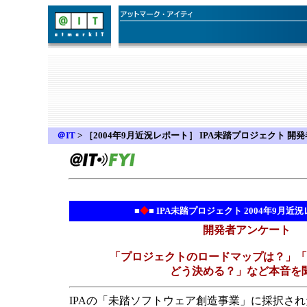
＠IT
>
［2004年9月近況レポート］ IPA未踏プロジェクト 開
■
◆
■ IPA未踏プロジェクト 2004年9月近
開発者アンケート
「プロジェクトのロードマップは？」「
どう決める？」など本音を
IPAの「未踏ソフトウェア創造事業」に採択さ