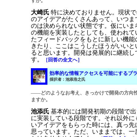
すか。
大崎氏
特に決めておりません。現状で
のアイデアがたくさんあって、いつま
のは決められない状態です。仮にいま
の機能を実装したとしても、使われて
たフィードバックをもとに新しい機能
きたり、ここはこうしたほうがいいと
ると思います。開発は発展的に継続し
す。
［回答の全文へ］
効率的な情報アクセスを可能にするブ
採択者：池添浩之氏
――どのようなお考え、きっかけで開発の方向
ますか。
池添氏
基本的には開発初期の段階で出
に実装している段階です。それ以外に
いアイデアをもらった時には、真っ先
思っています。ただ、いままでは、一