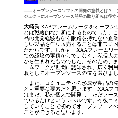
――オープンソースソフトの開発の意義とは？ 
ジェクトにオープンソース開発の取り組みは役立
大崎氏
XAAフレームワークをオープン
とは戦略的な判断によるものでした。
品の開発経験もなく販路を持たない企
しい製品を作り販売することは非常に
たからです。しかも、XAAフレームワ
ての経験の蓄積からではなく、私個人
から生まれたものでした。そのため、ま
ームワークが世間に認知され、広く利
眼としてオープンソースの道を選びま
また、コミュニティの形成が製品の発
とも重要な要素だと思います。XAAプ
はまだ、私が個人で開発し、ただソー
ているだけというレベルです。今後コ
していくことで初めてオープンソース
ことができると思います。