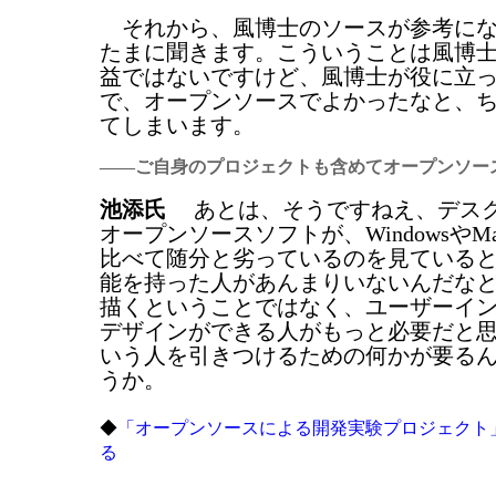
それから、風博士のソースが参考にな
たまに聞きます。こういうことは風博
益ではないですけど、風博士が役に立
で、オープンソースでよかったなと、
てしまいます。
――ご自身のプロジェクトも含めてオープンソー
池添氏
あとは、そうですねえ、デスク
オープンソースソフトが、WindowsやMa
比べて随分と劣っているのを見ている
能を持った人があんまりいないんだな
描くということではなく、ユーザーイ
デザインができる人がもっと必要だと
いう人を引きつけるための何かが要る
うか。
◆
「オープンソースによる開発実験プロジェクト
る