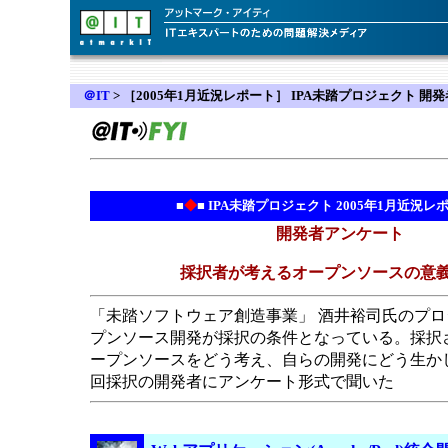
＠IT
>
［2005年1月近況レポート］ IPA未踏プロジェクト 開
■
◆
■ IPA未踏プロジェクト 2005年1月近況レ
開発者アンケート
採択者が考えるオープンソースの意
「未踏ソフトウェア創造事業」
酒井裕司氏のプロ
プンソース開発が採択の条件となっている。
採択
ープンソースをどう考え、自らの開発にどう生か
回採択の開発者にアンケート形式で聞いた