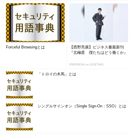
Forceful Browsingとは
【西野亮廣】ビジネス書最新刊
『北極星 僕たちはどう働くか』
PR(FINCHI on GOETHE)
「トロイの木馬」とは
シングルサインオン（Single Sign-On：SSO）とは