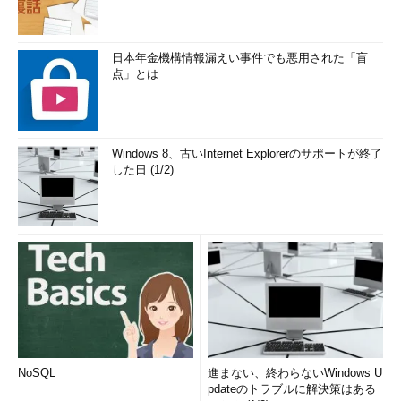
日本年金機構情報漏えい事件でも悪用された「盲
点」とは
Windows 8、古いInternet Explorerのサポートが終了
した日 (1/2)
NoSQL
進まない、終わらないWindows U
pdateのトラブルに解決策はある