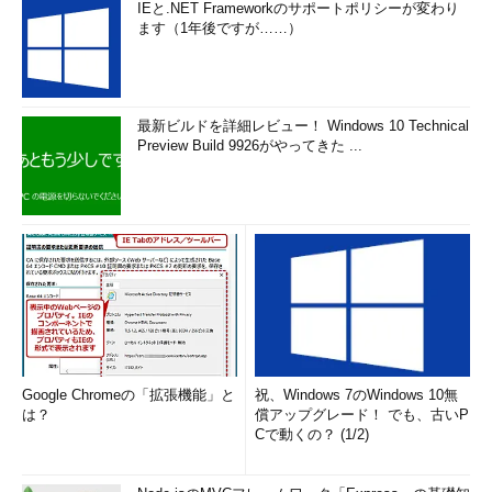
IEと.NET Frameworkのサポートポリシーが変わり
ます（1年後ですが……）
最新ビルドを詳細レビュー！ Windows 10 Technical
Preview Build 9926がやってきた ...
Google Chromeの「拡張機能」と
祝、Windows 7のWindows 10無
は？
償アップグレード！ でも、古いP
Cで動くの？ (1/2)