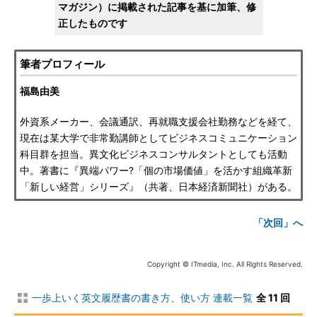
マガジン）に掲載された記事を基に加筆、修
正したものです
筆者プロフィール
福島由美
外資系メーカー、会議通訳、再就職支援会社勤務などを経て、
現在は某大学で非常勤講師としてビジネスコミュニケーション
科目群を担当。異文化ビジネスコンサルタントとしても活動
中。著書に『異端パワー?「個の市場価値」を活かす組織革新
「新しい経営」シリーズ』（共著、日本経済新聞社）がある。
「次回」へ
Copyright © ITmedia, Inc. All Rights Reserved.
一歩上いく英文履歴書の書き方、使い方 連載一覧
全 11 回