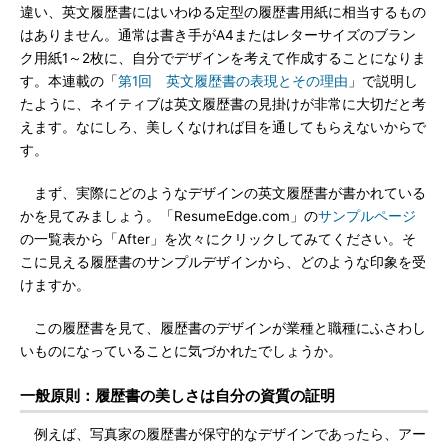
違い、英文履歴書にはいわゆる定型の履歴書用紙に相当するもの
はありません。通常は書き手がA4またはレターサイズのブラン
ク用紙1～2枚に、自分でデザインを考えて作成することになりま
す。本連載の「
第1回 英文履歴書の表現とその理由
」で説明し
たように、ネイティブは英文履歴書の見掛けが非常に大切だと考
えます。なにしろ、美しくなければ目を通してもらえないからで
す。
まず、実際にどのようなデザインの英文履歴書が書かれている
かを見てみましょう。「ResumeEdge.com」の
サンプルページ
の一覧表から「After」を次々にクリックしてみてください。そ
こに見える履歴書のサンプルデザインから、どのような印象を受
けますか。
この履歴書を見て、履歴書のデザインが業種と職種にふさわし
いものになっていることに気づかれたでしょうか。
一般原則：履歴書の美しさは自分の資質の証明
例えば、写真家の履歴書が保守的なデザインであったら、アー