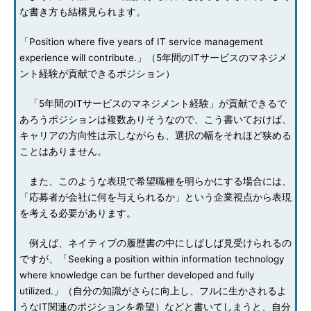
な書き方も結構見られます。
「Position where five years of IT service management
experience will contribute.」（5年間のITサービスのマネジメ
ント経験が貢献できるポジション）
「5年間のITサービスのマネジメント経験」が貢献できるで
あろうポジションは複数ありそうなので、こう書いておけば、
キャリアの方向性は示しながらも、選択の幅をそれほど狭める
ことはありません。
また、このような表現で希望職種を明らかにする場合には、
「応募者が会社に何を与えられるか」という企業視点から表現
を考える必要があります。
例えば、ネイティブの履歴書の中にしばしば見受けられるの
ですが、「Seeking a position within information technology
where knowledge can be further developed and fully
utilized.」（自分の知識がさらに向上し、フルに生かされるよ
うなIT関連のポジションを希望）などと書いてしまうと、自分