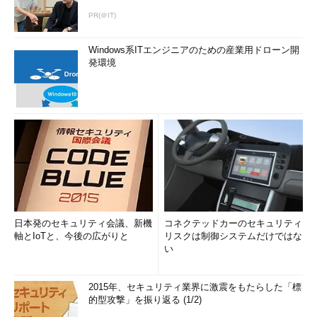
PR(＠IT)
Windows系ITエンジニアのための産業用ドローン開
発環境
日本発のセキュリティ会議、新機
コネクテッドカーのセキュリティ
軸とIoTと、今後の広がりと
リスクは制御システムだけではな
い
2015年、セキュリティ業界に激震をもたらした「標
的型攻撃」を振り返る (1/2)