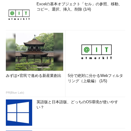
Excelの基本オブジェクト「セル」の参照、移動、
コピー、選択、挿入、削除 (1/4)
みずほ×官民で進める新産業創出
5分で絶対に分かるWebフィルタ
リング（上級編） (1/5)
PR(Blue Lab)
英語版と日本語版、どっちのOS環境が使いやす
い？