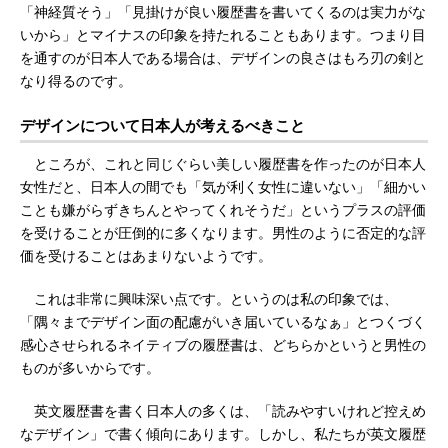
「神経質そう」「見掛けが良い履歴書を書いてくるのは実力がな
いから」とマイナスの印象を持たれることもあります。つまり目
を通すのが日本人である場合は、デザインの良さはもろ刃の剣と
なり得るのです。
デザインについて日本人が考えるべきこと
ところが、これと同じぐらい美しい履歴書を作ったのが日本人
女性だと、日本人の間でも「気が利く女性に違いない」「細かい
ことも嫌がらずきちんとやってくれそうだ」というプラスの評価
を受けることが圧倒的に多くなります。男性のように否定的な評
価を受けることはあまりないようです。
これは非常に興味深い点です。というのは私の印象では、
「隅々までデザイン面の配慮がいき届いているなぁ」とつくづく
感心させられるネイティブの履歴書は、どちらかというと男性の
ものが多いからです。
英文履歴書を書く日本人の多くは、「読みやすいけれど控えめ
なデザイン」で書く傾向にあります。しかし、私たちが英文履歴