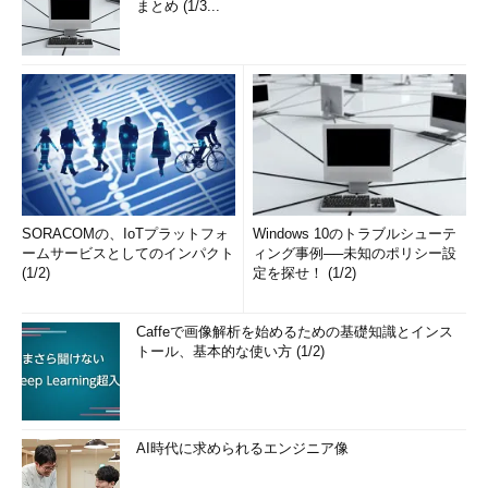
まとめ (1/3...
SORACOMの、IoTプラットフォ
Windows 10のトラブルシューテ
ームサービスとしてのインパクト
ィング事例──未知のポリシー設
(1/2)
定を探せ！ (1/2)
Caffeで画像解析を始めるための基礎知識とインス
トール、基本的な使い方 (1/2)
AI時代に求められるエンジニア像