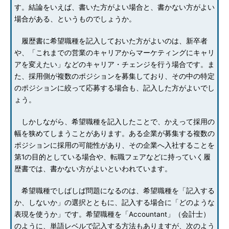
す。結論をいえば、書いた方がよい場合と、書かない方がよい
場合がある、というものでしょうか。
履歴書に希望職種を記入しておいた方がよいのは、新卒者
や、「これまでの営業のキャリアからマーケティングにキャリ
アを変えたい」などのキャリア・チェンジを行う場合です。ま
た、採用側が複数のポジションを募集しており、その中の特定
のポジションに絞って応募する場合も、記入した方がよいでし
ょう。
しかしながら、希望職種を記入したことで、かえって採用の
幅を狭めてしまうことがあります。ある企業が募集する複数の
ポジションに採用の可能性があり、その企業へ入社することを
第1の目的としている場合や、転職フェアなどに持っていく履
歴書では、書かない方がよいといわれています。
希望職種でしばしば問題になるのは、希望職種を「記入する
か、しないか」の選択とともに、記入する場合に「どのような
表現を使うか」です。希望職種を「Accountant」（会計士）
のように、単語レベルで記入する方法もありますが、次のよう