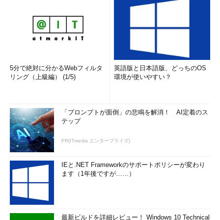
5分で絶対に分かるWebフィルタ
英語版と日本語版、どっちのOS
リング（上級編） (1/5)
環境が使いやすい？
「プロンプトが面倒」の悲鳴を解消！ AI定着のス
テップ
PR(ITmedia エンタープライズ)
IEと.NET Frameworkのサポートポリシーが変わり
ます（1年後ですが……）
最新ビルドを詳細レビュー！ Windows 10 Technical