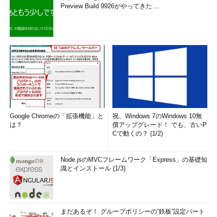
Preview Build 9926がやってきた ...
Google Chromeの「拡張機能」と
祝、Windows 7のWindows 10無
は？
償アップグレード！ でも、古いP
Cで動くの？ (1/2)
Node.jsのMVCフレームワーク「Express」の基礎知
識とインストール (1/3)
まだあるぞ！ グループポリシーの“鉄板”設定パート