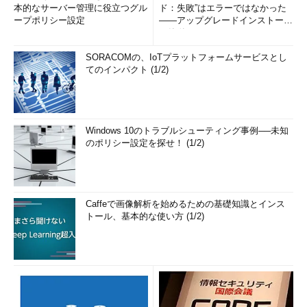
本的なサーバー管理に役立つグル
ド：失敗”はエラーではなかった
ープポリシー設定
――アップグレードインストール
の簡単まとめ (1/3...
SORACOMの、IoTプラットフォームサービスとし
てのインパクト (1/2)
Windows 10のトラブルシューティング事例──未知
のポリシー設定を探せ！ (1/2)
Caffeで画像解析を始めるための基礎知識とインス
トール、基本的な使い方 (1/2)