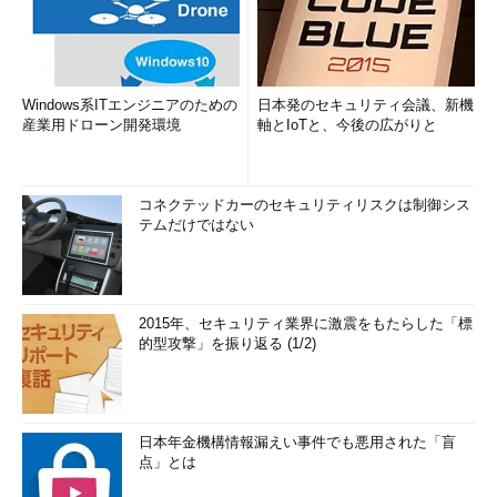
Windows系ITエンジニアのための
日本発のセキュリティ会議、新機
産業用ドローン開発環境
軸とIoTと、今後の広がりと
コネクテッドカーのセキュリティリスクは制御シス
テムだけではない
2015年、セキュリティ業界に激震をもたらした「標
的型攻撃」を振り返る (1/2)
日本年金機構情報漏えい事件でも悪用された「盲
点」とは