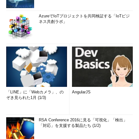
AzureでIoTプロジェクトを共同検証する「IoTビジ
ネス共創ラボ」
「LINE」に「Webカメラ」、の
AngularJS
ぞき見られた1月 (1/3)
RSA Conference 2016に見る「可視化」「検出」
「対応」を支援する製品たち (1/2)