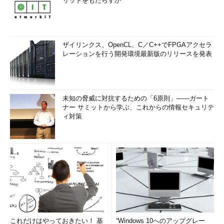
リットをもたらすか
ザイリンクス、OpenCL、C／C++でFPGAアクセラ
レーションを行う開発環境最新版のリリースを発表
未知の脅威に対抗するための「6原則」――ガート
ナー サミットから学ぶ、これからの情報セキュリテ
ィ対策
これだけはやっておきたい！ 基
“Windows 10へのアップグレー