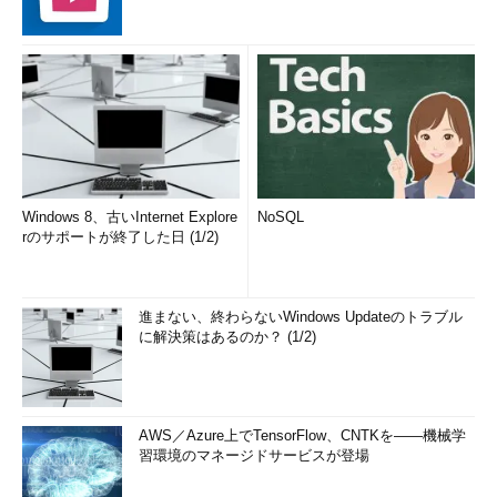
Windows 8、古いInternet Explore
NoSQL
rのサポートが終了した日 (1/2)
進まない、終わらないWindows Updateのトラブル
に解決策はあるのか？ (1/2)
AWS／Azure上でTensorFlow、CNTKを――機械学
習環境のマネージドサービスが登場