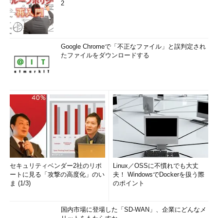
2
Google Chromeで「不正なファイル」と誤判定され
たファイルをダウンロードする
セキュリティベンダー2社のリポ
Linux／OSSに不慣れでも大丈
ートに見る「攻撃の高度化」のい
夫！ WindowsでDockerを扱う際
ま (1/3)
のポイント
国内市場に登場した「SD-WAN」、企業にどんなメ