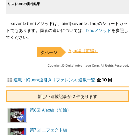
リスト091の実行結果
<event>(fnc)メソッドは、bind(<event>, fnc)のショートカッ
トでもあります。両者の違いについては、
bindメソッド
を参照し
てください。
Ajax編（前編）
Copyright© Digital Advantage Corp. All Rights Reserved.
連載：jQuery逆引きリファレンス 連載一覧
全 10 回
新しい連載記事が 2 件あります
第8回 Ajax編（前編）
第7回 エフェクト編