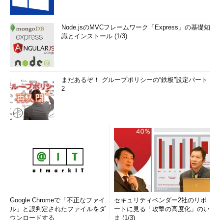
Node.jsのMVCフレームワーク「Express」の基礎知
識とインストール (1/3)
まだあるぞ！ グループポリシーの“鉄板”設定パート
2
Google Chromeで「不正なファイ
セキュリティベンダー2社のリポ
ル」と誤判定されたファイルをダ
ートに見る「攻撃の高度化」のい
ウンロードする
ま (1/3)