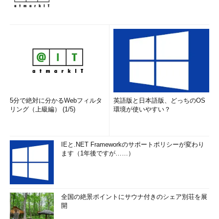
5分で絶対に分かるWebフィルタ
英語版と日本語版、どっちのOS
リング（上級編） (1/5)
環境が使いやすい？
IEと.NET Frameworkのサポートポリシーが変わり
ます（1年後ですが……）
全国の絶景ポイントにサウナ付きのシェア別荘を展
開