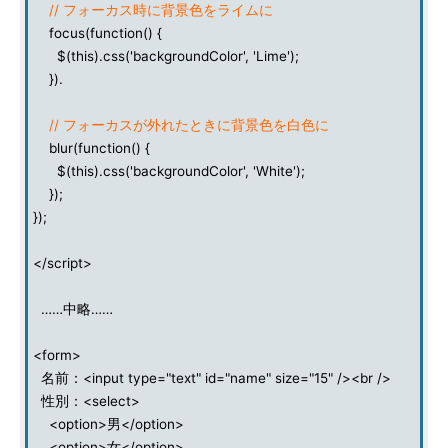
// フォーカス時に背景色をライムに
focus(function() {
$(this).css('backgroundColor', 'Lime');
}).
// フォーカスが外れたときに背景色を白色に
blur(function() {
$(this).css('backgroundColor', 'White');
});
});
</script>
……中略……
<form>
名前：<input type="text" id="name" size="15" /><br />
性別：<select>
<option>男</option>
<option>女</option>