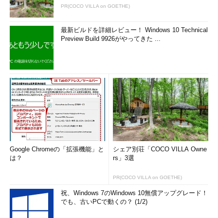
PR(COCO VILLA on GOETHE)
最新ビルドを詳細レビュー！ Windows 10 Technical
Preview Build 9926がやってきた ...
Google Chromeの「拡張機能」と
シェア別荘「COCO VILLA Owne
は？
rs」3選
PR(COCO VILLA on GOETHE)
祝、Windows 7のWindows 10無償アップグレード！
でも、古いPCで動くの？ (1/2)