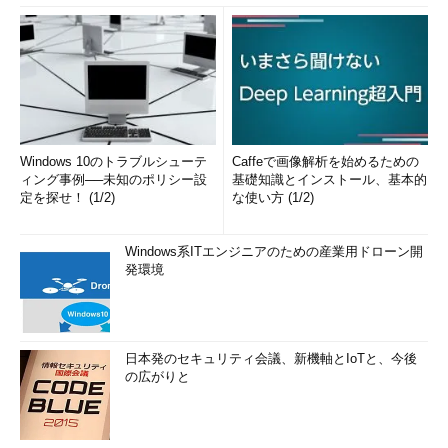
Windows 10のトラブルシューテ
Caffeで画像解析を始めるための
ィング事例──未知のポリシー設
基礎知識とインストール、基本的
定を探せ！ (1/2)
な使い方 (1/2)
Windows系ITエンジニアのための産業用ドローン開
発環境
日本発のセキュリティ会議、新機軸とIoTと、今後
の広がりと