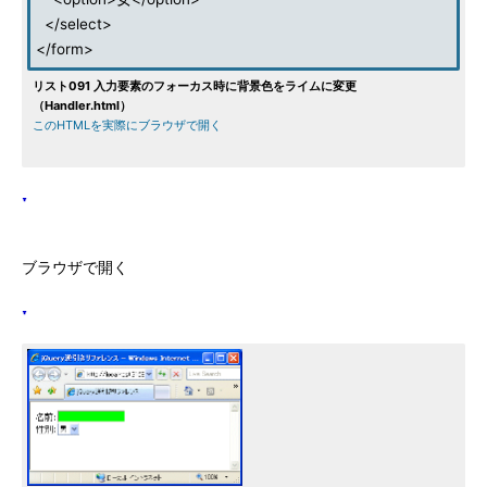
</select>
</form>
リスト091 入力要素のフォーカス時に背景色をライムに変更
（Handler.html）
このHTMLを実際にブラウザで開く
ブラウザで開く