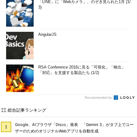
「LINE」に「Webカメラ」、のぞき見られた1月 (1/
3)
AngularJS
RSA Conference 2016に見る「可視化」「検出」
「対応」を支援する製品たち (1/2)
Recommended by
総合記事ランキング
Google、AIブラウザ「Disco」発表 「Gemini 3」がタブ上でユー
ザーのためのオリジナルWebアプリを自動生成