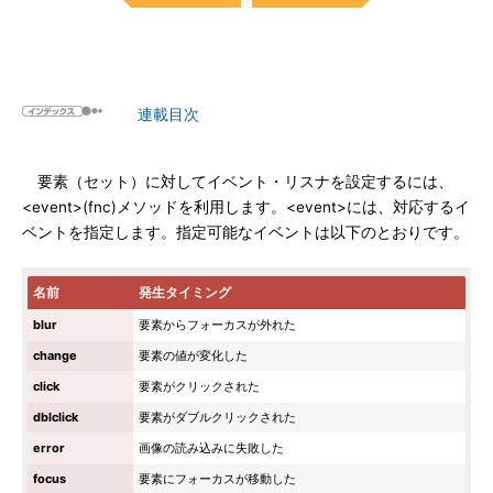
連載目次
要素（セット）に対してイベント・リスナを設定するには、
<event>(fnc)メソッドを利用します。<event>には、対応するイ
ベントを指定します。指定可能なイベントは以下のとおりです。
名前
発生タイミング
blur
要素からフォーカスが外れた
change
要素の値が変化した
click
要素がクリックされた
dblclick
要素がダブルクリックされた
error
画像の読み込みに失敗した
focus
要素にフォーカスが移動した