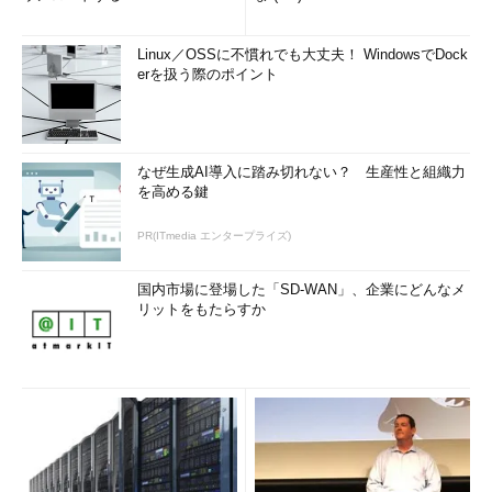
Linux／OSSに不慣れでも大丈夫！ WindowsでDock
erを扱う際のポイント
なぜ生成AI導入に踏み切れない？ 生産性と組織力
を高める鍵
PR(ITmedia エンタープライズ)
国内市場に登場した「SD-WAN」、企業にどんなメ
リットをもたらすか