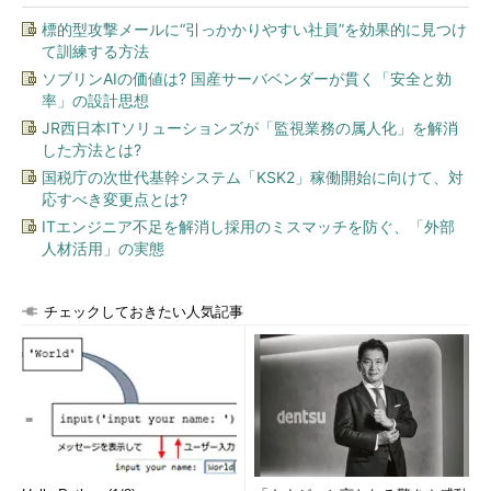
標的型攻撃メールに“引っかかりやすい社員”を効果的に見つけ
て訓練する方法
ソブリンAIの価値は? 国産サーバベンダーが貫く「安全と効
率」の設計思想
JR西日本ITソリューションズが「監視業務の属人化」を解消
した方法とは?
国税庁の次世代基幹システム「KSK2」稼働開始に向けて、対
応すべき変更点とは?
ITエンジニア不足を解消し採用のミスマッチを防ぐ、「外部
人材活用」の実態
チェックしておきたい人気記事