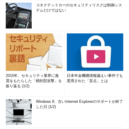
コネクテッドカーのセキュリティリスクは制御シス
テムだけではない
2015年、セキュリティ業界に激
日本年金機構情報漏えい事件でも
震をもたらした「標的型攻撃」を
悪用された「盲点」とは
振り返る (1/2)
Windows 8、古いInternet Explorerのサポートが終了
した日 (1/2)