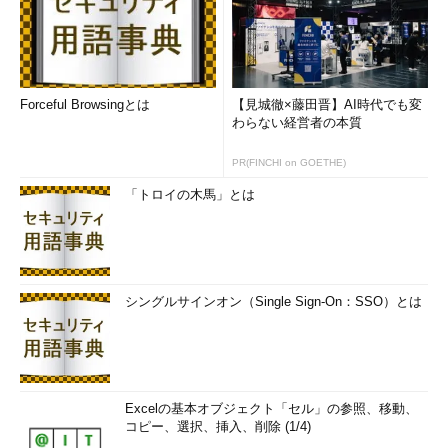
Forceful Browsingとは
【見城徹×藤田晋】AI時代でも変
わらない経営者の本質
PR(FINCHI on GOETHE)
「トロイの木馬」とは
シングルサインオン（Single Sign-On：SSO）とは
Excelの基本オブジェクト「セル」の参照、移動、
コピー、選択、挿入、削除 (1/4)