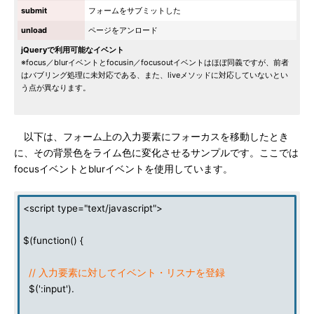
submit
フォームをサブミットした
unload
ページをアンロード
jQueryで利用可能なイベント
※focus／blurイベントとfocusin／focusoutイベントはほぼ同義ですが、前者
はバブリング処理に未対応である、また、liveメソッドに対応していないとい
う点が異なります。
以下は、フォーム上の入力要素にフォーカスを移動したとき
に、その背景色をライム色に変化させるサンプルです。ここでは
focusイベントとblurイベントを使用しています。
<script type="text/javascript">
$(function() {
// 入力要素に対してイベント・リスナを登録
$(':input').