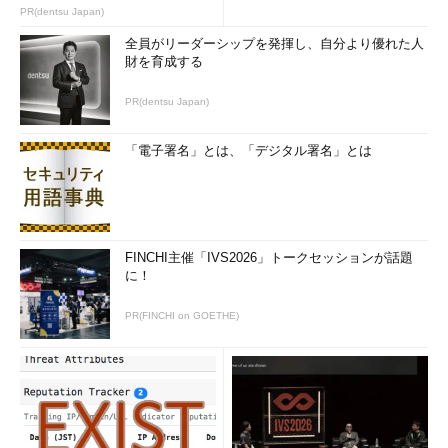
のコツ (1/2...
PR(dentsu Japan)
全員がリーダーシップを発揮し、自分より優れた人
財を育成する
PR(dentsu Japan)
「電子署名」とは、「デジタル署名」とは
FINCHI主催「IVS2026」トークセッションが話題
に！
PR(FINCHI on GOETHE)