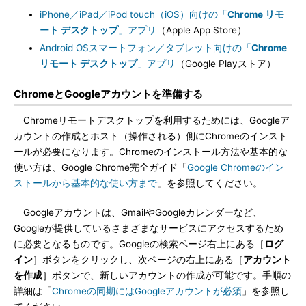
iPhone／iPad／iPod touch（iOS）向けの「
Chrome リモ
ート デスクトップ
」アプリ
（Apple App Store）
Android OSスマートフォン／タブレット向けの「
Chrome
リモート デスクトップ
」アプリ
（Google Playストア）
ChromeとGoogleアカウントを準備する
Chromeリモートデスクトップを利用するためには、Googleア
カウントの作成とホスト（操作される）側にChromeのインスト
ールが必要になります。Chromeのインストール方法や基本的な
使い方は、Google Chrome完全ガイド「
Google Chromeのイン
ストールから基本的な使い方まで
」を参照してください。
Googleアカウントは、GmailやGoogleカレンダーなど、
Googleが提供しているさまざまなサービスにアクセスするため
に必要となるものです。Googleの検索ページ右上にある［
ログ
イン
］ボタンをクリックし、次ページの右上にある［
アカウント
を作成
］ボタンで、新しいアカウントの作成が可能です。手順の
詳細は「
Chromeの同期にはGoogleアカウントが必須
」を参照し