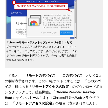
「chromeリモートデスクトップ」ページを開く（3/3）
ブラウザペインの右下に表示されるダイアログは、［
×
］ア
イコンをクリックして閉じます（後ほど設定します）。これ
で「
chromeリモートデスクトップ
」ページの表示と操作が
できるようになります。
すると、「
リモートのデバイス
」「
このデバイス
」という2つ
の欄が表示されます。このPCをホストにするには、「
このデバ
イス
」欄にある「
リモートアクセスの設定
」のダウンロードボタ
ンをクリックして、拡張機能と「
Chrome Remote Desktop
Host
」をインストールします（Chrome以外のWebブラウザで
は、「
リモートアクセスの設定
」の項目は表示されません）。