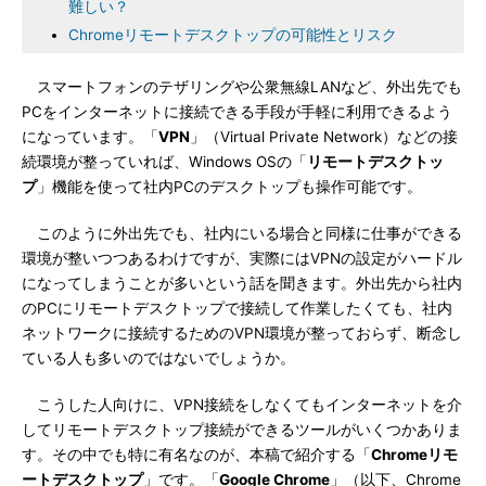
難しい？
Chromeリモートデスクトップの可能性とリスク
スマートフォンのテザリングや公衆無線LANなど、外出先でも
PCをインターネットに接続できる手段が手軽に利用できるよう
になっています。「
VPN
」（Virtual Private Network）などの接
続環境が整っていれば、Windows OSの「
リモートデスクトッ
プ
」機能を使って社内PCのデスクトップも操作可能です。
このように外出先でも、社内にいる場合と同様に仕事ができる
環境が整いつつあるわけですが、実際にはVPNの設定がハードル
になってしまうことが多いという話を聞きます。外出先から社内
のPCにリモートデスクトップで接続して作業したくても、社内
ネットワークに接続するためのVPN環境が整っておらず、断念し
ている人も多いのではないでしょうか。
こうした人向けに、VPN接続をしなくてもインターネットを介
してリモートデスクトップ接続ができるツールがいくつかありま
す。その中でも特に有名なのが、本稿で紹介する「
Chromeリモ
ートデスクトップ
」です。「
Google Chrome
」（以下、Chrome