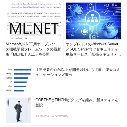
Microsoftが.NET用オープンソー
オンプレミスのWindows Server
ス機械学習フレームワークの最新
／SQL Server向けセキュリティ
版「ML.NET 0.11」を公開
更新サービス「拡張セキュリティ
更新プログ...
IT開発者の75％以上が開発以外にも従事、楽天コミ
ュニケーションズ調べ
GOETHEとFINCHIがタッグを組み、新メディアを
創設
PR(FINCHI on GOETHE)