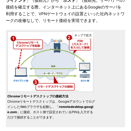
ライアント
」（接続元）から「
ホスト
」（接続先。サーバ）への
接続を確立する際、インターネット上にあるGoogleのサーバを
利用することで、VPNゲートウェイの設置といった社内ネットワ
ークの改修なしで、リモート接続を実現できます。
Chromeリモートデスクトップの接続方法
Chromeリモートデスクトップは、Googleアカウントでログ
インしたWebブラウザを起動し、「
remotedesktop.googl
e.com
」に接続、ホスト側で設定されているPINを入力する
だけで接続することができます。