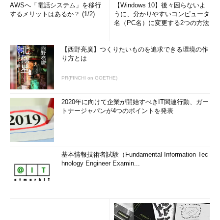
AWSへ「電話システム」を移行
【Windows 10】後々困らないよ
するメリットはあるか？ (1/2)
うに、分かりやすいコンピュータ
名（PC名）に変更する2つの方法
【西野亮廣】つくりたいものを追求できる環境の作
り方とは
PR(FINCHI on GOETHE)
2020年に向けて企業が開始すべきIT関連行動、ガー
トナージャパンが4つのポイントを発表
基本情報技術者試験（Fundamental Information Tec
hnology Engineer Examin...