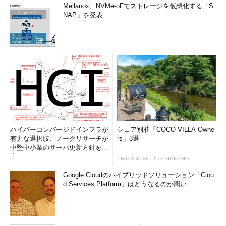
Mellanox、NVMe-oFでストレージを仮想化する「S
NAP」を発表
ハイパーコンバージドインフラが
シェア別荘「COCO VILLA Owne
有力な選択肢、ノークリサーチが
rs」3選
中堅中小業のサーバ更新方針を調
査
PR(COCO VILLA on GOETHE)
Google Cloudのハイブリッドソリューション「Clou
d Services Platform」はどうなるのか聞い...