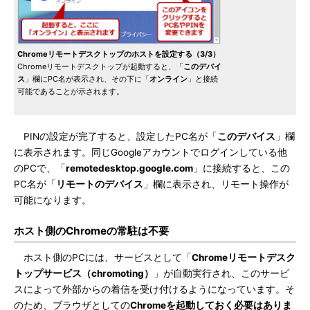
Chromeリモートデスクトップのホストを設定する（3/3）
Chromeリモートデスクトップが起動すると、「
このデバイ
ス
」欄にPC名が表示され、その下に「
オンライン
」と接続
可能であることが示されます。
PINの設定が完了すると、設定したPC名が「
このデバイス
」欄
に表示されます。同じGoogleアカウントでログインしている他
のPCで、「
remotedesktop.google.com
」に接続すると、この
PC名が「
リモートのデバイス
」欄に表示され、リモート操作が
可能になります。
ホスト側のChromeの常駐は不要
ホスト側のPCには、サービスとして「
Chromeリモートデスク
トップサービス（chromoting）
」が自動実行され、このサービ
スによって外部からの着信を受け付けるようになっています。そ
のため、ブラウザとしての
Chromeを起動しておく必要はありま