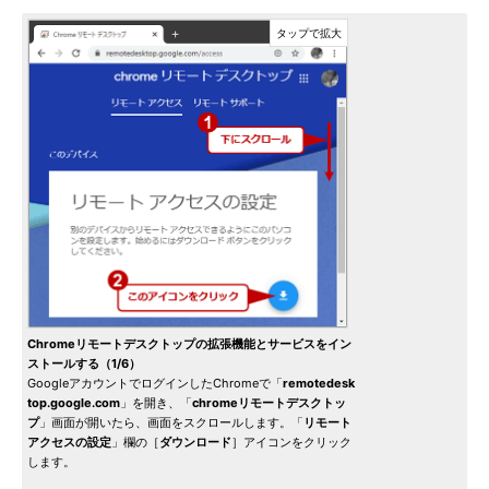
Chromeリモートデスクトップの拡張機能とサービスをイン
ストールする（1/6）
GoogleアカウントでログインしたChromeで「
remotedesk
top.google.com
」を開き、「
chromeリモートデスクトッ
プ
」画面が開いたら、画面をスクロールします。「
リモート
アクセスの設定
」欄の［
ダウンロード
］アイコンをクリック
します。