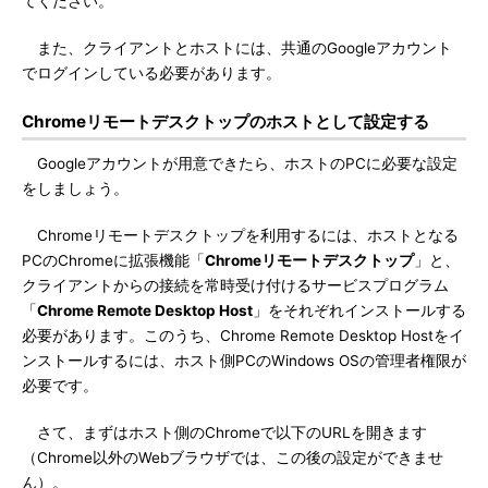
てください。
また、クライアントとホストには、共通のGoogleアカウント
でログインしている必要があります。
Chromeリモートデスクトップのホストとして設定する
Googleアカウントが用意できたら、ホストのPCに必要な設定
をしましょう。
Chromeリモートデスクトップを利用するには、ホストとなる
PCのChromeに拡張機能「
Chromeリモートデスクトップ
」と、
クライアントからの接続を常時受け付けるサービスプログラム
「
Chrome Remote Desktop Host
」をそれぞれインストールする
必要があります。このうち、Chrome Remote Desktop Hostをイ
ンストールするには、ホスト側PCのWindows OSの管理者権限が
必要です。
さて、まずはホスト側のChromeで以下のURLを開きます
（Chrome以外のWebブラウザでは、この後の設定ができませ
ん）。