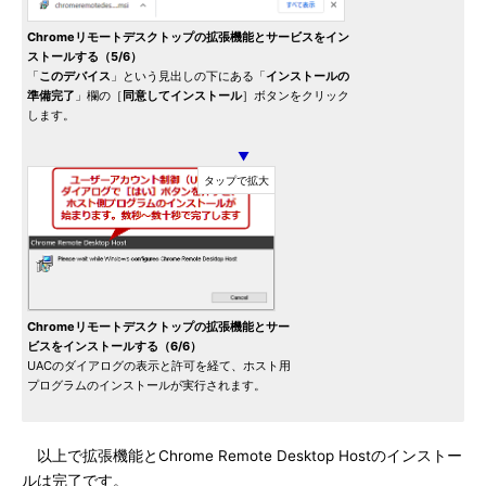
Chromeリモートデスクトップの拡張機能とサービスをイン
ストールする（5/6）
「
このデバイス
」という見出しの下にある「
インストールの
準備完了
」欄の［
同意してインストール
］ボタンをクリック
します。
▼
Chromeリモートデスクトップの拡張機能とサー
ビスをインストールする（6/6）
UACのダイアログの表示と許可を経て、ホスト用
プログラムのインストールが実行されます。
以上で拡張機能とChrome Remote Desktop Hostのインストー
ルは完了です。