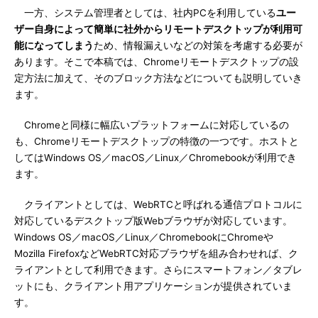
一方、システム管理者としては、社内PCを利用している
ユー
ザー自身によって簡単に社外からリモートデスクトップが利用可
能になってしまう
ため、情報漏えいなどの対策を考慮する必要が
あります。そこで本稿では、Chromeリモートデスクトップの設
定方法に加えて、そのブロック方法などについても説明していき
ます。
Chromeと同様に幅広いプラットフォームに対応しているの
も、Chromeリモートデスクトップの特徴の一つです。ホストと
してはWindows OS／macOS／Linux／Chromebookが利用でき
ます。
クライアントとしては、WebRTCと呼ばれる通信プロトコルに
対応しているデスクトップ版Webブラウザが対応しています。
Windows OS／macOS／Linux／ChromebookにChromeや
Mozilla FirefoxなどWebRTC対応ブラウザを組み合わせれば、ク
ライアントとして利用できます。さらにスマートフォン／タブレ
ットにも、クライアント用アプリケーションが提供されていま
す。