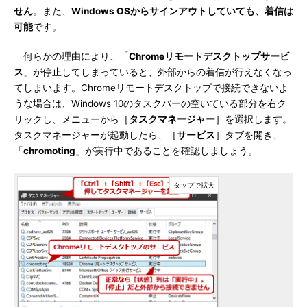
せん
。また、
Windows OSからサインアウトしていても、着信は
可能
です。
何らかの理由により、「
Chromeリモートデスクトップサービ
ス
」が停止してしまっていると、外部からの着信が行えなくなっ
てしまいます。Chromeリモートデスクトップで接続できないよ
うな場合は、Windows 10のタスクバーの空いている部分を右ク
リックし、メニューから［
タスクマネージャー
］を選択します。
タスクマネージャーが起動したら、［
サービス
］タブを開き、
「
chromoting
」が実行中であることを確認しましょう。