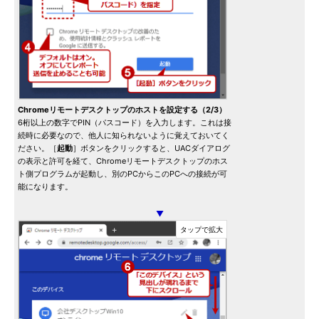
Chromeリモートデスクトップのホストを設定する（2/3）
6桁以上の数字でPIN（パスコード）を入力します。これは接
続時に必要なので、他人に知られないように覚えておいてく
ださい。［
起動
］ボタンをクリックすると、UACダイアログ
の表示と許可を経て、Chromeリモートデスクトップのホス
ト側プログラムが起動し、別のPCからこのPCへの接続が可
能になります。
▼