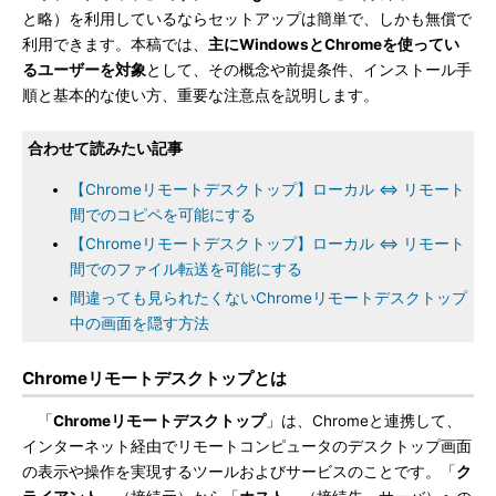
と略）を利用しているならセットアップは簡単で、しかも無償で
利用できます。本稿では、
主にWindowsとChromeを使ってい
るユーザーを対象
として、その概念や前提条件、インストール手
順と基本的な使い方、重要な注意点を説明します。
合わせて読みたい記事
【Chromeリモートデスクトップ】ローカル ⇔ リモート
間でのコピペを可能にする
【Chromeリモートデスクトップ】ローカル ⇔ リモート
間でのファイル転送を可能にする
間違っても見られたくないChromeリモートデスクトップ
中の画面を隠す方法
Chromeリモートデスクトップとは
「
Chromeリモートデスクトップ
」は、Chromeと連携して、
インターネット経由でリモートコンピュータのデスクトップ画面
の表示や操作を実現するツールおよびサービスのことです。「
ク