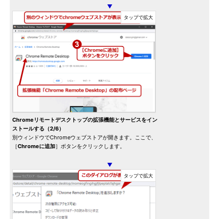
▼
Chromeリモートデスクトップの拡張機能とサービスをイン
ストールする（2/6）
別ウィンドウでChromeウェブストアが開きます。ここで、
［
Chromeに追加
］ボタンをクリックします。
▼