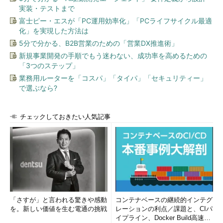
実装・テストまで
富士ピー・エスが「PC運用効率化」「PCライフサイクル最適
化」を実現した方法は
5分で分かる、B2B営業のための「営業DX推進術」
新規事業開発の手順でもう迷わない、成功率を高めるための
「3つのステップ」
業務用ルーターを「コスパ」「タイパ」「セキュリティー」
で選ぶなら?
チェックしておきたい人気記事
「さすが」と言われる驚きや感動
コンテナベースの継続的インテグ
を。新しい価値を生む電通の挑戦
レーションの利点／課題と、CIパ
イプライン、Docker Build高速化