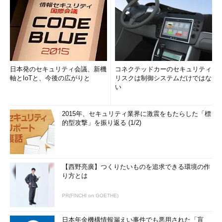
日本発のセキュリティ会議、新機
コネクテッドカーのセキュリティ
軸とIoTと、今後の広がりと
リスクは制御システムだけではな
い
2015年、セキュリティ業界に激震をもたらした「標
的型攻撃」を振り返る (1/2)
【西野亮廣】つくりたいものを追求できる環境の作
り方とは
PR(FINCHI on GOETHE)
日本年金機構情報漏えい事件でも悪用された「盲