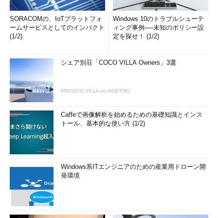
SORACOMの、IoTプラットフォ
Windows 10のトラブルシューテ
ームサービスとしてのインパクト
ィング事例──未知のポリシー設
(1/2)
定を探せ！ (1/2)
シェア別荘「COCO VILLA Owners」3選
PR(COCO VILLA on GOETHE)
Caffeで画像解析を始めるための基礎知識とインス
トール、基本的な使い方 (1/2)
Windows系ITエンジニアのための産業用ドローン開
発環境