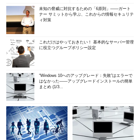
未知の脅威に対抗するための「6原則」――ガート
ナー サミットから学ぶ、これからの情報セキュリテ
ィ対策
これだけはやっておきたい！ 基本的なサーバー管理
に役立つグループポリシー設定
“Windows 10へのアップグレード：失敗”はエラーで
はなかった――アップグレードインストールの簡単
まとめ (1/3...