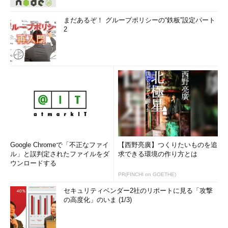
まだあるぞ！ グループポリシーの“鉄板”設定パート
2
Google Chromeで「不正なファイ
【西野亮廣】つくりたいものを追
ル」と誤判定されたファイルをダ
求できる環境の作り方とは
ウンロードする
PR(FINCHI on GOETHE)
セキュリティベンダー2社のリポートに見る「攻撃
の高度化」のいま (1/3)