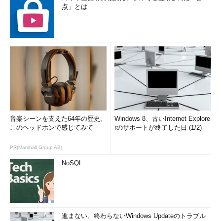
点」とは
音楽シーンを支えた64年の歴史、
Windows 8、古いInternet Explore
このヘッドホンで感じてみて
rのサポートが終了した日 (1/2)
PR(Marshall Group AB)
NoSQL
進まない、終わらないWindows Updateのトラブル