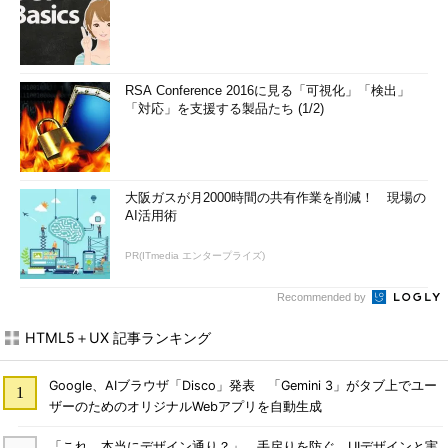
RSA Conference 2016に見る「可視化」「検出」
「対応」を支援する製品たち (1/2)
大阪ガスが月2000時間の共有作業を削減！ 現場の
AI活用術
PR(ITmedia エンタープライズ)
Recommended by
HTML5＋UX 記事ランキング
Google、AIブラウザ「Disco」発表 「Gemini 3」がタブ上でユー
ザーのためのオリジナルWebアプリを自動生成
「これ、本当にデザイン通り？」 手戻りを防ぐ、UIデザインと実