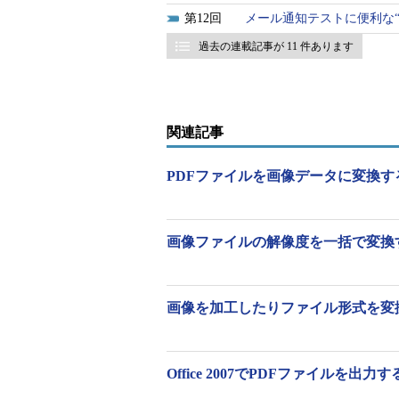
12
メール通知テストに便利な“ダミ
過去の連載記事が 11 件あります
関連記事
PDFファイルを画像データに変換す
画像ファイルの解像度を一括で変換
画面1
「convert」は画像形式の変換、「id
ール
画像を加工したりファイル形式を変
Office 2007でPDFファイルを出力す