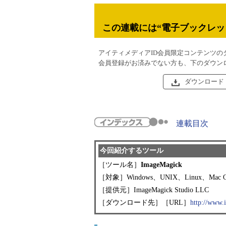
この連載には“電子ブックレッ
アイティメディアID会員限定コンテンツの
会員登録がお済みでない方も、下のダウン
ダウンロード
連載目次
今回紹介するツール
［ツール名］
ImageMagick
［対象］Windows、UNIX、Linux、Mac 
［提供元］ImageMagick Studio LLC
［ダウンロード先］［URL］
http://ww