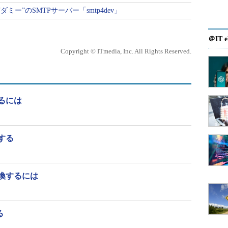
ー”のSMTPサーバー「smtp4dev」
＠IT e
Copyright © ITmedia, Inc. All Rights Reserved.
るには
する
entify」は画像情報の取得、「display」は画像を表示するためのツ
換するには
る