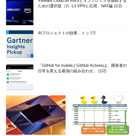
VMware Cloud on AWSとオンプレミスを接続する
ための選択肢（3）L3 VPNと応用、NAT編 (1/2)
AIプロジェクトの効果、トップ3
「GitHub for mobileとGitHub Actionsは、開発者の
日常を変える最強の組み合わせ」 (1/2)