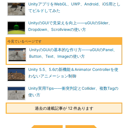
UnityアプリをWebGL、UWP、Android、iOS用とし
てビルドしてみた
UnityのGUIで見栄えを向上――uGUIのSlider、
Dropdown、Scrollviewの使い方
UnityのGUIの基本的な作り方――uGUIのPanel、
Button、Text、Imageの使い方
Unity 5.5、5.6の新機能＆Animator Controllerを使
わないアニメーション制御
Unity実用Tips――衝突判定とCollider、複数Tagの
使い方
過去の連載記事が 12 件あります