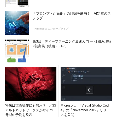
「プロンプトが面倒」の悲鳴を解消！ AI定着のス
テップ
PR(ITmedia エンタープライズ)
第3回 ディープラーニング最速入門 ― 仕組み理解
×初実装（後編） (1/3)
将来は世論操作にも悪用？ パロ
Microsoft、「Visual Studio Cod
アルトネットワークスがサイバー
e」の「November 2019」リリー
脅威の予測を発表
スを公開