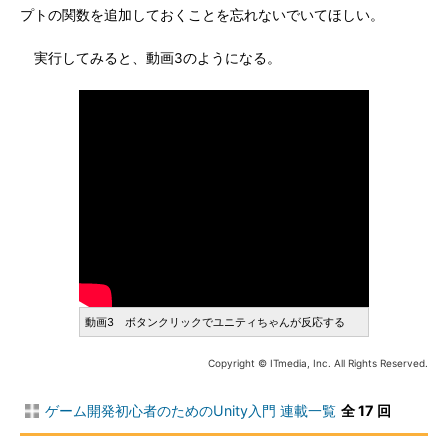
プトの関数を追加しておくことを忘れないでいてほしい。
実行してみると、動画3のようになる。
動画3 ボタンクリックでユニティちゃんが反応する
Copyright © ITmedia, Inc. All Rights Reserved.
ゲーム開発初心者のためのUnity入門 連載一覧
全 17 回