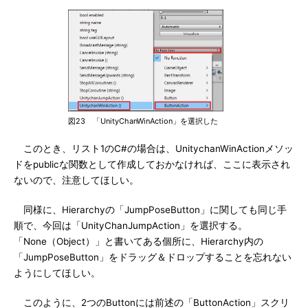
図23 「UnityChanWinAction」を選択した
このとき、リスト1のC#の場合は、UnitychanWinActionメソッ
ドをpublicな関数として作成しておかなければ、ここに表示され
ないので、注意してほしい。
同様に、Hierarchyの「JumpPoseButton」に関しても同じ手
順で、今回は「UnityChanJumpAction」を選択する。
「None（Object）」と書いてある個所に、Hierarchy内の
「JumpPoseButton」をドラッグ＆ドロップすることを忘れない
ようにしてほしい。
このように、2つのButtonには前述の「ButtonAction」スクリ