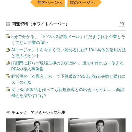
前のページへ
次のページへ
関連資料（ホワイトペーパー）
PR
5分で分かる、「ビジネス詐欺メール」にだまされる企業とそ
うでない企業の違い
AIエージェントを今すぐ使い始めるには? 10の具体的活用方法
と導入のヒント
IT部門に頼らず現場主導のDX推進へ、誰でも作れる・使える
RPAの導入事例集
経営層の「AI導入しろ」で予算破綻? 95%が陥る失敗と隠れコ
ストのわな
良いSaaS製品を作っても新規顧客との出会いがない...... 商談
機会を増やすには?
チェックしておきたい人気記事