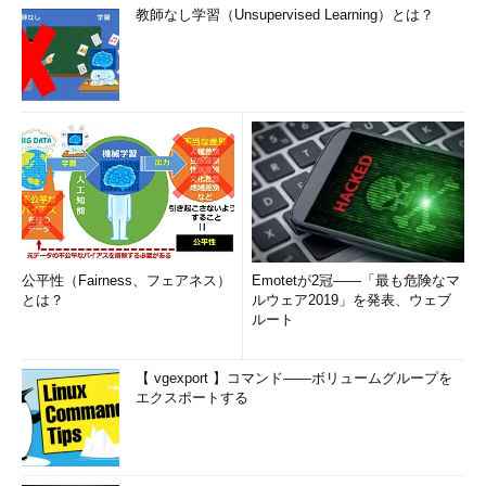
教師なし学習（Unsupervised Learning）とは？
公平性（Fairness、フェアネス）
Emotetが2冠――「最も危険なマ
とは？
ルウェア2019」を発表、ウェブ
ルート
【 vgexport 】コマンド――ボリュームグループを
エクスポートする