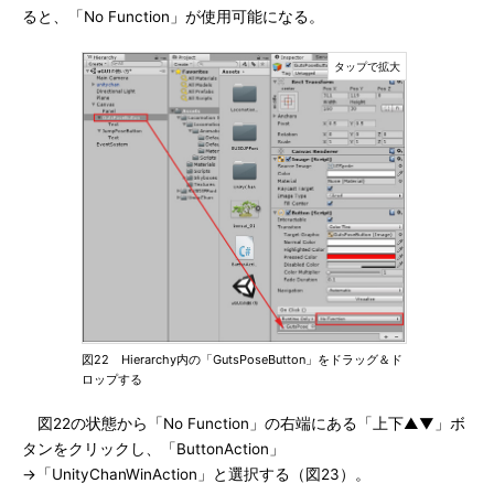
ると、「No Function」が使用可能になる。
図22 Hierarchy内の「GutsPoseButton」をドラッグ＆ド
ロップする
図22の状態から「No Function」の右端にある「上下▲▼」ボ
タンをクリックし、「ButtonAction」
→「UnityChanWinAction」と選択する（図23）。