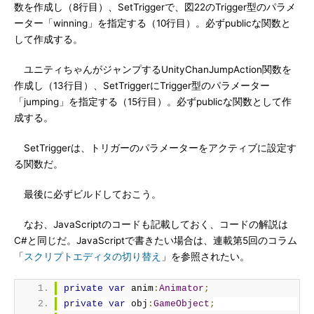
数を作成し（8行目）、SetTriggerで、図22のTrigger型のパラメ
ーター「winning」を指定する（10行目）。必ずpublicな関数と
して作成する。
ユニティちゃんがジャンプするUnityChanJumpAction関数を
作成し（13行目）、SetTriggerにTrigger型のパラメーター
「jumping」を指定する（15行目）。必ずpublicな関数として作
成する。
SetTriggerは、トリガーのパラメーターをアクティブに設定す
る関数だ。
最後に必ずビルドしておこう。
なお、JavaScriptのコードも記載しておく、コードの解説は
C#と同じだ。JavaScriptで書きたい場合は、連載第5回のコラム
「
スクリプトエディタの切り替え
」を参照されたい。
private
var
 anim
:
Animator
;
private
var
 obj
:
GameObject
;