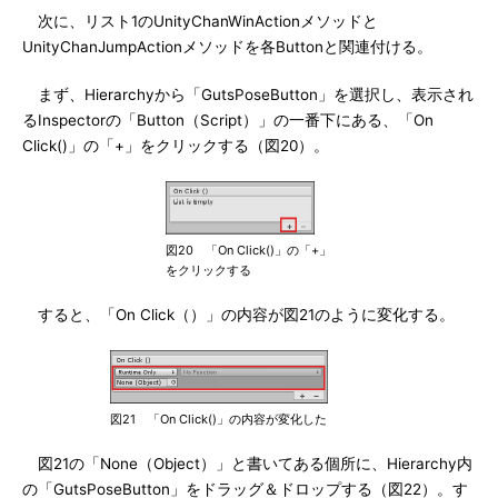
次に、リスト1のUnityChanWinActionメソッドと
UnityChanJumpActionメソッドを各Buttonと関連付ける。
まず、Hierarchyから「GutsPoseButton」を選択し、表示され
るInspectorの「Button（Script）」の一番下にある、「On
Click()」の「+」をクリックする（図20）。
図20 「On Click()」の「+」
をクリックする
すると、「On Click（）」の内容が図21のように変化する。
図21 「On Click()」の内容が変化した
図21の「None（Object）」と書いてある個所に、Hierarchy内
の「GutsPoseButton」をドラッグ＆ドロップする（図22）。す