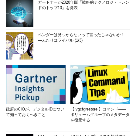
ガートナーが2020年版「戦略的テクノロジ・トレン
ドのトップ10」を発表
ベンダーは見つからないって言ったじゃないか！―
―ふたりはライバル (1/3)
政府のCIOが、デジタルIDについ
【 vgcfgrestore 】コマンド――
て知っておくべきこと
ボリュームグループのメタデータ
を復元する