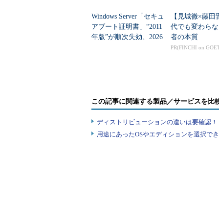
Windows Server「セキュ
【見城徹×藤田
アブート証明書」“2011
代でも変わらな
年版”が順次失効、2026
者の本質
年6月から
PR(FINCHI on GOE
この記事に関連する製品／サービスを比
ディストリビューションの違いは要確認！『
用途にあったOSやエディションを選択できていま