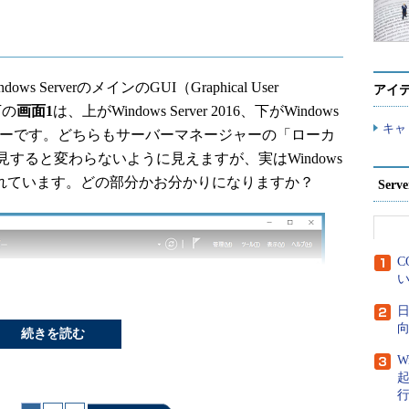
！
ows ServerのメインのGUI（Graphical User
アイ
下の
画面1
は、上がWindows Server 2016、下がWindows
キャ
マネージャーです。どちらもサーバーマネージャーの「ローカ
すると変わらないように見えますが、実はWindows
更が含まれています。どの部分かお分かりになりますか？
Ser
C
い
日
向
続きを読む
W