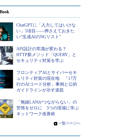
Book
ChatGPTに「入力してはいけな
い」5項目――押さえておきた
い“生成AIのNGリスト”
API設計の常識が変わる？
HTTP新メソッド「QUERY」と
セキュリティ対策を学ぶ
フロンティアAIとサイバーセキ
ュリティ対策の現在地 「17万
行のAIコード分析」事例と公的
ガイドラインが示す道筋
「無線LANがつながらない」の
苦情をゼロに 3つの現場に学ぶ
ネットワーク改善術
»
一覧ページへ