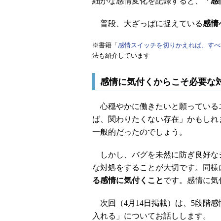
細かな感情変化を記録すると、
「感
普段、大ざっぱに捉えている
感情
※書籍「
感情スイッチを切りかえれば、すべ
法も紹介しています
感情に気付くからこそ必要な
心穏やかに働きたいと願っている
ば、関わりたくない存在」かもしれ
一般的だったのでしょう。
しかし、バグを未然に防ぎ良好な
な対処をすることが大切です。同様
る感情に気付くこと
です。感情に気
次回（4月14日掲載）は、5段階
入れる」についてお話しします。