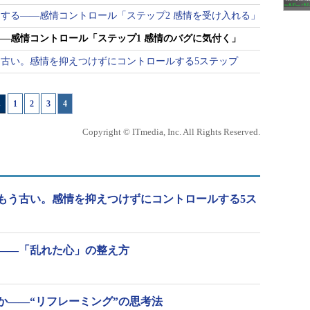
する――感情コントロール「ステップ2 感情を受け入れる」
―感情コントロール「ステップ1 感情のバグに気付く」
古い。感情を抑えつけずにコントロールする5ステップ
1
|
2
|
3
|
4
Copyright © ITmedia, Inc. All Rights Reserved.
もう古い。感情を抑えつけずにコントロールする5ス
――「乱れた心」の整え方
か――“リフレーミング”の思考法