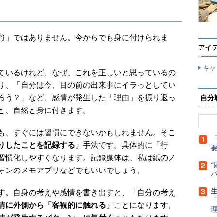
質」ではありません。今からでも身に付けられま
アイ
キャ
ているけれど、なぜ、これを正しいと思っているの
り、「自分は今、目の前の出来事にイラっとしてい
ろう？」など、感情が発生した「理由」を振り返っ
自分
と、自然と身に付きます。
も、すぐには習慣にできないかもしれません。そこ
「
りしたことを記録する」
手法です。具体的に「行
習慣化しやすくなります。記録媒体は、私は紙のノ
“
ォンのメモアプリなどでもいいでしょう。
生
す。自身の考えや感情を書き出すと、「自分の考え
情に外側から「客観的に触れる」
ことになります。