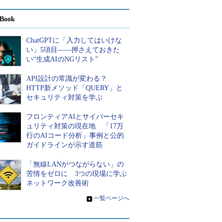
Book
ChatGPTに「入力してはいけな
い」5項目――押さえておきた
い“生成AIのNGリスト”
API設計の常識が変わる？
HTTP新メソッド「QUERY」と
セキュリティ対策を学ぶ
フロンティアAIとサイバーセキ
ュリティ対策の現在地 「17万
行のAIコード分析」事例と公的
ガイドラインが示す道筋
「無線LANがつながらない」の
苦情をゼロに 3つの現場に学ぶ
ネットワーク改善術
»
一覧ページへ