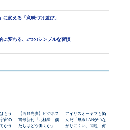
」に変える「意味づけ遊び」
的に変わる、2つのシンプルな習慣
はもう
【西野亮廣】ビジネス
アイリスオーヤマも悩
年宇宙の
書最新刊『北極星 僕
んだ「無線LANがつな
向かう
たちはどう働くか』
がりにくい」問題 何