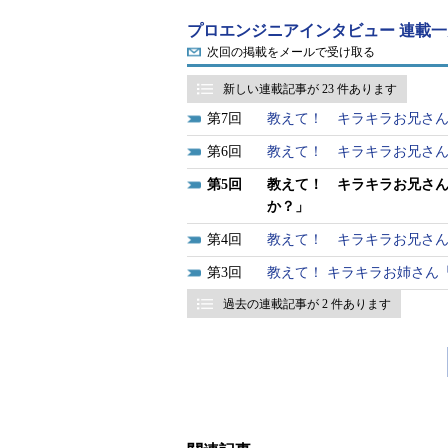
プロエンジニアインタビュー 連載一
次回の掲載をメールで受け取る
新しい連載記事が 23 件あります
7
教えて！ キラキラお兄さ
6
教えて！ キラキラお兄さ
5
教えて！ キラキラお兄さ
か？」
4
教えて！ キラキラお兄さ
3
教えて！ キラキラお姉さん
過去の連載記事が 2 件あります