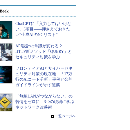
Book
ChatGPTに「入力してはいけな
い」5項目――押さえておきた
い“生成AIのNGリスト”
API設計の常識が変わる？
HTTP新メソッド「QUERY」と
セキュリティ対策を学ぶ
フロンティアAIとサイバーセキ
ュリティ対策の現在地 「17万
行のAIコード分析」事例と公的
ガイドラインが示す道筋
「無線LANがつながらない」の
苦情をゼロに 3つの現場に学ぶ
ネットワーク改善術
»
一覧ページへ