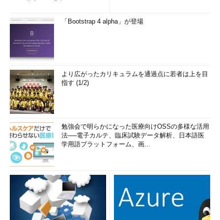
e」を導入した理由
み...
「Bootstrap 4 alpha」が登場
より広がったカリキュラムを通過点に若者は上を目
指す (1/2)
勉強会で明らかになった医療向けOSSの多様な活用
法──電子カルテ、臨床試験データ解析、日本語医
学用語プラットフォーム、画...