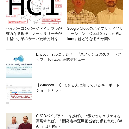
ハイパーコンバージドインフラが
Google Cloudのハイブリッドソリ
有力な選択肢、ノークリサーチが
ューション「Cloud Services Plat
中堅中小業のサーバ更新方針を調
form」はどうなるのか聞い...
査
Envoy、Istioによるサービスメッシュのスタートア
ップ、Tetrateが正式デビュー
【Windows 10】できる人は知っているキーボード
ショートカット
CI/CDパイプラインを妨げない形でセキュリティを
実現すれば、「開発者や運用担当者に嫌われないW
AF」は可能か