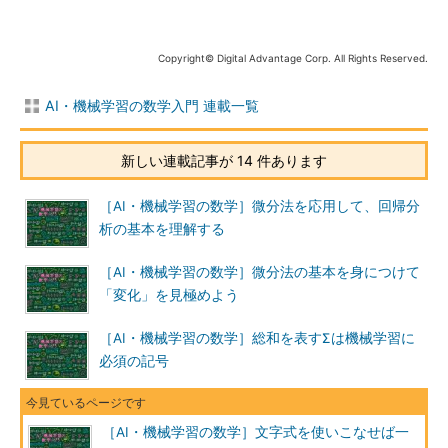
Copyright© Digital Advantage Corp. All Rights Reserved.
AI・機械学習の数学入門 連載一覧
新しい連載記事が 14 件あります
［AI・機械学習の数学］微分法を応用して、回帰分
析の基本を理解する
［AI・機械学習の数学］微分法の基本を身につけて
「変化」を見極めよう
［AI・機械学習の数学］総和を表すΣは機械学習に
必須の記号
［AI・機械学習の数学］文字式を使いこなせば一