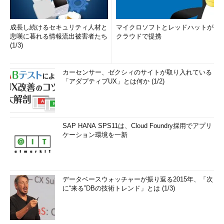
成長し続けるセキュリティ人材と
マイクロソフトとレッドハットが
悲嘆に暮れる情報流出被害者たち
クラウドで提携
(1/3)
カーセンサー、ゼクシィのサイトが取り入れている
「アダプティブUX」とは何か (1/2)
SAP HANA SPS11は、Cloud Foundry採用でアプリ
ケーション環境を一新
データベースウォッチャーが振り返る2015年、「次
に“来る”DBの技術トレンド」とは (1/3)