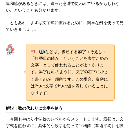
違和感があるときには、違った意味で使われているかもしれな
い、ということも分かります。
ともあれ、まずは文字式に慣れるために、簡単な例を使って見
ていきましょう。
*1
i,j,k
などは、後述する
添字
（そえじ：
「何番目の値か」ということを表すための
文字）として使われることがよくありま
す。添字は
a
のように、文字の右下に小さ
i
く書くのが一般的です。この場合、厳密に
は2つの文字で1つの値を表していることに
なります。
解説：数の代わりに文字を使う
今回もやはり小学校のレベルからスタートします。最初は、文
字式を使わずに、具体的な数字を使って平均値（算術平均）を求