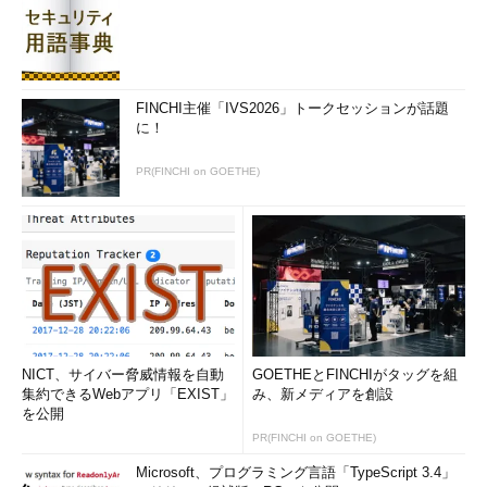
FINCHI主催「IVS2026」トークセッションが話題
に！
PR(FINCHI on GOETHE)
NICT、サイバー脅威情報を自動
GOETHEとFINCHIがタッグを組
集約できるWebアプリ「EXIST」
み、新メディアを創設
を公開
PR(FINCHI on GOETHE)
Microsoft、プログラミング言語「TypeScript 3.4」