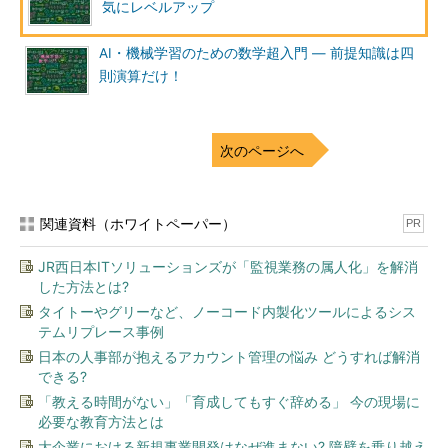
気にレベルアップ
AI・機械学習のための数学超入門 ― 前提知識は四
則演算だけ！
次のページへ
関連資料（ホワイトペーパー）
PR
JR西日本ITソリューションズが「監視業務の属人化」を解消
した方法とは?
タイトーやグリーなど、ノーコード内製化ツールによるシス
テムリプレース事例
日本の人事部が抱えるアカウント管理の悩み どうすれば解消
できる?
「教える時間がない」「育成してもすぐ辞める」 今の現場に
必要な教育方法とは
大企業における新規事業開発はなぜ進まない? 障壁を乗り越え