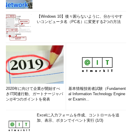
【Windows 10】後々困らないように、分かりやす
いコンピュータ名（PC名）に変更する2つの方法
2020年に向けて企業が開始すべ
基本情報技術者試験（Fundament
きIT関連行動、ガートナージャパ
al Information Technology Engine
ンが4つのポイントを発表
er Examin...
Excelに入力フォームを作成、コントロールを追
加、表示、ボタンでイベント実行 (1/3)