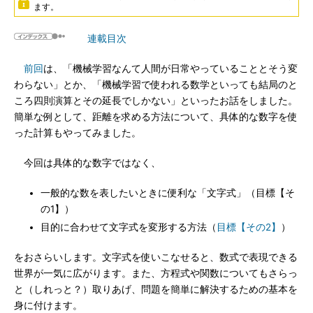
ます。
連載目次
前回
は、「機械学習なんて人間が日常やっていることとそう変
わらない」とか、「機械学習で使われる数学といっても結局のと
ころ四則演算とその延長でしかない」といったお話をしました。
簡単な例として、距離を求める方法について、具体的な数字を使
った計算もやってみました。
今回は具体的な数字ではなく、
一般的な数を表したいときに便利な「文字式」（目標【そ
の1】）
目的に合わせて文字式を変形する方法（
目標【その2】
）
をおさらいします。文字式を使いこなせると、数式で表現できる
世界が一気に広がります。また、方程式や関数についてもさらっ
と（しれっと？）取りあげ、問題を簡単に解決するための基本を
身に付けます。