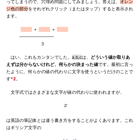
ってしまうので、穴埋め問題にしてみましょう。答えは、
オレン
ジ色の部分
をそれぞれクリック（またはタップ）すると表示され
ます。
＋
＋
───────────
3
はい、これもカンタンでした。
a,b,c
は、
どういう値か取りあ
えずは分からないけれど、何らかの決まった値
です。最初に言っ
たように、何らかの値の代わりに文字を使うというだけのことで
す
*2
。
文字式ではさまざまな文字が値の代わりに使われますが、
は英語の筆記体とは違う書き方をすることがよくあります。これ
はギリシア文字の