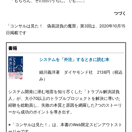
「もちろん、その日のうちに。でも……」
つづく
「コンサルは見た！ 偽装請負の魔窟」第3回は、2020年10月15
日掲載です
書籍
システムを「外注」するときに読む本
細川義洋著 ダイヤモンド社 2138円（税込
み）
システム開発に潜む地雷を知り尽くした「トラブル解決請負
人」が、大小70以上のトラブルプロジェクトを解決に導いた
経験を総動員し、失敗の本質と原因を網羅した7つのストーリ
ーから成功のポイントを導き出す。
※「コンサルは見た！」は、本書のWeb限定スピンアウトスト
ーリーです