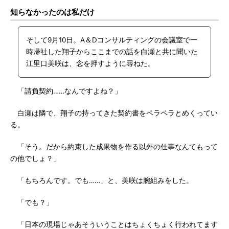
知らなかったのは私だけ
そして9月10日。A＆Dコンサルティングの会議室で一
時帰社した翔子からここまでの話を白瀬と共に聞いた
江里口美咲は、念を押すように尋ねた。
「請負契約……なんですよね？」
白瀬は隣で、翔子の持ってきた契約書をペラペラとめくってい
る。
「そう。だから約束した成果物を作る以外の仕事なんてもって
の他でしょ？」
「もちろんです。でも……」と、美咲は腕組みをした。
「でも？」
「日本の現場じゃあそういうことはちょくちょく行われてます