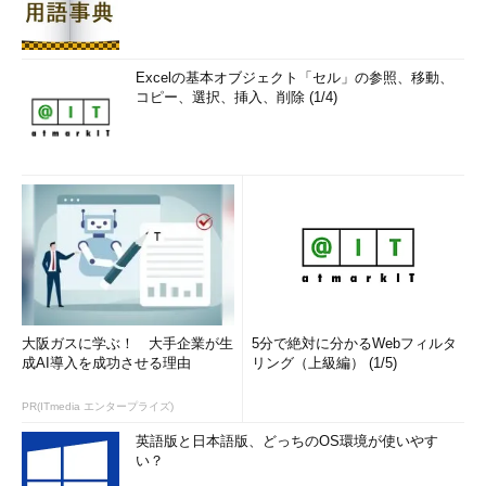
Excelの基本オブジェクト「セル」の参照、移動、
コピー、選択、挿入、削除 (1/4)
大阪ガスに学ぶ！ 大手企業が生
5分で絶対に分かるWebフィルタ
成AI導入を成功させる理由
リング（上級編） (1/5)
PR(ITmedia エンタープライズ)
英語版と日本語版、どっちのOS環境が使いやす
い？