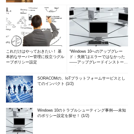
これだけはやっておきたい！ 基
“Windows 10へのアップグレー
本的なサーバー管理に役立つグル
ド：失敗”はエラーではなかった
ープポリシー設定
――アップグレードインストール
の簡単まとめ (1/3...
SORACOMの、IoTプラットフォームサービスとし
てのインパクト (1/2)
Windows 10のトラブルシューティング事例──未知
のポリシー設定を探せ！ (1/2)