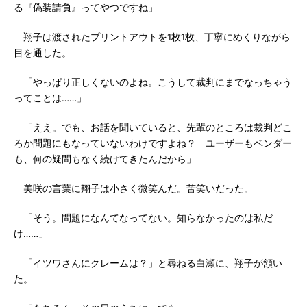
る『偽装請負』ってやつですね」
翔子は渡されたプリントアウトを1枚1枚、丁寧にめくりながら
目を通した。
「やっぱり正しくないのよね。こうして裁判にまでなっちゃう
ってことは……」
「ええ。でも、お話を聞いていると、先輩のところは裁判どこ
ろか問題にもなっていないわけですよね？ ユーザーもベンダー
も、何の疑問もなく続けてきたんだから」
美咲の言葉に翔子は小さく微笑んだ。苦笑いだった。
「そう。問題になんてなってない。知らなかったのは私だ
け……」
「イツワさんにクレームは？」と尋ねる白瀬に、翔子が頷い
た。