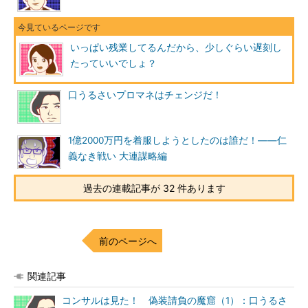
いっぱい残業してるんだから、少しぐらい遅刻し
たっていいでしょ？
口うるさいプロマネはチェンジだ！
1億2000万円を着服しようとしたのは誰だ！――仁
義なき戦い 大連謀略編
過去の連載記事が 32 件あります
前のページへ
関連記事
コンサルは見た！ 偽装請負の魔窟（1）：口うるさ