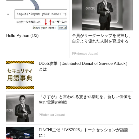
Hello Python (1/3)
全員がリーダーシップを発揮し、
自分より優れた人財を育成する
PR(dentsu Japan)
DDoS攻撃（Distributed Denial of Service Attack）
とは
「さすが」と言われる驚きや感動を。新しい価値を
生む電通の挑戦
PR(dentsu Japan)
FINCHI主催「IVS2026」トークセッションが話題
に！