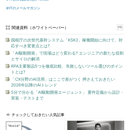
＠ITのメールマガジン
関連資料（ホワイトペーパー）
PR
国税庁の次世代基幹システム「KSK2」稼働開始に向けて、対
応すべき変更点とは?
「AI駆動開発」で現場はどう変わる? エンジニアの新たな役割
とサイロの解消
RPA主要製品5つを徹底比較、失敗しないツール選びのポイン
トとは?
「CX分野のAI活用」はここで差がつく 押さえておきたい
2026年以降のAIトレンド
5分で分かる「AI駆動開発エージェント」 要件定義から設計・
実装・テストまで
チェックしておきたい人気記事