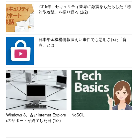
2015年、セキュリティ業界に激震をもたらした「標
的型攻撃」を振り返る (1/2)
日本年金機構情報漏えい事件でも悪用された「盲
点」とは
Windows 8、古いInternet Explore
NoSQL
rのサポートが終了した日 (1/2)