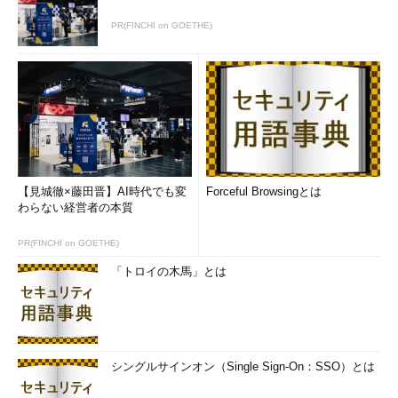
PR(FINCHI on GOETHE)
【見城徹×藤田晋】AI時代でも変
Forceful Browsingとは
わらない経営者の本質
PR(FINCHI on GOETHE)
「トロイの木馬」とは
シングルサインオン（Single Sign-On：SSO）とは