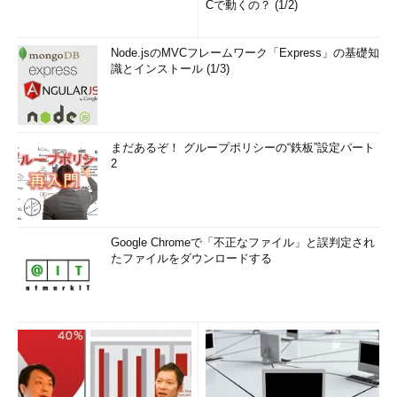
Cで動くの？ (1/2)
Node.jsのMVCフレームワーク「Express」の基礎知
識とインストール (1/3)
まだあるぞ！ グループポリシーの“鉄板”設定パート
2
Google Chromeで「不正なファイル」と誤判定され
たファイルをダウンロードする