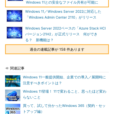
Windows 11との安全なファイル共有が可能に
Windows 11／Windows Server 2022に対応した
「Windows Admin Center 2110」がリリース
Windows Server 2022ベースの「Azure Stack HCI
バージョン21H2」が正式リリース 何ができ
る？ 新機能は？
過去の連載記事が 158 件あります
関連記事
Windows 11一般提供開始、企業での導入／展開時に
注意すべきポイントは？
Windows 11登場！ 11で変わること、思ったほど変わ
らないこと
買って、試して分かったWindows 365（契約・セッ
トアップ編）