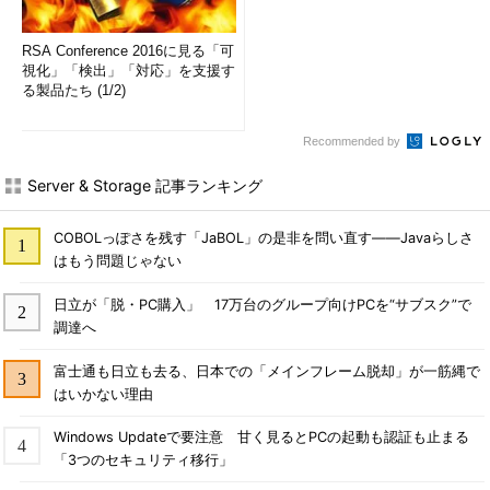
RSA Conference 2016に見る「可
視化」「検出」「対応」を支援す
る製品たち (1/2)
Recommended by
Server & Storage 記事ランキング
COBOLっぽさを残す「JaBOL」の是非を問い直す――Javaらしさ
はもう問題じゃない
日立が「脱・PC購入」 17万台のグループ向けPCを“サブスク”で
調達へ
富士通も日立も去る、日本での「メインフレーム脱却」が一筋縄で
はいかない理由
Windows Updateで要注意 甘く見るとPCの起動も認証も止まる
「3つのセキュリティ移行」