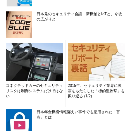
日本発のセキュリティ会議、新機軸とIoTと、今後
の広がりと
コネクテッドカーのセキュリティ
2015年、セキュリティ業界に激
リスクは制御システムだけではな
震をもたらした「標的型攻撃」を
い
振り返る (1/2)
日本年金機構情報漏えい事件でも悪用された「盲
点」とは