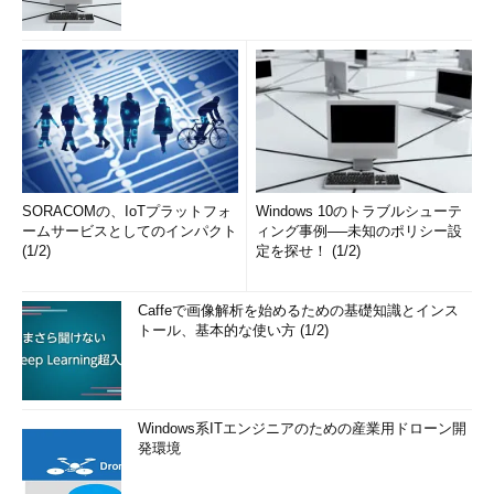
SORACOMの、IoTプラットフォ
Windows 10のトラブルシューテ
ームサービスとしてのインパクト
ィング事例──未知のポリシー設
(1/2)
定を探せ！ (1/2)
Caffeで画像解析を始めるための基礎知識とインス
トール、基本的な使い方 (1/2)
Windows系ITエンジニアのための産業用ドローン開
発環境