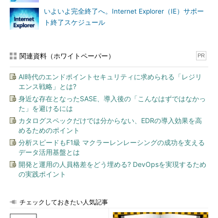
いよいよ完全終了へ。Internet Explorer（IE）サポー
ト終了スケジュール
関連資料（ホワイトペーパー）
PR
AI時代のエンドポイントセキュリティに求められる「レジリ
エンス戦略」とは?
身近な存在となったSASE、導入後の「こんなはずではなかっ
た」を避けるには
カタログスペックだけでは分からない、EDRの導入効果を高
めるためのポイント
分析スピードもF1級 マクラーレンレーシングの成功を支える
データ活用基盤とは
開発と運用の人員格差をどう埋める? DevOpsを実現するため
の実践ポイント
チェックしておきたい人気記事