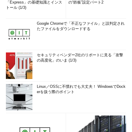
「Express」の基礎知識とインス
の“鉄板”設定パート2
トール (1/3)
Google Chromeで「不正なファイル」と誤判定され
たファイルをダウンロードする
セキュリティベンダー2社のリポートに見る「攻撃
の高度化」のいま (1/3)
Linux／OSSに不慣れでも大丈夫！ WindowsでDock
erを扱う際のポイント