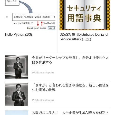
Hello Python (1/3)
DDoS攻撃（Distributed Denial of
Service Attack）とは
全員がリーダーシップを発揮し、自分より優れた人
財を育成する
PR(dentsu Japan)
「さすが」と言われる驚きや感動を。新しい価値を
生む電通の挑戦
PR(dentsu Japan)
大阪ガスに学ぶ！ 大手企業が生成AI導入を成功さ