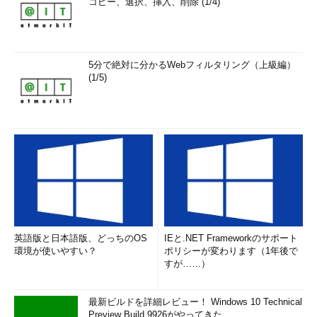
コピー、選択、挿入、削除 (1/4)
5分で絶対に分かるWebフィルタリング（上級編）
(1/5)
英語版と日本語版、どっちのOS
IEと.NET Frameworkのサポート
環境が使いやすい？
ポリシーが変わります（1年後で
すが……）
最新ビルドを詳細レビュー！ Windows 10 Technical
Preview Build 9926がやってきた ...