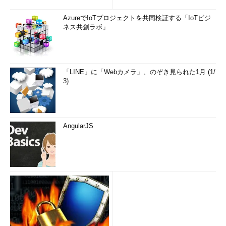
AzureでIoTプロジェクトを共同検証する「IoTビジ
ネス共創ラボ」
「LINE」に「Webカメラ」、のぞき見られた1月 (1/
3)
AngularJS