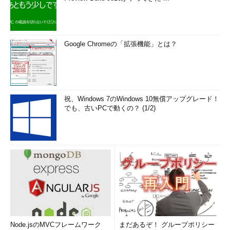
Google Chromeの「拡張機能」とは？
祝、Windows 7のWindows 10無償アップグレード！
でも、古いPCで動くの？ (1/2)
Node.jsのMVCフレームワーク
まだあるぞ！ グループポリシー