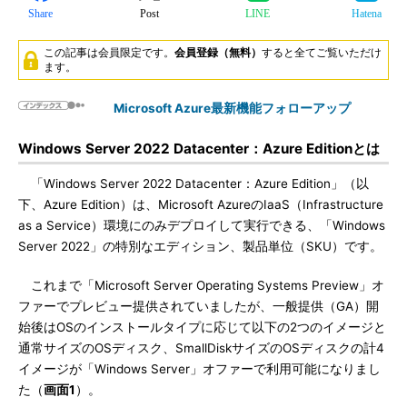
Share
Post
LINE
Hatena
この記事は会員限定です。
会員登録（無料）
すると全てご覧いただけ
ます。
Microsoft Azure最新機能フォローアップ
Windows Server 2022 Datacenter：Azure Editionとは
「Windows Server 2022 Datacenter：Azure Edition」（以
下、Azure Edition）は、Microsoft AzureのIaaS（Infrastructure
as a Service）環境にのみデプロイして実行できる、「Windows
Server 2022」の特別なエディション、製品単位（SKU）です。
これまで「Microsoft Server Operating Systems Preview」オ
ファーでプレビュー提供されていましたが、一般提供（GA）開
始後はOSのインストールタイプに応じて以下の2つのイメージと
通常サイズのOSディスク、SmallDiskサイズのOSディスクの計4
イメージが「Windows Server」オファーで利用可能になりまし
た（
画面1
）。