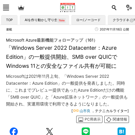
TOP
AIを作り動かし守り生かす
ロー/ノーコード
クラウドネイ
連載
2021年11月18日 公開
Microsoft Azure最新機能フォローアップ（161）
「Windows Server 2022 Datacenter：Azure
Edition」の一般提供開始、SMB over QUICで
Windows 11との安全なファイル共有が可能に
Microsoftは2021年11月上旬、「Windows Server 2022
Datacenter：Azure Edition」の一般提供を発表しました。同時
に、これまでプレビュー提供であったAzure Editionだけの機能
「SMB over QUIC」と「Azure拡張ネットワーク」の一般提供も
開始され、実運用環境で利用できるようになりました。
[
山市良
，テクニカルライター]
PC用表示
関連情報