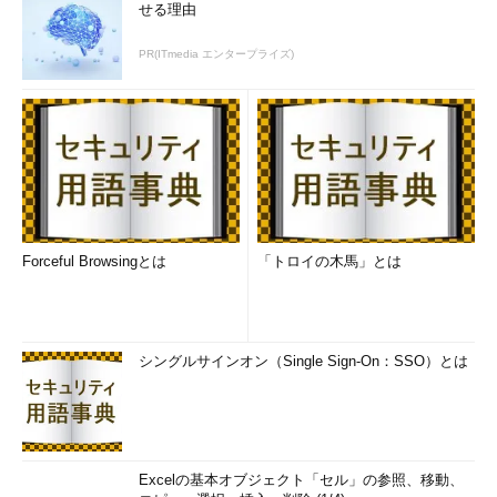
せる理由
PR(ITmedia エンタープライズ)
Forceful Browsingとは
「トロイの木馬」とは
シングルサインオン（Single Sign-On：SSO）とは
Excelの基本オブジェクト「セル」の参照、移動、