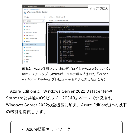
画面2
Azure仮想マシン上にデプロイしたAzure Edition Co
reのデスクトップ（Azureポータルに組み込まれた「Windo
ws Admin Center」プレビューからアクセスしたところ）
Azure Editionは、Windows Server 2022 Datacenterや
Standardと共通のOSビルド「20348」ベースで開発され、
Windows Server 2022の全機能に加え、Azure Editionだけの以下
の機能を提供します。
Azure拡張ネットワーク